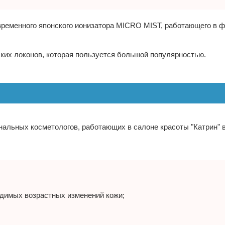
временного японского ионизатора MICRO MIST, работающего в 
ских локонов, которая пользуется большой популярностью.
альных косметологов, работающих в салоне красоты "Катрин" в
идимых возрастных изменений кожи;