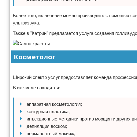
Более того, их лечение можно производить с помощью со
ультразвука.
Также в "Катрин" предлагается услуга создания голливуд
Косметолог
Реклама
Широкий спектр услуг предоставляет команда профессион
В их числе находятся:
аппаратная косметология;
контурная пластика;
инъекционные методики против морщин и других в
депиляция воском;
перманентный макияж;