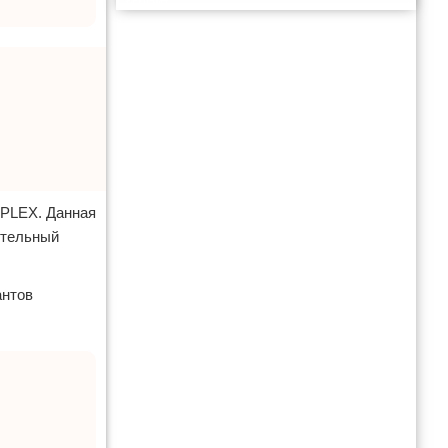
Реклама
APLEX. Данная
ительный
антов