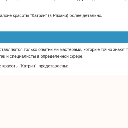
лоне красоты "Катрин" (в Рязани) более детально.
ставляются только опытными мастерами, которые точно знают т
так и специалисты в определенной сфере.
 красоты "Катрин", представлены: