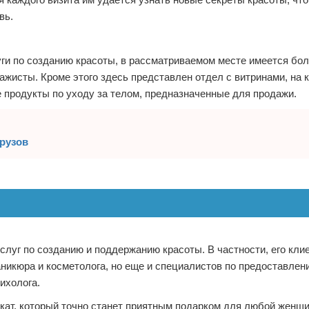
вь.
ги по созданию красоты, в рассматриваемом месте имеется бол
ажисты. Кроме этого здесь представлен отдел с витринами, на 
 продукты по уходу за телом, предназначенные для продажи.
грузов
луг по созданию и поддержанию красоты. В частности, его кли
аникюра и косметолога, но еще и специалистов по предоставлен
ихолога.
т, который точно станет приятным подарком для любой женщи