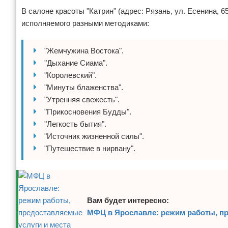
В салоне красоты "Катрин" (адрес: Рязань, ул. Есенина, 
исполняемого разными методиками:
"Жемчужина Востока".
"Дыхание Сиама".
"Королевский".
"Минуты блаженства".
"Утренняя свежесть".
"Прикосновения Будды".
"Легкость бытия".
"Источник жизненной силы".
"Путешествие в нирвану".
Вам будет интересно:
МФЦ в Ярославле: режим работы, пр