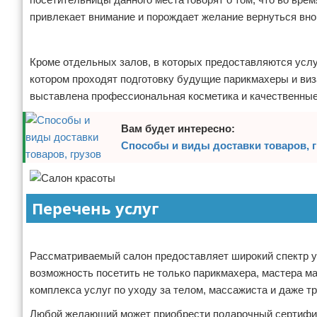
привлекает внимание и порождает желание вернуться вно
Реклама
Кроме отдельных залов, в которых предоставляются услу
котором проходят подготовку будущие парикмахеры и виз
выставлена профессиональная косметика и качественные
Вам будет интересно:
Способы и виды доставки товаров, 
Перечень услуг
Реклама
Рассматриваемый салон предоставляет широкий спектр ус
возможность посетить не только парикмахера, мастера м
комплекса услуг по уходу за телом, массажиста и даже тр
Любой желающий может приобрести подарочный сертифика