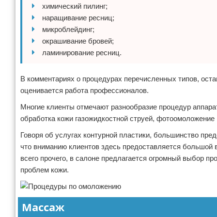
химический пилинг;
наращивание ресниц;
микроблейдинг;
окрашивание бровей;
ламинирование ресниц.
В комментариях о процедурах перечисленных типов, ост
оценивается работа профессионалов.
Многие клиенты отмечают разнообразие процедур аппара
обработка кожи газожидкостной струей, фотоомоложение 
Говоря об услугах контурной пластики, большинство пре
что вниманию клиентов здесь предоставляется большой 
всего прочего, в салоне предлагается огромный выбор п
проблем кожи.
Массаж