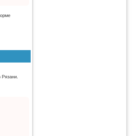
форме
 Рязани.