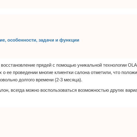
ние, особенности, задачи и функции
о восстановление прядей с помощью уникальной технологии OL
х о ее проведении многие клиентки салона отметили, что полож
овольно долгого времени (2-3 месяца).
алон, всегда можно воспользоваться возможностью других вари