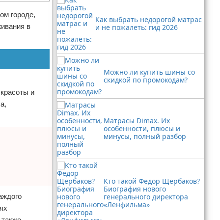
ом городе,
Как выбрать недорогой матрас
живания в
и не пожалеть: гид 2026
Можно ли купить шины со
скидкой по промокодам?
 красоты и
а,
Матрасы Dimax. Их
особенности, плюсы и
минусы, полный разбор
Кто такой Федор Щербаков?
Биография нового
аждого
генерального директора
«Ленфильма»
ях
 также