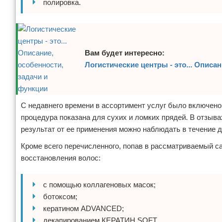
полировка.
Вам будет интересно:
Логистические центры - это... Описа
С недавнего времени в ассортимент услуг было включен
процедура показана для сухих и ломких прядей. В отзыва
результат от ее применения можно наблюдать в течение д
Кроме всего перечисленного, попав в рассматриваемый с
восстановления волос:
с помощью коллагеновых масок;
ботоксом;
кератином ADVANCED;
декапированием КЕРАТИН SOFT.