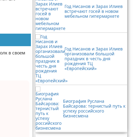
Год Нисанов и Зарах Илиев
встречают госей в новом
мебельном гипермаркете
Год Нисанов и Зарах Илиев
олк в своем
организовали большой
праздник в честь дня
рождения ТЦ
«Европейский»
Биография Руслана
Байсарова: тернистый путь к
успеху российского
бизнесмена