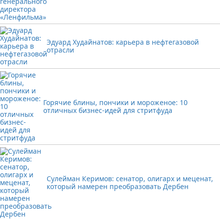
Эдуард Худайнатов: карьера в нефтегазовой
отрасли
Горячие блины, пончики и мороженое: 10
отличных бизнес-идей для стритфуда
Сулейман Керимов: сенатор, олигарх и меценат,
который намерен преобразовать Дербен