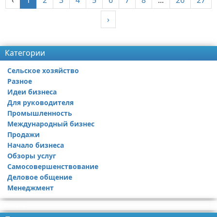
‹
1
2
3
4
5
6
7
8
...
26
27
›
Реклама
Категории
Сельское хозяйство
Разное
Идеи бизнеса
Для руководителя
Промышленность
Международный бизнес
Продажи
Начало бизнеса
Обзоры услуг
Самосовершенствование
Деловое общение
Менеджмент
Реклама