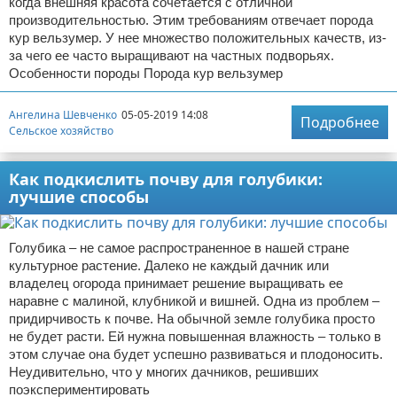
когда внешняя красота сочетается с отличной
производительностью. Этим требованиям отвечает порода
кур вельзумер. У нее множество положительных качеств, из-
за чего ее часто выращивают на частных подворьях.
Особенности породы Порода кур вельзумер
Ангелина Шевченко
05-05-2019 14:08
Подробнее
Сельское хозяйство
Как подкислить почву для голубики:
лучшие способы
Голубика – не самое распространенное в нашей стране
культурное растение. Далеко не каждый дачник или
владелец огорода принимает решение выращивать ее
наравне с малиной, клубникой и вишней. Одна из проблем –
придирчивость к почве. На обычной земле голубика просто
не будет расти. Ей нужна повышенная влажность – только в
этом случае она будет успешно развиваться и плодоносить.
Неудивительно, что у многих дачников, решивших
поэкспериментировать