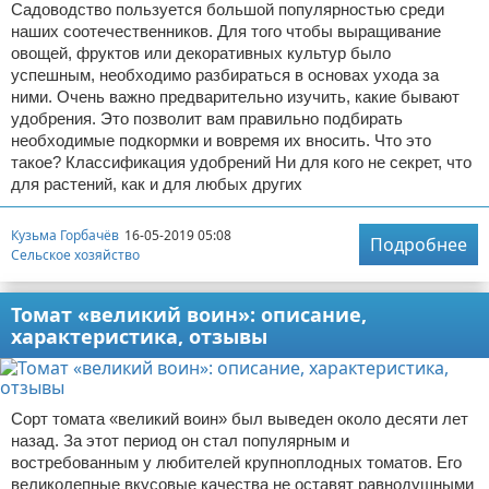
Садоводство пользуется большой популярностью среди
наших соотечественников. Для того чтобы выращивание
овощей, фруктов или декоративных культур было
успешным, необходимо разбираться в основах ухода за
ними. Очень важно предварительно изучить, какие бывают
удобрения. Это позволит вам правильно подбирать
необходимые подкормки и вовремя их вносить. Что это
такое? Классификация удобрений Ни для кого не секрет, что
для растений, как и для любых других
Кузьма Горбачёв
16-05-2019 05:08
Подробнее
Сельское хозяйство
Томат «великий воин»: описание,
характеристика, отзывы
Сорт томата «великий воин» был выведен около десяти лет
назад. За этот период он стал популярным и
востребованным у любителей крупноплодных томатов. Его
великолепные вкусовые качества не оставят равнодушными