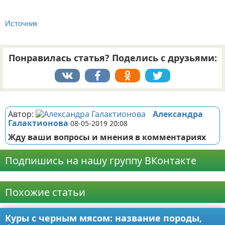
Источник
Понравилась статья? Поделись с друзьями:
Реклама
Автор:
Александра
Галактионова
08-05-2019 20:08
Жду ваши вопросы и мнения в комментариях
Подпишись на нашу группу ВКонтакте
Реклама
Похожие статьи
Куры с черным мясом: название породы,