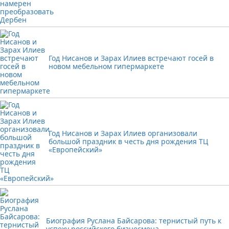
Год Нисанов и Зарах Илиев встречают госей в
новом мебельном гипермаркете
Год Нисанов и Зарах Илиев организовали
большой праздник в честь дня рождения ТЦ
«Европейский»
Биография Руслана Байсарова: тернистый путь к
успеху российского бизнесмена