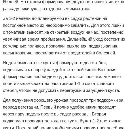
60 дней. На стадии формирования двух настоящих листиков
рассаду пикируют по отдельным емкостям.
За 1-2 недели до планируемой высадки растений на
постоянное место их необходимо закалить. Для этого ящики
с томатами выносят на открытый воздух на час, постепенно
увеличивая время пребывания. Дальнейший уход состоит из
регулярных поливов, прополки, рыхления, подвязывания,
пасынкования, профилактики от вредителей и болезней.
Индетерминантные кусты формируют в два стебля,
подвязывая к опоре у каждой цветочной кисти. Во время
формирования необходимо удалять все пасынки. Боковые
побеги выламывают на расстоянии 1-1,5 см от главного
стебля, чтобы не допускать перегрузки и загущения куста.
Для получения хорошего урожая проводят три подкормки за
период вегетации. Первый полив удобрениями проводят
через пару недель после высадки рассады. Вторая
подкормка проводится, когда на кусте будет 1-2 цветочные
кисти. Последний полив удобрениями проводят после сбора