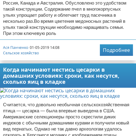
Россия, Канада и Австралия. Обусловлено это удобством
такой конструкции. Содержание пчел в многокорпусных
ульях упрощает работу и облегчает труд пасечника в
несколько раз.Во время цветения медоносных растений в
ульях такой конструкции необходимо наращивать семьи.
При этом ключевую роль
Ася Панченко
01-05-2019 14:08
Подробнее
Сельское хозяйство
Когда начинают нестись цесарки в
домашних условиях: сроки, как несутся,
сколько яиц в кладке
Считается, что довольно необычная сельскохозяйственная
птица — цесарка — была впервые выведена в США.
Американские селекционеры просто скрестили диких
индюков с обычными домашними курами и получили новый
вид пернатых. Однако не так давно археологам удалось
откопать в Херсонесе мозаику с изображением птицы,