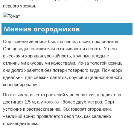
первого урожая.
Мнения огородников
Сорт «великий воин» быстро нашел своих поклонников.
Овощеводы положительно отзываются о сорте. У него
высокая и хорошая урожайность, крупные плоды с
отличными вкусовыми качествами. Из-за толстой кожицы
они долго хранятся без потери товарного вида. Помидоры
идеальны для свежих салатов, соусов и цельноплодного
консервирования.
По отзывам, высота растений у всех разная, у одних она
достигает 1,5 м, а у кого-то - более двух метров. Сорт
устойчив к растрескиванию. Как говорят огородники,
«великий воин» проявляется себя так, как заявлено
производителем.