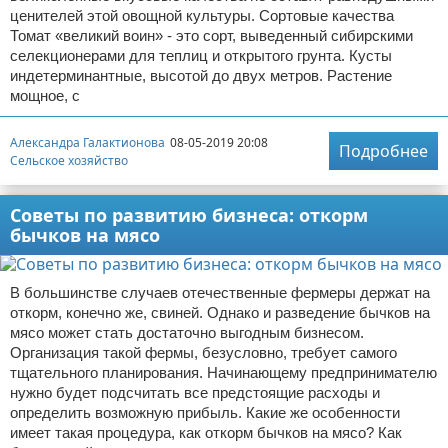
ценителей этой овощной культуры. Сортовые качества
Томат «великий воин» - это сорт, выведенный сибирскими
селекционерами для теплиц и открытого грунта. Кусты
индетерминантные, высотой до двух метров. Растение
мощное, с
Александра Галактионова
08-05-2019 20:08
Подробнее
Сельское хозяйство
Советы по развитию бизнеса: откорм
бычков на мясо
В большинстве случаев отечественные фермеры держат на
откорм, конечно же, свиней. Однако и разведение бычков на
мясо может стать достаточно выгодным бизнесом.
Организация такой фермы, безусловно, требует самого
тщательного планирования. Начинающему предпринимателю
нужно будет подсчитать все предстоящие расходы и
определить возможную прибыль. Какие же особенности
имеет такая процедура, как откорм бычков на мясо? Как