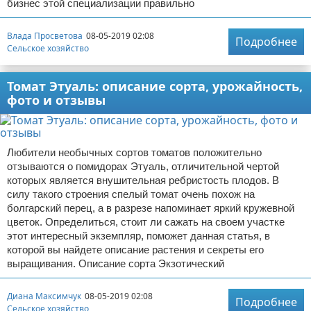
бизнес этой специализации правильно
Влада Просветова
08-05-2019 02:08
Подробнее
Сельское хозяйство
Томат Этуаль: описание сорта, урожайность,
фото и отзывы
Любители необычных сортов томатов положительно
отзываются о помидорах Этуаль, отличительной чертой
которых является внушительная ребристость плодов. В
силу такого строения спелый томат очень похож на
болгарский перец, а в разрезе напоминает яркий кружевной
цветок. Определиться, стоит ли сажать на своем участке
этот интересный экземпляр, поможет данная статья, в
которой вы найдете описание растения и секреты его
выращивания. Описание сорта Экзотический
Диана Максимчук
08-05-2019 02:08
Подробнее
Сельское хозяйство