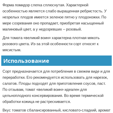
Форма помидор слегка сплюснутая. Характерной
особенностью является слабо выращенная ребристость. У
незрелых плодов имеется зеленое пятно у плодоножки. По
мере созревания оно пропадает, приобретая насыщенный
малиновый цвет, а у недозревших – розовый.
Для томата «великий воин» характерна плотная мякоть
розового цвета. Из-за этой особенности сорт относят к
мясистым.
Использование
Сорт предназначается для потребления в свежем виде и для
переработки. Его рекомендуется использовать для нарезок,
салатов. Плоды подходят для приготовления соусов, паст.
По отзывам, томат «великий воин» идеален для
цельноплодного консервирования. Во время термической
обработки кожица не растрескивается.
Вкус томатов сбалансированный, кисловато-сладкий, аромат