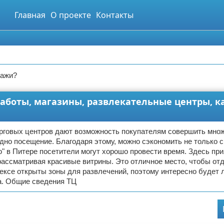
Главная
О проекте
Контакты
дажи?
 работы, магазины, развлекательные центры, к
рговых центров дают возможность покупателям совершить мно
дно посещение. Благодаря этому, можно сэкономить не только с
о" в Питере посетители могут хорошо провести время. Здесь пр
рассматривая красивые витрины. Это отличное место, чтобы от
ексе открыты зоны для развлечений, поэтому интересно будет
а. Общие сведения ТЦ