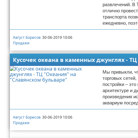
развлечений. В 
отлично провес
транспорта позв
ежедневно, поэ
Август Борисов
30-06-2019 10:06
Продажи
Кусочек океана в каменных джунглях - ТЦ
Мы привыкли, чт
торговых сетей,
постройки – это
архитектуре и д
произведения ис
аквариум посред
Август Борисов
30-06-2019 10:06
Продажи
Реклама