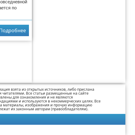
повседневной
ается по
Подробнее
ация взята из открытых источников, либо прислана
 читателями. Все статьи размещенные на сайте
авлены для ознакомления и не являются
ндациями и используются в некоммерческих целях. Все
на материалы, изображения и прочую информацию
лежат их законным авторам (правообладателям).