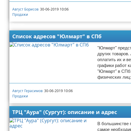
Август Борисов
30-06-2019 10:06
Продажи
Реклама
Список адресов "Юлмарт" в СПб
"Юлмарт" предст
других товаров.
оплатить их и в
графики работ к
"Юлмарт" в СПб:
физических лиц:
Август Герасимов
30-06-2019 10:06
Продажи
ТРЦ "Аура" (Сургут): описание и адрес
В большинстве г
самое необходим