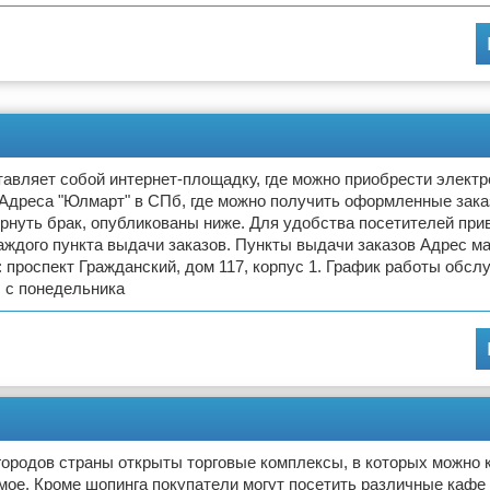
авляет собой интернет-площадку, где можно приобрести электр
 Адреса "Юлмарт" в СПб, где можно получить оформленные зака
ернуть брак, опубликованы ниже. Для удобства посетителей пр
аждого пункта выдачи заказов. Пункты выдачи заказов Адрес ма
 проспект Гражданский, дом 117, корпус 1. График работы обсл
 с понедельника
ородов страны открыты торговые комплексы, в которых можно 
ое. Кроме шопинга покупатели могут посетить различные кафе