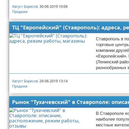
Август Борисов
30-06-2019 10:06
Продажи
ТЦ "Европейский" (Ставрополь): адреса, 
Ставрополь в по
торговые центры
компании друзей
«Европейский». 
(Ленинский райо
разнообразных м
Август Борисов
29-06-2019 13:14
Продажи
Рынок "Тухачевский" в Ставрополе: опис
В Ставрополе ес
наиболее популя
местные жители 