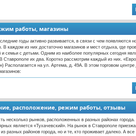
режим работы, магазины
следние годы активно развивается, в связи с чем появляются н
. В каждом из них достаточно магазинов и мест отдыха, где про
 и семьи с детьми. Одним из наиболее популярных сегодня явл
В Ставрополе их два. Коротко рассмотрим каждый из них. «Евр
н) Располагается на ул. Артема, д. 49А. В этом торговом центре
агазинов:
ание, расположение, режим работы, отзывы
ть несколько рынков, расположенных в разных районах города.
рных является «Тухачевский». На рынок в Ставрополе приезжа
из разных районов города, но и те, кто проживает далеко. А все 