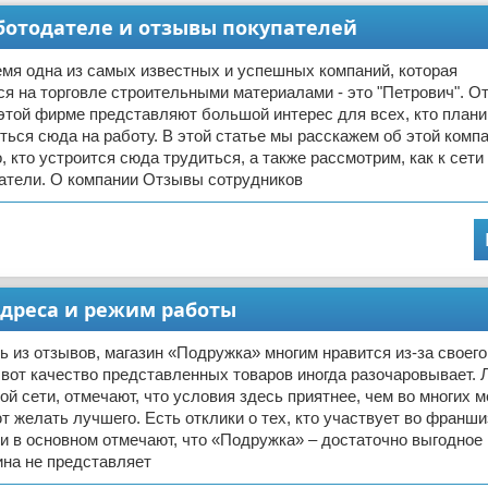
аботодателе и отзывы покупателей
мя одна из самых известных и успешных компаний, которая
я на торговле строительными материалами - это "Петрович". О
этой фирме представляют большой интерес для всех, кто плани
ься сюда на работу. В этой статье мы расскажем об этой компа
о, кто устроится сюда трудиться, а также рассмотрим, как к сети
патели. О компании Отзывы сотрудников
адреса и режим работы
ь из отзывов, магазин «Подружка» многим нравится из-за своег
 вот качество представленных товаров иногда разочаровывает. 
ой сети, отмечают, что условия здесь приятнее, чем во многих м
т желать лучшего. Есть отклики о тех, кто участвует во франши
 в основном отмечают, что «Подружка» – достаточно выгодное
ина не представляет