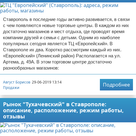
Ставрополь в последние годы активно развивается, в связи
с чем появляются новые торговые центры. В каждом из них
достаточно магазинов и мест отдыха, где проводят время
компании друзей и семьи с детьми. Одним из наиболее
популярных сегодня является ТЦ «Европейский». В
Ставрополе их два. Коротко рассмотрим каждый из них.
«Европейский» (Ленинский район) Располагается на ул.
Артема, д. 49А. В этом торговом центре достаточно
разнообразных магазинов:
Август Борисов
29-06-2019 13:14
Подробнее
Продажи
Рынок "Тухачевский" в Ставрополе:
описание, расположение, режим работы,
отзывы