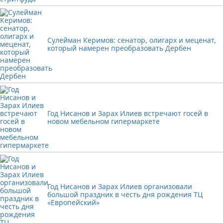
Сулейман Керимов: сенатор, олигарх и меценат,
который намерен преобразовать Дербен
Год Нисанов и Зарах Илиев встречают госей в
новом мебельном гипермаркете
Год Нисанов и Зарах Илиев организовали
большой праздник в честь дня рождения ТЦ
«Европейский»