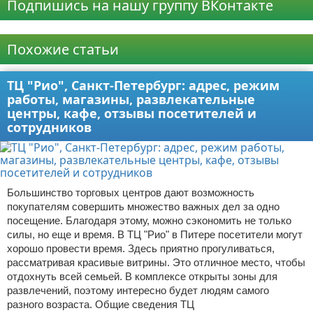
Подпишись на нашу группу ВКонтакте
Реклама
Похожие статьи
ТЦ "Рио", Санкт-Петербург: адрес, режим
работы, магазины, развлекательные
центры, кафе, отзывы посетителей и
сотрудников
Большинство торговых центров дают возможность
покупателям совершить множество важных дел за одно
посещение. Благодаря этому, можно сэкономить не только
силы, но еще и время. В ТЦ "Рио" в Питере посетители могут
хорошо провести время. Здесь приятно прогуливаться,
рассматривая красивые витрины. Это отличное место, чтобы
отдохнуть всей семьей. В комплексе открыты зоны для
развлечений, поэтому интересно будет людям самого
разного возраста. Общие сведения ТЦ