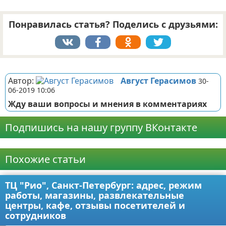
Понравилась статья? Поделись с друзьями:
Реклама
Автор:
Август Герасимов
30-
06-2019 10:06
Жду ваши вопросы и мнения в комментариях
Подпишись на нашу группу ВКонтакте
Реклама
Похожие статьи
ТЦ "Рио", Санкт-Петербург: адрес, режим
работы, магазины, развлекательные
центры, кафе, отзывы посетителей и
сотрудников