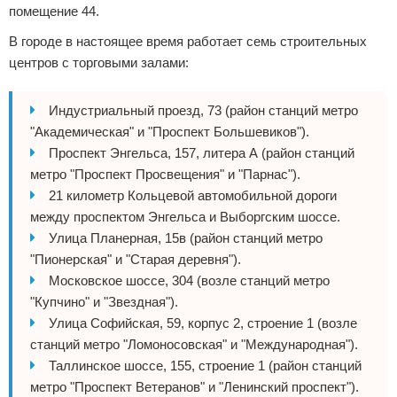
помещение 44.
В городе в настоящее время работает семь строительных
центров с торговыми залами:
Индустриальный проезд, 73 (район станций метро
"Академическая" и "Проспект Большевиков").
Проспект Энгельса, 157, литера А (район станций
метро "Проспект Просвещения" и "Парнас").
21 километр Кольцевой автомобильной дороги
между проспектом Энгельса и Выборгским шоссе.
Улица Планерная, 15в (район станций метро
"Пионерская" и "Старая деревня").
Московское шоссе, 304 (возле станций метро
"Купчино" и "Звездная").
Улица Софийская, 59, корпус 2, строение 1 (возле
станций метро "Ломоносовская" и "Международная").
Таллинское шоссе, 155, строение 1 (район станций
метро "Проспект Ветеранов" и "Ленинский проспект").