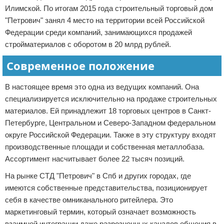
Илимской. По итогам 2015 года строительный торговый дом
"Петрович" занял 4 место на территории всей Российской
Федерации среди компаний, занимающихся продажей
стройматериалов с оборотом в 20 млрд рублей.
Современное положение
В настоящее время это одна из ведущих компаний. Она
специализируется исключительно на продаже строительных
материалов. Ей принадлежит 18 торговых центров в Санкт-
Петербурге, Центральном и Северо-Западном федеральном
округе Российской Федерации. Также в эту структуру входят
производственные площади и собственная металлобаза.
Ассортимент насчитывает более 22 тысяч позиций.
На рынке СТД "Петрович" в Спб и других городах, где
имеются собственные представительства, позиционирует
себя в качестве омниканального ритейлера. Это
маркетинговый термин, который означает возможность
взаимной интеграции даже разрозненных каналов общения в