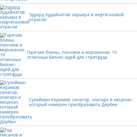
Эдуард Худайнатов: карьера в нефтегазовой
отрасли
Горячие блины, пончики и мороженое: 10
отличных бизнес-идей для стритфуда
Сулейман Керимов: сенатор, олигарх и меценат,
который намерен преобразовать Дербен