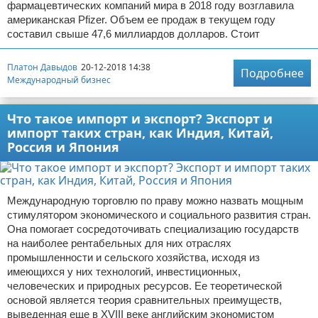
фармацевтических компаний мира в 2018 году возглавила
американская Pfizer. Объем ее продаж в текущем году
составил свыше 47,6 миллиардов долларов. Стоит
Платон Давыдов
20-12-2018 14:38
Подробнее
Международный бизнес
Что такое импорт и экспорт? Экспорт и
импорт таких стран, как Индия, Китай,
Россия и Япония
Международную торговлю по праву можно назвать мощным
стимулятором экономического и социального развития стран.
Она помогает сосредоточивать специализацию государств
на наиболее рентабельных для них отраслях
промышленности и сельского хозяйства, исходя из
имеющихся у них технологий, инвестиционных,
человеческих и природных ресурсов. Ее теоретической
основой является теория сравнительных преимуществ,
выведенная еще в XVIII веке английским экономистом