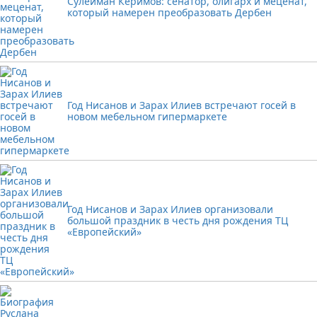
Сулейман Керимов: сенатор, олигарх и меценат,
который намерен преобразовать Дербен
Год Нисанов и Зарах Илиев встречают госей в
новом мебельном гипермаркете
Год Нисанов и Зарах Илиев организовали
большой праздник в честь дня рождения ТЦ
«Европейский»