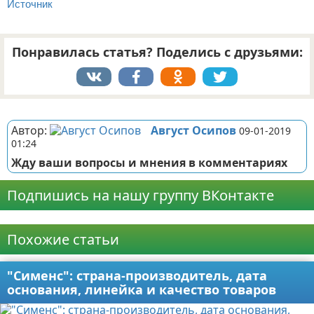
Источник
Понравилась статья? Поделись с друзьями:
Реклама
Автор:
Август Осипов
09-01-2019
01:24
Жду ваши вопросы и мнения в комментариях
Подпишись на нашу группу ВКонтакте
Реклама
Похожие статьи
"Сименс": страна-производитель, дата
основания, линейка и качество товаров