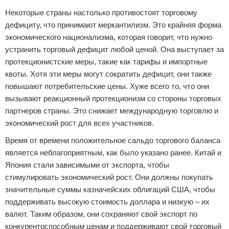
Некоторые страны настолько противостоят торговому
дефициту, что принимают меркантилизм. Это крайняя форма
экономического национализма, которая говорит, что нужно
устранить торговый дефицит любой ценой. Она выступает за
протекционистские меры, такие как тарифы и импортные
квоты. Хотя эти меры могут сократить дефицит, они также
повышают потребительские цены. Хуже всего то, что они
вызывают реакционный протекционизм со стороны торговых
партнеров страны. Это снижает международную торговлю и
экономический рост для всех участников.
Время от времени положительное сальдо торгового баланса
является неблагоприятным, как было указано ранее. Китай и
Япония стали зависимыми от экспорта, чтобы
стимулировать экономический рост. Они должны покупать
значительные суммы казначейских облигаций США, чтобы
поддерживать высокую стоимость доллара и низкую – их
валют. Таким образом, они сохраняют свой экспорт по
конкурентоспособным ценам и поддерживают свой торговый