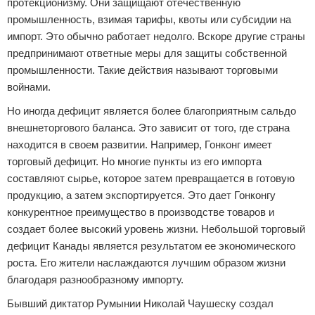
протекционизму. Они защищают отечественную
промышленность, взимая тарифы, квоты или субсидии на
импорт. Это обычно работает недолго. Вскоре другие страны
предпринимают ответные меры для защиты собственной
промышленности. Такие действия называют торговыми
войнами.
Но иногда дефицит является более благоприятным сальдо
внешнеторгового баланса. Это зависит от того, где страна
находится в своем развитии. Например, Гонконг имеет
торговый дефицит. Но многие пункты из его импорта
составляют сырье, которое затем превращается в готовую
продукцию, а затем экспортируется. Это дает Гонконгу
конкурентное преимущество в производстве товаров и
создает более высокий уровень жизни. Небольшой торговый
дефицит Канады является результатом ее экономического
роста. Его жители наслаждаются лучшим образом жизни
благодаря разнообразному импорту.
Бывший диктатор Румынии Николай Чаушеску создал