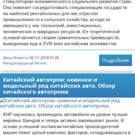
стимулятором экономического и социального развития стран.
Она помогает сосредоточивать специализацию государств
на наиболее рентабельных для них отраслях
промышленности и сельского хозяйства, исходя из
имеющихся у них технологий, инвестиционных,
человеческих и природных ресурсов. Ее теоретической
основой является теория сравнительных преимуществ,
выведенная еще в XVIII веке английским экономистом
Дина Фомина
02-11-2018 01:20
Подробнее
Международный бизнес
Китайский автопром: новинки и
модельный ряд китайских авто. Обзор
китайского автопрома
КНР научилась производить автомобили на уровне лучших
мировых брендов и теперь активно завоевывает рынок. В
основе успешной экспансии китайских производителей
машин лежит целый комплекс факторов, складывающихся в