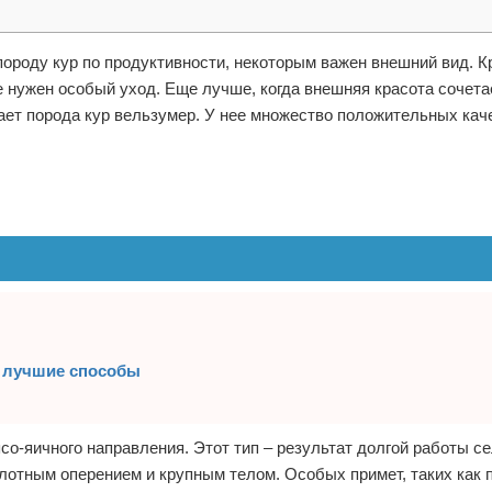
ороду кур по продуктивности, некоторым важен внешний вид. Кр
е нужен особый уход. Еще лучше, когда внешняя красота сочета
ет порода кур вельзумер. У нее множество положительных каче
: лучшие способы
о-яичного направления. Этот тип – результат долгой работы с
плотным оперением и крупным телом. Особых примет, таких как 