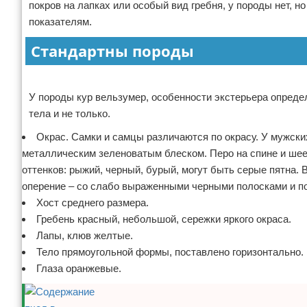
покров на лапках или особый вид гребня, у породы нет, 
показателям.
Стандартны породы
Реклама
У породы кур вельзумер, особенности экстерьера опреде
тела и не только.
Окрас. Самки и самцы различаются по окрасу. У мужски
металлическим зеленоватым блеском. Перо на спине и шее
оттенков: рыжий, черный, бурый, могут быть серые пятна. В
оперение – со слабо выраженными черными полосками и п
Хост среднего размера.
Гребень красный, небольшой, сережки яркого окраса.
Лапы, клюв желтые.
Тело прямоугольной формы, поставлено горизонтально.
Глаза оранжевые.