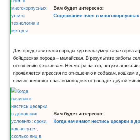
Вам будет интересно:
Содержание пчел в многокорпусных 
Реклама
Для представителей породы кур вельзумер характерна агр
бойцовская порода – малайская. В результате работы се
отношению к хозяевам. Несмотря на это, петухи агрессивн
проявляется агрессия по отношению к собакам, кошкам и
семью помогают спасти молодняк от нападок другой живн
Вам будет интересно:
Когда начинают нестись цесарки в до