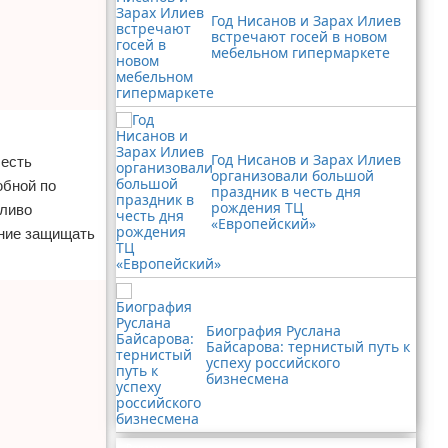
Год Нисанов и Зарах Илиев
встречают госей в новом
мебельном гипермаркете
Год Нисанов и Зарах Илиев
 есть
организовали большой
юбной по
праздник в честь дня
рождения ТЦ
тливо
«Европейский»
ение защищать
Биография Руслана
Байсарова: тернистый путь к
успеху российского
бизнесмена