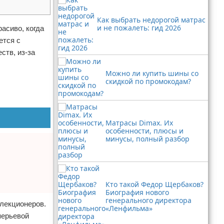
Как выбрать недорогой матрас
и не пожалеть: гид 2026
асиво, когда
ется с
ств, из-за
Можно ли купить шины со
скидкой по промокодам?
Матрасы Dimax. Их
особенности, плюсы и
минусы, полный разбор
Кто такой Федор Щербаков?
Биография нового
генерального директора
елекционеров.
«Ленфильма»
перьевой