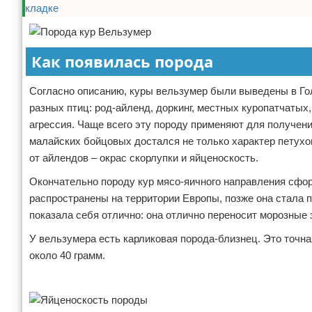
Как появилась порода
Согласно описанию, куры вельзумер были выведены в Го
разных птиц: род-айленд, доркинг, местных куропатчатых
агрессия. Чаще всего эту породу применяют для получени
малайских бойцовых достался не только характер петухов,
от айлендов – окрас скорлупки и яйценоскость.
Окончательно породу кур мясо-яичного направления сфо
распространены на территории Европы, позже она стала 
показала себя отлично: она отлично переносит морозные 
У вельзумера есть карликовая порода-близнец. Это точна
около 40 грамм.
Реклама