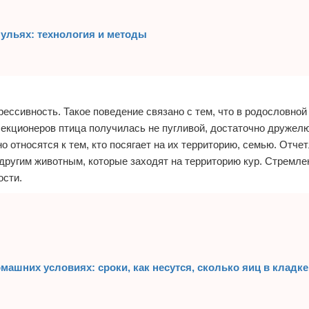
ульях: технология и методы
ессивность. Такое поведение связано с тем, что в родословной
лекционеров птица получилась не пугливой, достаточно дружел
о относятся к тем, кто посягает на их территорию, семью. Отче
 другим животным, которые заходят на территорию кур. Стремл
ости.
машних условиях: сроки, как несутся, сколько яиц в кладке