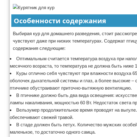
Особенности содержания
Выбирая кур для домашнего разведения, стоит рассмотре
чувствуют даже при низких температурах. Содержат птиц
содержания следующие:
Оптимальным считается температура воздуха при напол
месячного возраста, то температура не должна быть ниже 1
Куры отлично себя чувствуют при влажности воздуха 65
оболочек дыхательной системы и глаз, а более высокие – с
птичнике обустраивают приточно-вытяжную вентиляцию.
В птичнике должно быть два вида освещения: искусстве
лампы накаливания, мощностью 60 Вт. Недостаток света пр
Вельзумер продолжительное время проводят на выгуле. 
обеспечивают свежей травой.
В стаде должен быть петух. Количество мужских особей 
маленькое, то достаточно одного самца.