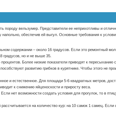
ть породу вельзумер. Представители ее неприхотливы и отличн
у напольно, обеспечив ей выгул. Основные требования к услов
ьном содержании – около 16 градусов. Если это ремонтный мо
8 градусов, но и не выше 35.
 процентов. Более низкие показатели приводят к пересыханию 
пособствуют развитию грибков в курятнике. Чтобы этого не про
нное и естественное. Для площади 5-6 квадратных метров, дос
иводит к снижению яйценоскости и приросту веса.
Если нет возможности создать условия для прогулок, то в птиц
рассчитывается на количество кур: на 10 самок 1 самец. Если 