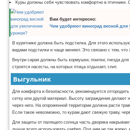
Куры должны себя чувствовать комфортно в птичнике. 
Вам будет интересно:
Чем удобряют виноград весной для
В курятнике должна быть подстилка. Для этого использую
видами подстилки и чаще меняют. Это связано с тем, что
Внутри сарая должны быть кормушки, поилки, гнезда для
строятся насесты, на которых птица отдыхает, спит.
Выгульник
Для комфорта и безопасности, рекомендуется отгородить 
сетку или другой материал. Высоту заграждения делают н
через него. На огороженной территории должна расти трав
Если такое невозможно, то курам дают свежую траву, чер
Для защиты от палящего солнца часть дворика накрывают.
лучше всего использовать шифер. Под ним не так жарко,