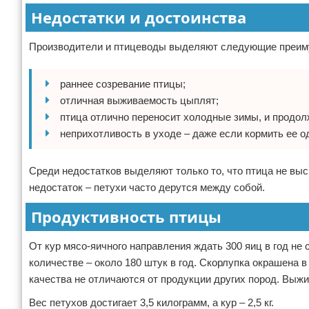
Недостатки и достоинства
Производители и птицеводы выделяют следующие преиму
раннее созревание птицы;
отличная выживаемость цыплят;
птица отлично переносит холодные зимы, и продол
неприхотливость в уходе – даже если кормить ее о
Среди недостатков выделяют только то, что птица не выс
недостаток – петухи часто дерутся между собой.
Продуктивность птицы
От кур мясо-яичного направления ждать 300 яиц в год не 
количестве – около 180 штук в год. Скорлупка окрашена 
качества не отличаются от продукции других пород. Выж
Вес петухов достигает 3,5 килограмм, а кур – 2,5 кг.