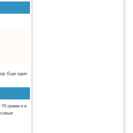
тор. Еще один
 70 грамм и в
усовые