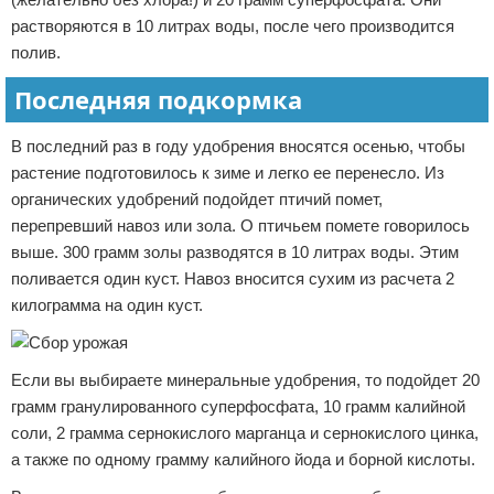
растворяются в 10 литрах воды, после чего производится
полив.
Последняя подкормка
В последний раз в году удобрения вносятся осенью, чтобы
растение подготовилось к зиме и легко ее перенесло. Из
органических удобрений подойдет птичий помет,
перепревший навоз или зола. О птичьем помете говорилось
выше. 300 грамм золы разводятся в 10 литрах воды. Этим
поливается один куст. Навоз вносится сухим из расчета 2
килограмма на один куст.
Если вы выбираете минеральные удобрения, то подойдет 20
грамм гранулированного суперфосфата, 10 грамм калийной
соли, 2 грамма сернокислого марганца и сернокислого цинка,
а также по одному грамму калийного йода и борной кислоты.