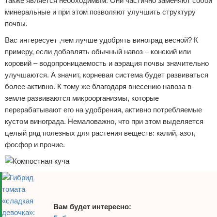
также является необходимым. Они частично заменяют собой
минеральные и при этом позволяют улучшить структуру
почвы.
Вас интересует ,чем лучше удобрять виноград весной? К
примеру, если добавлять обычный навоз – конский или
коровий – водопроницаемость и аэрация почвы значительно
улучшаются. А значит, корневая система будет развиваться
более активно. К тому же благодаря внесению навоза в
земле развиваются микроорганизмы, которые
перерабатывают его на удобрения, активно потребляемые
кустом винограда. Немаловажно, что при этом выделяется
целый ряд полезных для растения веществ: калий, азот,
фосфор и прочие.
Вам будет интересно: