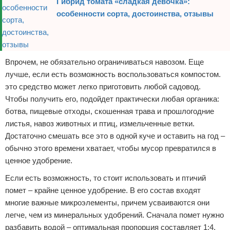
Гибрид томата «сладкая девочка»:
особенности сорта, достоинства, отзывы
Впрочем, не обязательно ограничиваться навозом. Еще
лучше, если есть возможность воспользоваться компостом.
это средство может легко приготовить любой садовод.
Чтобы получить его, подойдет практически любая органика:
ботва, пищевые отходы, скошенная трава и прошлогодние
листья, навоз животных и птиц, измельченные ветки.
Достаточно смешать все это в одной куче и оставить на год –
обычно этого времени хватает, чтобы мусор превратился в
ценное удобрение.
Если есть возможность, то стоит использовать и птичий
помет – крайне ценное удобрение. В его состав входят
многие важные микроэлементы, причем усваиваются они
легче, чем из минеральных удобрений. Сначала помет нужно
разбавить водой – оптимальная пропорция составляет 1:4.