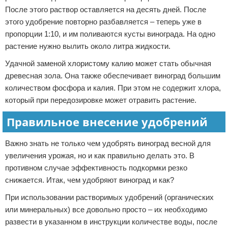
После этого раствор оставляется на десять дней. После
этого удобрение повторно разбавляется – теперь уже в
пропорции 1:10, и им поливаются кусты винограда. На одно
растение нужно вылить около литра жидкости.
Удачной заменой хлористому калию может стать обычная
древесная зола. Она также обеспечивает виноград большим
количеством фосфора и калия. При этом не содержит хлора,
который при передозировке может отравить растение.
Правильное внесение удобрений
Важно знать не только чем удобрять виноград весной для
увеличения урожая, но и как правильно делать это. В
противном случае эффективность подкормки резко
снижается. Итак, чем удобряют виноград и как?
При использовании растворимых удобрений (органических
или минеральных) все довольно просто – их необходимо
развести в указанном в инструкции количестве воды, после