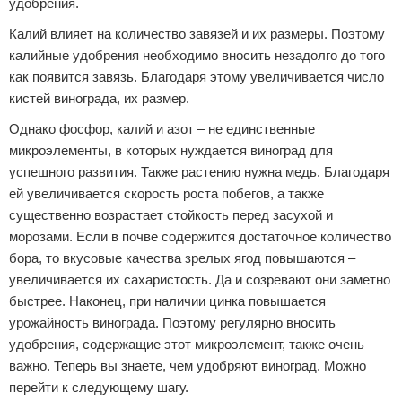
удобрения.
Калий влияет на количество завязей и их размеры. Поэтому
калийные удобрения необходимо вносить незадолго до того
как появится завязь. Благодаря этому увеличивается число
кистей винограда, их размер.
Однако фосфор, калий и азот – не единственные
микроэлементы, в которых нуждается виноград для
успешного развития. Также растению нужна медь. Благодаря
ей увеличивается скорость роста побегов, а также
существенно возрастает стойкость перед засухой и
морозами. Если в почве содержится достаточное количество
бора, то вкусовые качества зрелых ягод повышаются –
увеличивается их сахаристость. Да и созревают они заметно
быстрее. Наконец, при наличии цинка повышается
урожайность винограда. Поэтому регулярно вносить
удобрения, содержащие этот микроэлемент, также очень
важно. Теперь вы знаете, чем удобряют виноград. Можно
перейти к следующему шагу.