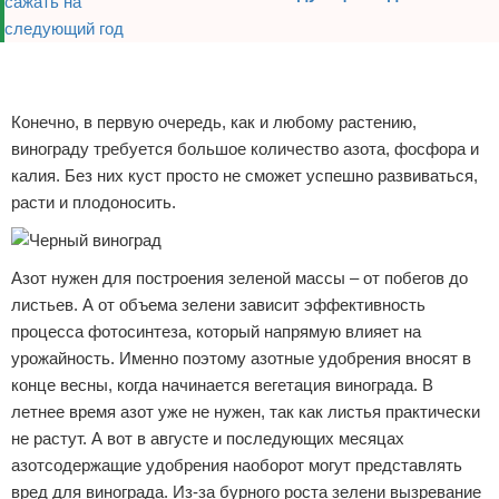
Реклама
Реклама
Конечно, в первую очередь, как и любому растению,
винограду требуется большое количество азота, фосфора и
калия. Без них куст просто не сможет успешно развиваться,
расти и плодоносить.
Азот нужен для построения зеленой массы – от побегов до
листьев. А от объема зелени зависит эффективность
процесса фотосинтеза, который напрямую влияет на
урожайность. Именно поэтому азотные удобрения вносят в
конце весны, когда начинается вегетация винограда. В
летнее время азот уже не нужен, так как листья практически
не растут. А вот в августе и последующих месяцах
азотсодержащие удобрения наоборот могут представлять
вред для винограда. Из-за бурного роста зелени вызревание