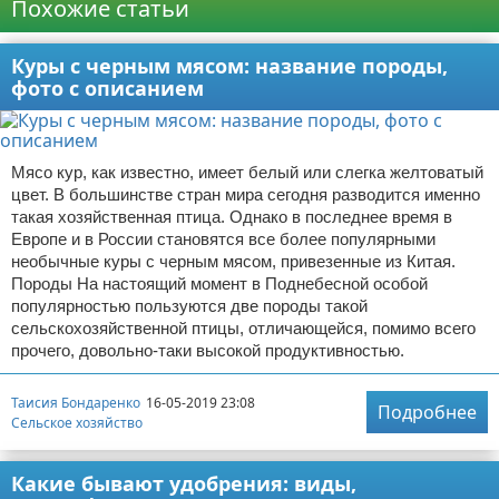
Похожие статьи
Куры с черным мясом: название породы,
фото с описанием
Мясо кур, как известно, имеет белый или слегка желтоватый
цвет. В большинстве стран мира сегодня разводится именно
такая хозяйственная птица. Однако в последнее время в
Европе и в России становятся все более популярными
необычные куры с черным мясом, привезенные из Китая.
Породы На настоящий момент в Поднебесной особой
популярностью пользуются две породы такой
сельскохозяйственной птицы, отличающейся, помимо всего
прочего, довольно-таки высокой продуктивностью.
Таисия Бондаренко
16-05-2019 23:08
Подробнее
Сельское хозяйство
Какие бывают удобрения: виды,