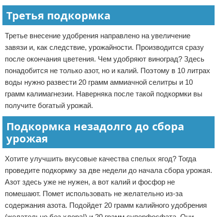
Третья подкормка
Третье внесение удобрения направлено на увеличение
завязи и, как следствие, урожайности. Производится сразу
после окончания цветения. Чем удобряют виноград? Здесь
понадобится не только азот, но и калий. Поэтому в 10 литрах
воды нужно развести 20 грамм аммиачной селитры и 10
грамм калимагнезии. Наверняка после такой подкормки вы
получите богатый урожай.
Подкормка незадолго до сбора
урожая
Хотите улучшить вкусовые качества спелых ягод? Тогда
проведите подкормку за две недели до начала сбора урожая.
Азот здесь уже не нужен, а вот калий и фосфор не
помешают. Помет использовать не желательно из-за
содержания азота. Подойдет 20 грамм калийного удобрения
(желательно без хлора!) и 20 грамм суперфосфата. Они