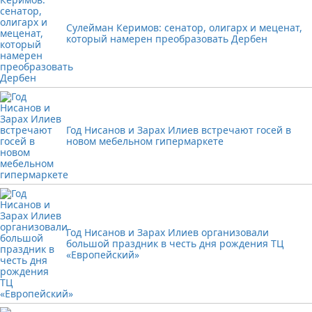
Сулейман Керимов: сенатор, олигарх и меценат,
который намерен преобразовать Дербен
Год Нисанов и Зарах Илиев встречают госей в
новом мебельном гипермаркете
Год Нисанов и Зарах Илиев организовали
большой праздник в честь дня рождения ТЦ
«Европейский»