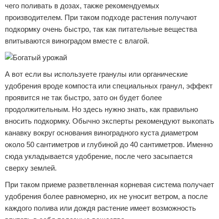
чего поливать в дозах, также рекомендуемых
производителем. При таком подходе растения получают
подкормку очень быстро, так как питательные вещества
впитываются виноградом вместе с влагой.
А вот если вы используете гранулы или органические
удобрения вроде компоста или специальных гранул, эффект
проявится не так быстро, зато он будет более
продолжительным. Но здесь нужно знать, как правильно
вносить подкормку. Обычно эксперты рекомендуют выкопать
канавку вокруг основания виноградного куста диаметром
около 50 сантиметров и глубиной до 40 сантиметров. Именно
сюда укладывается удобрение, после чего засыпается
сверху землей.
При таком приеме разветвленная корневая система получает
удобрения более равномерно, их не уносит ветром, а после
каждого полива или дождя растение имеет возможность