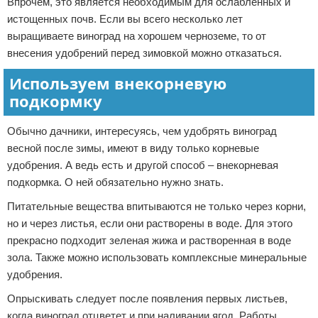
Впрочем, это является необходимым для ослабленных и
истощенных почв. Если вы всего несколько лет
выращиваете виноград на хорошем черноземе, то от
внесения удобрений перед зимовкой можно отказаться.
Используем внекорневую
подкормку
Обычно дачники, интересуясь, чем удобрять виноград
весной после зимы, имеют в виду только корневые
удобрения. А ведь есть и другой способ – внекорневая
подкормка. О ней обязательно нужно знать.
Питательные вещества впитываются не только через корни,
но и через листья, если они растворены в воде. Для этого
прекрасно подходит зеленая жижа и растворенная в воде
зола. Также можно использовать комплексные минеральные
удобрения.
Опрыскивать следует после появления первых листьев,
когда виноград отцветет и при наливании ягод. Работы