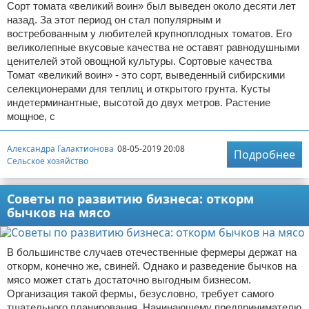
Сорт томата «великий воин» был выведен около десяти лет
назад. За этот период он стал популярным и
востребованным у любителей крупноплодных томатов. Его
великолепные вкусовые качества не оставят равнодушными
ценителей этой овощной культуры. Сортовые качества
Томат «великий воин» - это сорт, выведенный сибирскими
селекционерами для теплиц и открытого грунта. Кусты
индетерминантные, высотой до двух метров. Растение
мощное, с
Александра Галактионова
08-05-2019 20:08
Подробнее
Сельское хозяйство
Советы по развитию бизнеса: откорм
бычков на мясо
В большинстве случаев отечественные фермеры держат на
откорм, конечно же, свиней. Однако и разведение бычков на
мясо может стать достаточно выгодным бизнесом.
Организация такой фермы, безусловно, требует самого
тщательного планирования. Начинающему предпринимателю