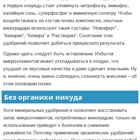
в первую очередь стоит упомянуть нитрофоску, аммофос,
калийную соль, суперфосфат и аммиачную селитру. Чтобы
воздействовать на состав почвы комплексно, опытные
виноградари используют такие составы: "Новоферт",
"Акварин", "Кемира" и "Растворин". Сочетание этих
удобрений позволяет добиться прекрасного результата.
Однако здесь следует быть осторожным. Избыток
микроэлементов может откладываться в плодах, что
ухудшит их вкусовые качества и даже сделает опасными. Ну
и, конечно, очень важно соблюдать сезонность внесения – об
этом поговорим позже.
Без органики никуда
Хотя минеральные удобрения и позволяют восстановить
запас микроэлементов, потребляемых виноградом, только их
использование приведет к болезням и снижению
урожайности. Поэтому применение органических удобрений