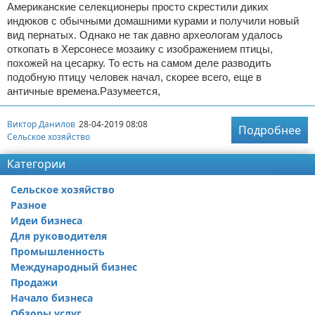
Американские селекционеры просто скрестили диких
индюков с обычными домашними курами и получили новый
вид пернатых. Однако не так давно археологам удалось
откопать в Херсонесе мозаику с изображением птицы,
похожей на цесарку. То есть на самом деле разводить
подобную птицу человек начал, скорее всего, еще в
античные времена.Разумеется,
Виктор Данилов
28-04-2019 08:08
Подробнее
Сельское хозяйство
Категории
Сельское хозяйство
Разное
Идеи бизнеса
Для руководителя
Промышленность
Международный бизнес
Продажи
Начало бизнеса
Обзоры услуг