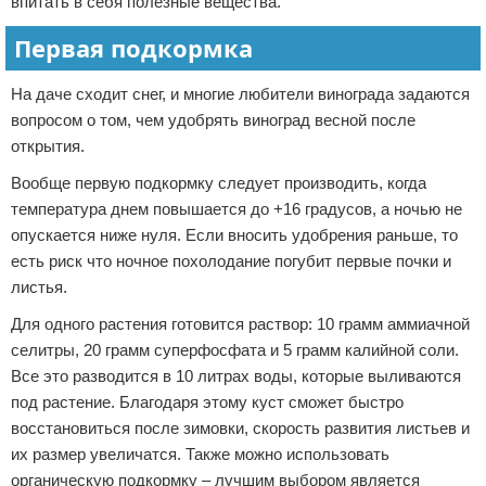
впитать в себя полезные вещества.
Первая подкормка
На даче сходит снег, и многие любители винограда задаются
вопросом о том, чем удобрять виноград весной после
открытия.
Вообще первую подкормку следует производить, когда
температура днем повышается до +16 градусов, а ночью не
опускается ниже нуля. Если вносить удобрения раньше, то
есть риск что ночное похолодание погубит первые почки и
листья.
Для одного растения готовится раствор: 10 грамм аммиачной
селитры, 20 грамм суперфосфата и 5 грамм калийной соли.
Все это разводится в 10 литрах воды, которые выливаются
под растение. Благодаря этому куст сможет быстро
восстановиться после зимовки, скорость развития листьев и
их размер увеличатся. Также можно использовать
органическую подкормку – лучшим выбором является