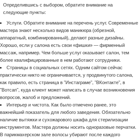
Определившись с выбором, обратите внимание на
следующие пункты:
Услуги. Обратите внимание на перечень услуг. Современные
мастера знают несколько видов маникюра (обрезной,
аппаратный, комбинированный), делают разные дизайны.
Хорошо, если у салона есть свои «фишки» — фирменный
массаж, например. Чем больше услуг оказывает салон, тем
более квалифицированные в нем работают сотрудники.
Страницы в социальных сетях. Одним сайтом сейчас
практически никто не ограничивается, у продвинутого салона,
как правило, есть страница в "Инстаграме", "ВКонтакте", в
"Вотсап", куда клиент может написать в случае возникновения
вопросов, жалоб и предложений.
Интерьер и чистота. Как было отмечено ранее, это
важнейший показатель для любого заведения. Обязательно
наличие вытяжки и сухожарового шкафа для стерилизации
инструментов. Мастера должны носить одноразовые перчатки.
В парикмахерском зале волосы убирают после каждого