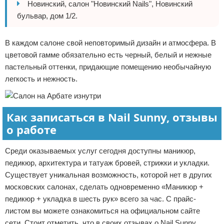
Новинский, салон "Новинский Nails", Новинский
бульвар, дом 1/2.
В каждом салоне свой неповторимый дизайн и атмосфера. В
цветовой гамме обязательно есть черный, белый и нежные
пастельный оттенки, придающие помещению необычайную
легкость и нежность.
Как записаться в Nail Sunny, отзывы
о работе
Среди оказываемых услуг сегодня доступны маникюр,
педикюр, архитектура и татуаж бровей, стрижки и укладки.
Существует уникальная возможность, которой нет в других
московских салонах, сделать одновременно «Маникюр +
педикюр + укладка в шесть рук» всего за час. С прайс-
листом вы можете ознакомиться на официальном сайте
сети. Стоит отметить, что в своих отзывах о Nail Sunny