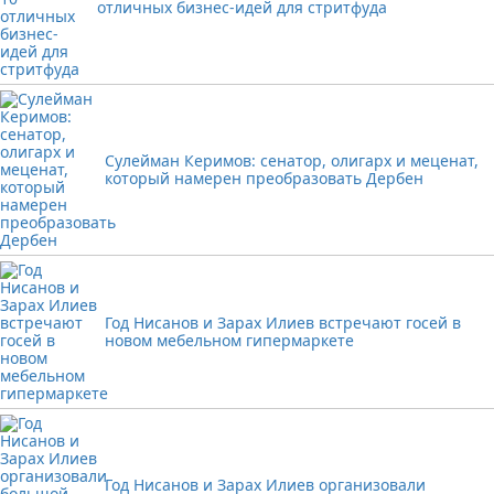
отличных бизнес-идей для стритфуда
Сулейман Керимов: сенатор, олигарх и меценат,
который намерен преобразовать Дербен
Год Нисанов и Зарах Илиев встречают госей в
новом мебельном гипермаркете
Год Нисанов и Зарах Илиев организовали