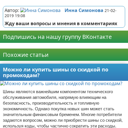
Реклама
Автор:
Инна Симонова
21-02-
2019 19:08
Жду ваши вопросы и мнения в комментариях
Подпишись на нашу группу ВКонтакте
Реклама
Похожие статьи
Можно ли купить шины со скидкой по
промокодам?
Шины являются важнейшим компонентом технического
обслуживания автомобиля, напрямую влияющим на
безопасность, производительность и топливную
экономичность. Однако покупка новых шин может стать
значительным финансовым бременем. Многие потребители
задаются вопросом, можно ли приобрести шины со скидкой,
используя коды, чтобы частично сократить эти расходы.