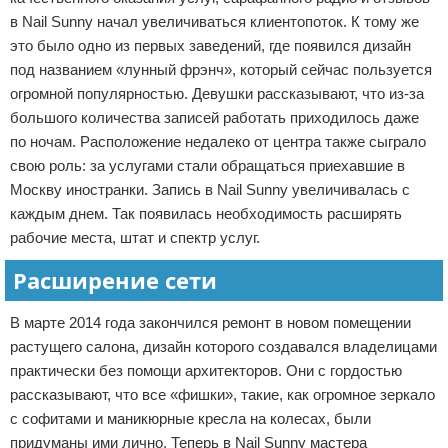
в Nail Sunny начал увеличиваться клиентопоток. К тому же
это было одно из первых заведений, где появился дизайн
под названием «лунный фрэнч», который сейчас пользуется
огромной популярностью. Девушки рассказывают, что из-за
большого количества записей работать приходилось даже
по ночам. Расположение недалеко от центра также сыграло
свою роль: за услугами стали обращаться приехавшие в
Москву иностранки. Запись в Nail Sunny увеличивалась с
каждым днем. Так появилась необходимость расширять
рабочие места, штат и спектр услуг.
Расширение сети
В марте 2014 года закончился ремонт в новом помещении
растущего салона, дизайн которого создавался владелицами
практически без помощи архитекторов. Они с гордостью
рассказывают, что все «фишки», такие, как огромное зеркало
с софитами и маникюрные кресла на колесах, были
придуманы ими лично. Теперь в Nail Sunny мастера