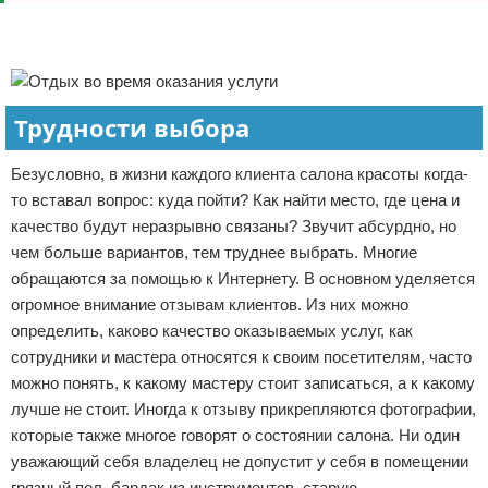
Реклама
Реклама
Трудности выбора
Безусловно, в жизни каждого клиента салона красоты когда-
то вставал вопрос: куда пойти? Как найти место, где цена и
качество будут неразрывно связаны? Звучит абсурдно, но
чем больше вариантов, тем труднее выбрать. Многие
обращаются за помощью к Интернету. В основном уделяется
огромное внимание отзывам клиентов. Из них можно
определить, каково качество оказываемых услуг, как
сотрудники и мастера относятся к своим посетителям, часто
можно понять, к какому мастеру стоит записаться, а к какому
лучше не стоит. Иногда к отзыву прикрепляются фотографии,
которые также многое говорят о состоянии салона. Ни один
уважающий себя владелец не допустит у себя в помещении
грязный пол, бардак из инструментов, старую