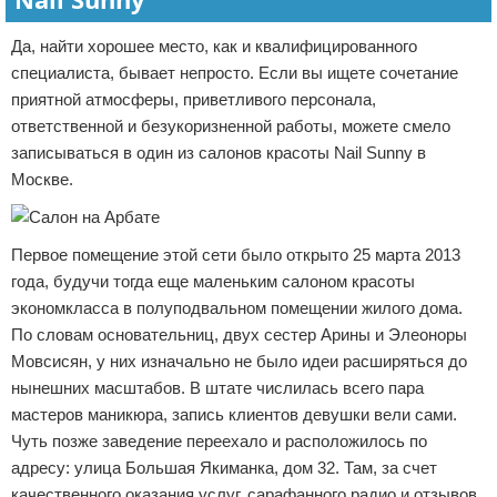
Да, найти хорошее место, как и квалифицированного
специалиста, бывает непросто. Если вы ищете сочетание
приятной атмосферы, приветливого персонала,
ответственной и безукоризненной работы, можете смело
записываться в один из салонов красоты Nail Sunny в
Москве.
Первое помещение этой сети было открыто 25 марта 2013
года, будучи тогда еще маленьким салоном красоты
экономкласса в полуподвальном помещении жилого дома.
По словам основательниц, двух сестер Арины и Элеоноры
Мовсисян, у них изначально не было идеи расширяться до
нынешних масштабов. В штате числилась всего пара
мастеров маникюра, запись клиентов девушки вели сами.
Чуть позже заведение переехало и расположилось по
адресу: улица Большая Якиманка, дом 32. Там, за счет
качественного оказания услуг, сарафанного радио и отзывов