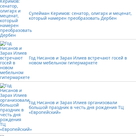
Сулейман Керимов: сенатор, олигарх и меценат,
который намерен преобразовать Дербен
Год Нисанов и Зарах Илиев встречают госей в
новом мебельном гипермаркете
Год Нисанов и Зарах Илиев организовали
большой праздник в честь дня рождения ТЦ
«Европейский»