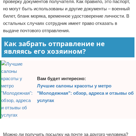
проверку документов получателя. Как правило, это паспорт,
но могут быть использованы и другие документы – военный
билет, бланк моряка, временное удостоверение личности. В
остальных случаях сотрудник имеет право отказать в
выдаче почтового отправления.
Как забрать отправление не
являясь его хозяином?
Вам будет интересно:
Лучшие салоны красоты у метро
"Молодежная": обзор, адреса и отзывы об
услугах
Реклама
Можно ли получить посылку на почте за другого человека?