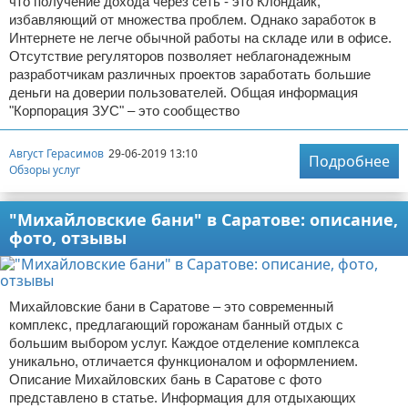
что получение дохода через сеть - это Клондайк,
избавляющий от множества проблем. Однако заработок в
Интернете не легче обычной работы на складе или в офисе.
Отсутствие регуляторов позволяет неблагонадежным
разработчикам различных проектов заработать большие
деньги на доверии пользователей. Общая информация
"Корпорация ЗУС" – это сообщество
Август Герасимов
29-06-2019 13:10
Подробнее
Обзоры услуг
"Михайловские бани" в Саратове: описание,
фото, отзывы
Михайловские бани в Саратове – это современный
комплекс, предлагающий горожанам банный отдых с
большим выбором услуг. Каждое отделение комплекса
уникально, отличается функционалом и оформлением.
Описание Михайловских бань в Саратове с фото
представлено в статье. Информация для отдыхающих