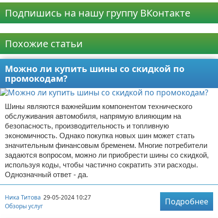
Подпишись на нашу группу ВКонтакте
Реклама
Похожие статьи
Можно ли купить шины со скидкой по
промокодам?
Шины являются важнейшим компонентом технического
обслуживания автомобиля, напрямую влияющим на
безопасность, производительность и топливную
экономичность. Однако покупка новых шин может стать
значительным финансовым бременем. Многие потребители
задаются вопросом, можно ли приобрести шины со скидкой,
используя коды, чтобы частично сократить эти расходы.
Однозначный ответ - да.
Ника Титова
29-05-2024 10:27
Подробнее
Обзоры услуг