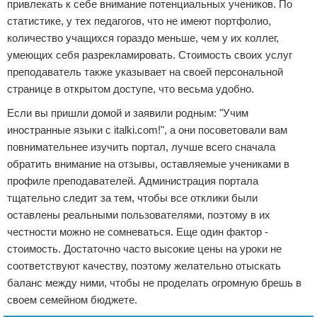
привлекать к себе внимание потенциальных учеников. По
статистике, у тех педагогов, что не имеют портфолио,
количество учащихся гораздо меньше, чем у их коллег,
умеющих себя разрекламировать. Стоимость своих услуг
преподаватель также указывает на своей персональной
странице в открытом доступе, что весьма удобно.
Если вы пришли домой и заявили родным: "Учим
иностранные языки с italki.com!", а они посоветовали вам
повнимательнее изучить портал, лучше всего сначала
обратить внимание на отзывы, оставляемые учениками в
профиле преподавателей. Администрация портала
тщательно следит за тем, чтобы все отклики были
оставлены реальными пользователями, поэтому в их
честности можно не сомневаться. Еще один фактор -
стоимость. Достаточно часто высокие цены на уроки не
соответствуют качеству, поэтому желательно отыскать
баланс между ними, чтобы не проделать огромную брешь в
своем семейном бюджете.