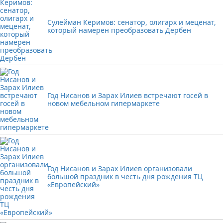
Сулейман Керимов: сенатор, олигарх и меценат,
который намерен преобразовать Дербен
Год Нисанов и Зарах Илиев встречают госей в
новом мебельном гипермаркете
Год Нисанов и Зарах Илиев организовали
большой праздник в честь дня рождения ТЦ
«Европейский»