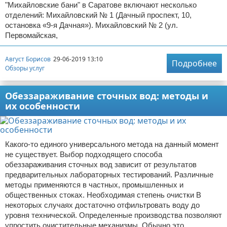
"Михайловские бани" в Саратове включают несколько
отделений: Михайловский № 1 (Дачный проспект, 10,
остановка «9-я Дачная»). Михайловский № 2 (ул.
Первомайская,
Август Борисов
29-06-2019 13:10
Подробнее
Обзоры услуг
Обеззараживание сточных вод: методы и
их особенности
Какого-то единого универсального метода на данный момент
не существует. Выбор подходящего способа
обеззараживания сточных вод зависит от результатов
предварительных лабораторных тестирований. Различные
методы применяются в частных, промышленных и
общественных стоках. Необходимая степень очистки В
некоторых случаях достаточно отфильтровать воду до
уровня технической. Определенные производства позволяют
упростить очистительные механизмы. Обычно это