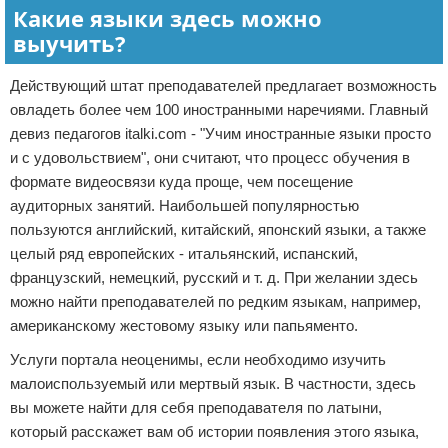
Какие языки здесь можно
выучить?
Действующий штат преподавателей предлагает возможность
овладеть более чем 100 иностранными наречиями. Главный
девиз педагогов italki.com - "Учим иностранные языки просто
и с удовольствием", они считают, что процесс обучения в
формате видеосвязи куда проще, чем посещение
аудиторных занятий. Наибольшей популярностью
пользуются английский, китайский, японский языки, а также
целый ряд европейских - итальянский, испанский,
французский, немецкий, русский и т. д. При желании здесь
можно найти преподавателей по редким языкам, например,
американскому жестовому языку или папьяменто.
Услуги портала неоценимы, если необходимо изучить
малоиспользуемый или мертвый язык. В частности, здесь
вы можете найти для себя преподавателя по латыни,
который расскажет вам об истории появления этого языка,