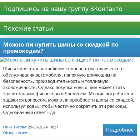
Подпишись на нашу группу ВКонтакте
Реклама
Похожие статьи
Можно ли купить шины со скидкой по
промокодам?
Шины являются важнейшим компонентом технического
обслуживания автомобиля, напрямую влияющим на
безопасность, производительность и топливную
экономичность. Однако покупка новых шин может стать
значительным финансовым бременем. Многие потребители
задаются вопросом, можно ли приобрести шины со скидкой,
используя коды, чтобы частично сократить эти расходы.
Однозначный ответ - да.
Ника Титова
29-05-2024 10:27
Подробнее
Обзоры услуг