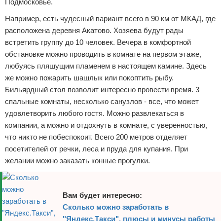
Подмосковье.
Например, есть чудесный вариант всего в 90 км от МКАД, где
расположена деревня Акатово. Хозяева будут рады
встретить группу до 10 человек. Вечера в комфортной
обстановке можно проводить в комнате на первом этаже,
любуясь пляшущим пламенем в настоящем камине. Здесь
же можно пожарить шашлык или покоптить рыбу.
Бильярдный стол позволит интересно провести время. 3
спальные комнаты, несколько санузлов - все, что может
удовлетворить любого гостя. Можно развлекаться в
компании, а можно и отдохнуть в комнате, с уверенностью,
что никто не побеспокоит. Всего 200 метров отделяет
посетителей от речки, леса и пруда для купания. При
желании можно заказать конные прогулки.
Вам будет интересно:
Сколько можно заработать в
"Яндекс.Такси", плюсы и минусы работы