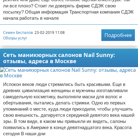
ли все плохо? Стоит ли доверять фирме СДЭК свою
посылку? Общая информация Транспортная компания СДЭК
начала работать в начале
Семен Беспалов
23-02-2019 11:08
Подробнее
Обзоры услуг
Сеть маникюрных салонов Nail Sunny:
отзывы, адреса в Москве
Испокон веков люди стремились быть красивыми. Еще в
древних цивилизация женщины и мужчины изготавливали
самодельную косметику, выполняли маски для волос и
обертывания, пытались делать стрижки. Одно из первых
упоминаний о месте, куда люди приходили, чтобы улучшить
свою внешность, датируется серединой девятого века нашей
эры. В том виде, в каком мы привыкли их видеть, салоны
появились в Америке в конце девятнадцатого века. Красота
сегодня В наши дни