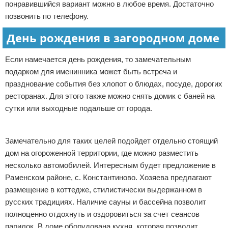
понравившийся вариант можно в любое время. Достаточно
позвонить по телефону.
День рождения в загородном доме
Если намечается день рождения, то замечательным
подарком для именинника может быть встреча и
празднование события без хлопот о блюдах, посуде, дорогих
ресторанах. Для этого также можно снять домик с баней на
сутки или выходные подальше от города.
Реклама
Замечательно для таких целей подойдет отдельно стоящий
дом на огороженной территории, где можно разместить
несколько автомобилей. Интересным будет предложение в
Раменском районе, с. Константиново. Хозяева предлагают
размещение в коттедже, стилистически выдержанном в
русских традициях. Наличие сауны и бассейна позволит
полноценно отдохнуть и оздоровиться за счет сеансов
парилок. В доме оборудована кухня, которая позволит