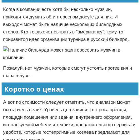
Когда в компании есть хотя бы несколько мужчин,
приходится думать об интересном досуге для них. И
выходом может быть наличие нескольких бильярдных
столов. Кто-то захочет сыграть в "американку", кому-то
понравится идея организации турнира в русский бильярд.
Пожалуй, нет мужчин, которые смогут устоять против кия и
шара в лузе.
Коротко о ценах
А вот по стоимости следует отметить, что диапазон может
быть очень велик. Уровень цен зависит от срока аренды,
площади помещения или здания, внутреннего оформления,
используемой мебели и техники, дополнительного сервиса и
удобств, которые гостеприимные хозяева предлагают для
своих посетителей.