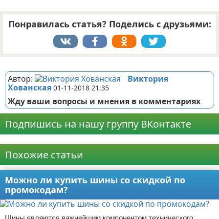
Понравилась статья? Поделись с друзьями:
Реклама
Автор:
Виктория
Хованская
01-11-2018 21:35
Жду ваши вопросы и мнения в комментариях
Подпишись на нашу группу ВКонтакте
Реклама
Похожие статьи
Можно ли купить шины со скидкой по
промокодам?
Шины являются важнейшим компонентом технического