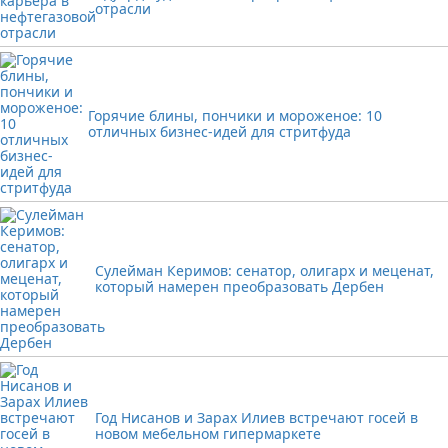
отрасли
Горячие блины, пончики и мороженое: 10
отличных бизнес-идей для стритфуда
Сулейман Керимов: сенатор, олигарх и меценат,
который намерен преобразовать Дербен
Год Нисанов и Зарах Илиев встречают госей в
новом мебельном гипермаркете