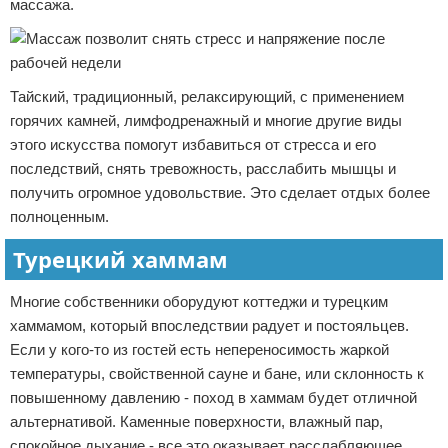
массажа.
Тайский, традиционный, релаксирующий, с применением
горячих камней, лимфодренажный и многие другие виды
этого искусства помогут избавиться от стресса и его
последствий, снять тревожность, расслабить мышцы и
получить огромное удовольствие. Это сделает отдых более
полноценным.
Турецкий хаммам
Многие собственники оборудуют коттеджи и турецким
хаммамом, который впоследствии радует и постояльцев.
Если у кого-то из гостей есть непереносимость жаркой
температуры, свойственной сауне и бане, или склонность к
повышенному давлению - поход в хаммам будет отличной
альтернативой. Каменные поверхности, влажный пар,
спокойное дыхание - все это оказывает расслабляющее,