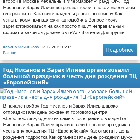
второй в Москве мебельный гипермаркет «Гранд Юг». Год
Нисанов и Зарах Илиев встречают госей в новом мебельном
гипермаркете Как найти владельца авто по номеру Как
узнать, кому принадлежит автомобиль Вопрос «хочу
зарегистрироваться на как просто пишут неправильный
формат а какой он должен быть?» - 3 ответа Для группы
Карина Мечникова
07-12-2019 16:07
Подробнее
Разное
Год Нисанов и Зарах Илиев организовали
большой праздник в честь дня рождения ТЦ
«Европейский»
В начале ноября Год Нисанов и Зарах Илиев широко
отпраздновали день рождения торгового центра
«Европейский», одного из самых посещаемых в мире Год
Нисанов и Зарах Илиев организовали большой праздник в
честь дня рождения ТЦ «Европейский» Как отметить день
рождения подростка Как организовать день рождения мужу