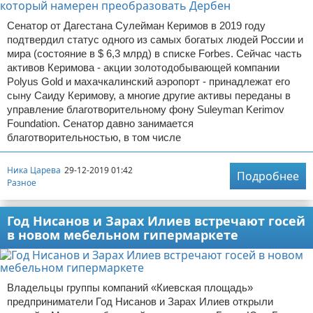
Сенатор от Дагестана Сулейман Керимов в 2019 году
подтвердил статус одного из самых богатых людей России и
мира (состояние в $ 6,3 млрд) в списке Forbes. Сейчас часть
активов Керимова - акции золотодобывающей компании
Polyus Gold и махачкалинский аэропорт - принадлежат его
сыну Саиду Керимову, а многие другие активы переданы в
управление благотворительному фону Suleyman Kerimov
Foundation. Сенатор давно занимается
благотворительностью, в том числе
Ника Царева
29-12-2019 01:42
Подробнее
Разное
Год Нисанов и Зарах Илиев встречают госей
в новом мебельном гипермаркете
Владельцы группы компаний «Киевская площадь»
предприниматели Год Нисанов и Зарах Илиев открыли