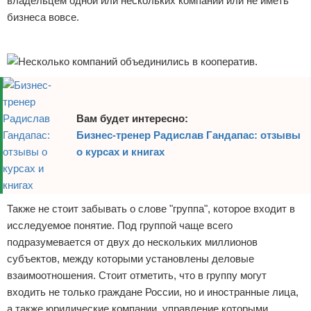
владельцем одной или нескольких компаний или не иметь
бизнеса вовсе.
Реклама
Вам будет интересно:
Бизнес-тренер Радислав Гандапас: отзывы
о курсах и книгах
Также не стоит забывать о слове "группа", которое входит в
исследуемое понятие. Под группой чаще всего
подразумевается от двух до нескольких миллионов
субъектов, между которыми установлены деловые
взаимоотношения. Стоит отметить, что в группу могут
входить не только граждане России, но и иностранные лица,
а также юридические компании, управление которыми