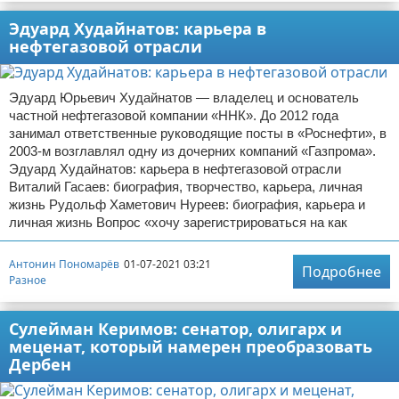
Эдуард Худайнатов: карьера в
нефтегазовой отрасли
Эдуард Юрьевич Худайнатов — владелец и основатель
частной нефтегазовой компании «ННК»‎. До 2012 года
занимал ответственные руководящие посты в «Роснефти», в
2003-м возглавлял одну из дочерних компаний «Газпрома»‎. ‎
Эдуард Худайнатов: карьера в нефтегазовой отрасли
Виталий Гасаев: биография, творчество, карьера, личная
жизнь Рудольф Хаметович Нуреев: биография, карьера и
личная жизнь Вопрос «хочу зарегистрироваться на как
Антонин Пономарёв
01-07-2021 03:21
Подробнее
Разное
Сулейман Керимов: сенатор, олигарх и
меценат, который намерен преобразовать
Дербен