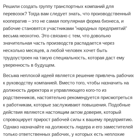
Решили создать группу транспортных компаний для
перевозок? Тогда вам следует знать, что производственный
кооператив – это не самая популярная форма бизнеса, и
рабочие становятся участниками "народных предприятий"
весьма неохотно. Это связано с тем, что довольно
значительная часть производств распадается через
несколько месяцев, а любой человек хочет быть
трудоустроен на такую специальность, которая даст ему
уверенность в будущем.
Весьма неплохой идеей является решение привлечь рабочих
к руководству компанией. Вместо того, чтобы назначить на
должность директора и управляющего кого-то из
родственников, настоятельно рекомендуется присмотреться
к работникам, которые заслуживают повышения. Подобные
действия являются настоящим актом доверия, который
спровоцирует прирост рабочей силы к вашему предприятию.
Однако назначайте на должность лидера и его заместителей
только ответственных рабочих, у которых есть неплохие