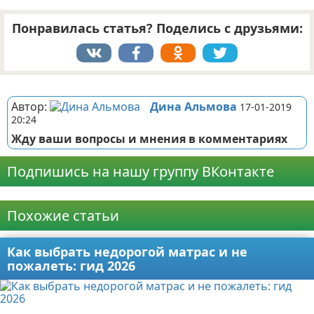
Понравилась статья? Поделись с друзьями:
Реклама
Автор:
Дина Альмова
17-01-2019
20:24
Жду ваши вопросы и мнения в комментариях
Подпишись на нашу группу ВКонтакте
Реклама
Похожие статьи
Как выбрать недорогой матрас и не
пожалеть: гид 2026