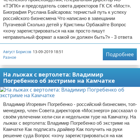
«ТЭПК» и председатель совета директоров ГК СК «Мост».
Биография Руслана Байсарова: тернистый путь к успеху
российского бизнесмена Что написано в завещании
Пугачевой Сколько детей у Кристины Орбакайте Вопрос
«хочу зарегистрироваться на как просто пишут
неправильный формат а какой он должен быть?» - 3 ответа
Август Борисов
13-09-2019 18:51
Подробнее
Разное
На лыжах с вертолета: Владимир
Погребенко об экстриме на Камчатке
Владимир Игоревич Погребенко - российский бизнесмен, топ-
менеджер, член Совета директоров «Мосэнерго» рассказал о
своём увлечении хели-ски и недельном туре на Камчатку. На
лыжах с вертолета: Владимир Погребенко об экстриме на
Камчатке Как подписать драйвер Как получить на руки
решение суда Вопрос «хочу зарегистрироваться на как