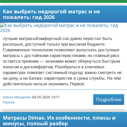
Как выбрать недорогой матрас и не
пожалеть: гид 2026
лучшие матрасыКомфортный сон давно перестал быть
роскошью, доступной только при высоком бюджете.
Современные технологии позволяют выпускать доступные
матрасы с достойными характеристиками, но главный риск
остается прежним — экономия может обернуться быстрым
износом и дискомфортом. Разобраться в ключевых
параметрах помогает системный подход: важно смотреть не
на цену, а на баланс характеристик и срока службы. На чём
действительно нельзя экономить Первое
Алена Мищенко
04-05-2026 14:11
Подробнее
Разное
Матрасы Dimax. Их особенности, плюсы и
минусы, полный разбор