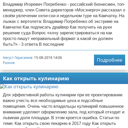
Владимир Игоревич Погребенко - российский бизнесмен, топ-
менеджер, член Совета директоров «Мосэнерго» рассказал о
своём увлечении хели-ски и недельном туре на Камчатку. На
лыжах с вертолета: Владимир Погребенко об экстриме на
Камчатке Как подписать драйвер Как получить на руки
решение суда Вопрос «хочу зарегистрироваться на как
просто пишут неправильный формат а какой он должен
быть?» - 3 ответа В последние
Август Герасимов
15-08-2019 14:06
Подробнее
Разное
Как открыть кулинарию
Для эффективной работы кулинарии при ее проектировании
важно учесть все необходимые цеха и подсобные
помещения. Очень часто владельцы кулинарий повышенное
внимание уделяют оформлению зала, под который отходит и
львиная доля площади. В этом кроется ошибка. Статьи по
теме: Как открыть свою пекарню в 2017 году Как открыть