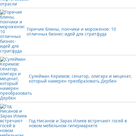
Горячие блины, пончики и мороженое: 10
отличных бизнес-идей для стритфуда
Сулейман Керимов: сенатор, олигарх и меценат,
который намерен преобразовать Дербен
Год Нисанов и Зарах Илиев встречают госей в
новом мебельном гипермаркете