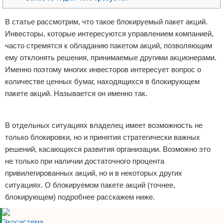
Отказ от ответственности
Начало бизнеса
В статье рассмотрим, что такое блокируемый пакет акций.
Инвесторы, которые интересуются управлением компанией,
Обзоры услуг
часто стремятся к обладанию пакетом акций, позволяющим
Самосовершенствование
ему отклонять решения, принимаемые другими акционерами.
Именно поэтому многих инвесторов интересует вопрос о
Деловое общение
количестве ценных бумаг, находящихся в блокирующем
пакете акций. Называется он именно так.
Менеджмент
Реклама
В отдельных ситуациях владелец имеет возможность не
только блокировки, но и принятия стратегически важных
решений, касающихся развития организации. Возможно это
не только при наличии достаточного процента
привилегированных акций, но и в некоторых других
ситуациях. О блокируемом пакете акций (точнее,
блокирующем) подробнее расскажем ниже.