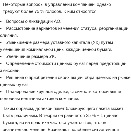
Некоторые вопросы в управлении компанией, однако
требуют более 75 % голосов. К ним относятся:
Вопросы о ликвидации АО.
Рассмотрение вариантов изменения статуса, реорганизации,
слияния.
Уменьшение размера уставного капитала (УК) путем
уменьшения номинальной цены каждой ценной бумаги.
Увеличение размера УК.
Определение стоимости ценных бумаг перед предстоящей
эмиссией.
Решение о приобретении своих акций, обращаемых на рынке
ценных бумаг.
Планирование крупной сделки, стоимость которой выше
половины величины активов компании.
Таким образом, долевой пакет блокирующего пакета может
быть различным. В теории он равняется 25 % + 1 ценная
бумага, но на практике часто случается так, что он
значительно меньше. Возникают подобные ситуации при