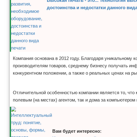
Высокая печать - это... Технология в
достоинства и недостатки данного вид
Компания основана в 2012 году. Благодаря уникальному 
производителям товаров, среднему бизнесу получать ин
конкурентном положении, а также о реальных ценах на ры
Реклама
Отличительной особенностью компании является то, что к
полевым (на местах) агентом, так и дома за компьютером 
Вам будет интересно: