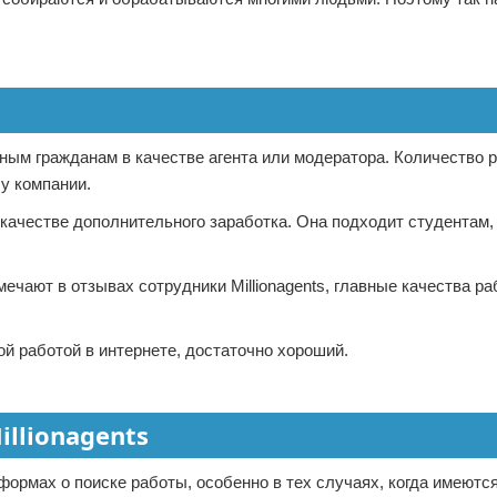
чным гражданам в качестве агента или модератора. Количество 
 у компании.
 качестве дополнительного заработка. Она подходит студентам,
ечают в отзывах сотрудники Millionagents, главные качества раб
й работой в интернете, достаточно хороший.
llionagents
формах о поиске работы, особенно в тех случаях, когда имеютс