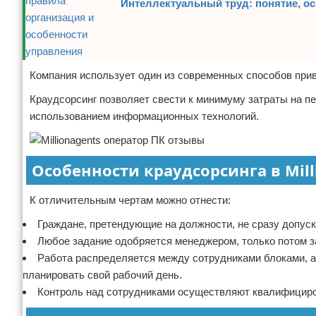
Интеллектуальный труд: понятие, о
Компания использует один из современных способов прив
Краудсорсинг позволяет свести к минимуму затраты на п
использованием информационных технологий.
Особенности краудсорсинга в Mill
К отличительным чертам можно отнести:
Граждане, претендующие на должности, не сразу допуск
Любое задание одобряется менеджером, только потом за
Работа распределяется между сотрудниками блоками, а
планировать свой рабочий день.
Контроль над сотрудниками осуществляют квалифицир