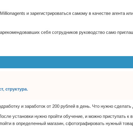
Millionagents и зарегистрироваться самому в качестве агента ил
о зарекомендовавших себя сотрудников руководство само пригла
т, структура.
одработку и заработок от 200 рублей в день. Что нужно сделать 
 После установки нужно пройти обучение, и можно приступать к
 пойти в определенный магазин, сфотографировать нужный това