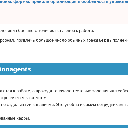
сновы, формы, правила организация и особенности управле
лечения большого количества людей к работе.
ерсонал, привлечь большое число обычных граждан к выполнен
ionagents
аются к работе, а проходят сначала тестовые задания или собе
крепляется за агентом.
 не отдельными заданиями. Это удобно и самим сотрудникам, т
ованные кадры.