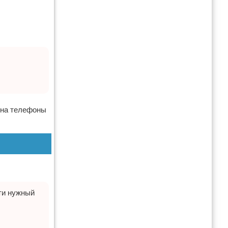
 на телефоны
йти нужный