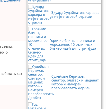
борудование,
Эдуард Худайнатов: карьера
в нефтегазовой отрасли
Горячие блины, пончики и
мороженое: 10 отличных
 сетям,
бизнес-идей для стритфуда
ер, о
 работать как
Сулейман Керимов:
сенатор, олигарх и меценат,
который намерен
преобразовать Дербен