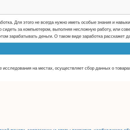
тка. Для этого не всегда нужно иметь особые знания и навыки,
о сидеть за компьютером, выполняя несложную работу, или сов
этом зарабатывать деньги. О таком виде заработка расскажет да
е исследования на местах, осуществляет сбор данных о товара