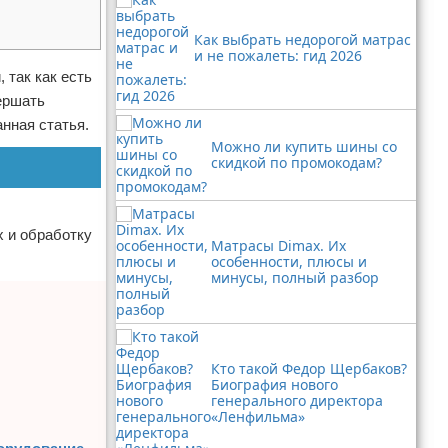
Как выбрать недорогой матрас
и не пожалеть: гид 2026
 так как есть
ершать
нная статья.
Можно ли купить шины со
скидкой по промокодам?
х и обработку
Матрасы Dimax. Их
особенности, плюсы и
минусы, полный разбор
Кто такой Федор Щербаков?
Биография нового
генерального директора
«Ленфильма»