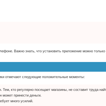
лефоне. Важно знать, что установить приложение можно только
отники отмечают следующие положительные моменты:
. Тем, кто регулярно посещает магазины, не составит труда на
н может принести деньги.
ебует много усилий.