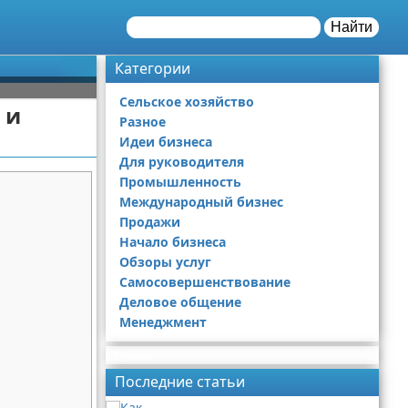
Найти
Категории
Сельское хозяйство
 и
Разное
Идеи бизнеса
Для руководителя
Промышленность
Международный бизнес
Продажи
Начало бизнеса
Обзоры услуг
Самосовершенствование
Деловое общение
Менеджмент
Реклама
Последние статьи