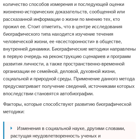
количество способов измерения и последующей оценки
жизненно-исторических доказательств, сообщенной или
рассказанной информации о жизни по мнению тех, кто
прожил ее. Стоит отметить, что в центре исследования
биографического типа находится изучение течения
человеческой жизни, ее «всесторонности» в обществе,
внутренней динамики. Биографические методики направлены
в первую очередь на реконструкцию сценариев и программ
развития личности, а также пространственно-временной
организации ее семейной, деловой, духовной жизни,
социальной и природной среды. Применение данного метода
предусматривает получение сведений, источниками которых
впоследствии становятся автобиографии.
Факторы, которые способствуют развитию биографической
методики:
Изменения в социальной науке, другими словами,
растущая неудовлетворенность ученых и