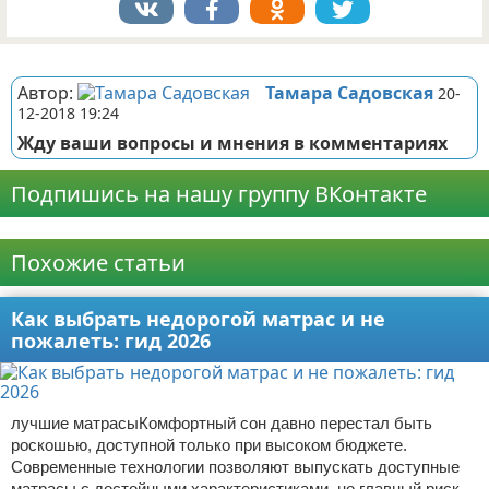
Реклама
Автор:
Тамара Садовская
20-
12-2018 19:24
Жду ваши вопросы и мнения в комментариях
Подпишись на нашу группу ВКонтакте
Реклама
Похожие статьи
Как выбрать недорогой матрас и не
пожалеть: гид 2026
лучшие матрасыКомфортный сон давно перестал быть
роскошью, доступной только при высоком бюджете.
Современные технологии позволяют выпускать доступные
матрасы с достойными характеристиками, но главный риск