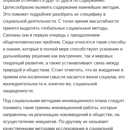
образом отличаются друг от друга по содержанию.
Целесообразно выявить содержание важнейших методик.
Это поможет подробнее разобрать их специфику в
социальной деятельности. С точки зрения масштабности
принято выделять глобальные социальные методы.
Связаны они в первую очередь с преодолением
общечеловеческих проблем. Сюда относятся такие способы
и знания, которые в полной мере способствуют усвоению и
дальнейшему решению как внутренних, так и мировых
тенденций развития, а также устанавливают связь между
природой и обществом. Стоит отметить, что их внедрение в
прямом или косвенном смысле касается жизни социума, его
жизнедеятельности и, конечно же, социальной
защищенности.
Под социальными методами инновационного плана следует
понимать такие приемы инновационной работы, которые
направлены на реализацию нововведений в обществе, на
осуществление инициатив. По-другому их называют
качественными методами исследования в социальной