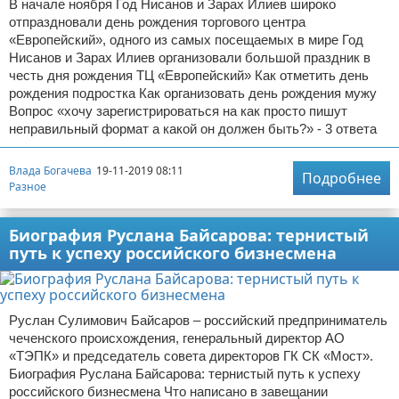
В начале ноября Год Нисанов и Зарах Илиев широко
отпраздновали день рождения торгового центра
«Европейский», одного из самых посещаемых в мире Год
Нисанов и Зарах Илиев организовали большой праздник в
честь дня рождения ТЦ «Европейский» Как отметить день
рождения подростка Как организовать день рождения мужу
Вопрос «хочу зарегистрироваться на как просто пишут
неправильный формат а какой он должен быть?» - 3 ответа
Влада Богачева
19-11-2019 08:11
Подробнее
Разное
Биография Руслана Байсарова: тернистый
путь к успеху российского бизнесмена
Руслан Сулимович Байсаров – российский предприниматель
чеченского происхождения, генеральный директор АО
«ТЭПК» и председатель совета директоров ГК СК «Мост».
Биография Руслана Байсарова: тернистый путь к успеху
российского бизнесмена Что написано в завещании