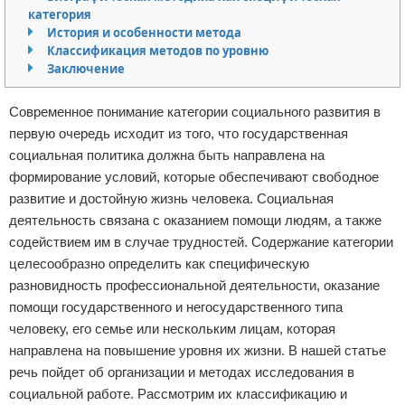
категория
Отказ от ответственности
Начало бизнеса
История и особенности метода
Классификация методов по уровню
Обзоры услуг
Заключение
Самосовершенствование
Современное понимание категории социального развития в
первую очередь исходит из того, что государственная
Деловое общение
социальная политика должна быть направлена на
формирование условий, которые обеспечивают свободное
Менеджмент
развитие и достойную жизнь человека. Социальная
деятельность связана с оказанием помощи людям, а также
содействием им в случае трудностей. Содержание категории
целесообразно определить как специфическую
разновидность профессиональной деятельности, оказание
помощи государственного и негосударственного типа
человеку, его семье или нескольким лицам, которая
направлена на повышение уровня их жизни. В нашей статье
речь пойдет об организации и методах исследования в
социальной работе. Рассмотрим их классификацию и