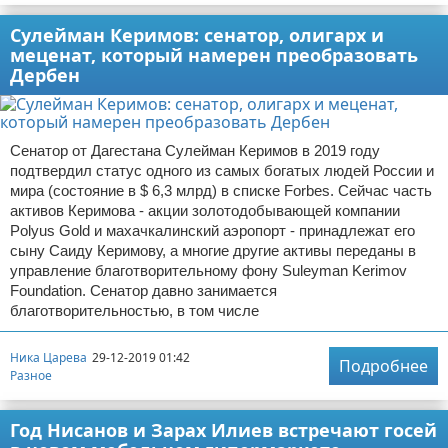
Сулейман Керимов: сенатор, олигарх и
меценат, который намерен преобразовать
Дербен
Сенатор от Дагестана Сулейман Керимов в 2019 году
подтвердил статус одного из самых богатых людей России и
мира (состояние в $ 6,3 млрд) в списке Forbes. Сейчас часть
активов Керимова - акции золотодобывающей компании
Polyus Gold и махачкалинский аэропорт - принадлежат его
сыну Саиду Керимову, а многие другие активы переданы в
управление благотворительному фону Suleyman Kerimov
Foundation. Сенатор давно занимается
благотворительностью, в том числе
Ника Царева
29-12-2019 01:42
Подробнее
Разное
Год Нисанов и Зарах Илиев встречают госей