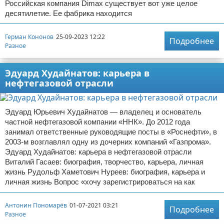
Российская компания Dimax существует вот уже целое
десятилетие. Ее фабрика находится
Герман Кононов
25-09-2023 12:22
Подробнее
Разное
Эдуард Худайнатов: карьера в
нефтегазовой отрасли
Эдуард Юрьевич Худайнатов — владелец и основатель
частной нефтегазовой компании «ННК»‎. До 2012 года
занимал ответственные руководящие посты в «Роснефти», в
2003-м возглавлял одну из дочерних компаний «Газпрома»‎. ‎
Эдуард Худайнатов: карьера в нефтегазовой отрасли
Виталий Гасаев: биография, творчество, карьера, личная
жизнь Рудольф Хаметович Нуреев: биография, карьера и
личная жизнь Вопрос «хочу зарегистрироваться на как
Антонин Пономарёв
01-07-2021 03:21
Подробнее
Разное