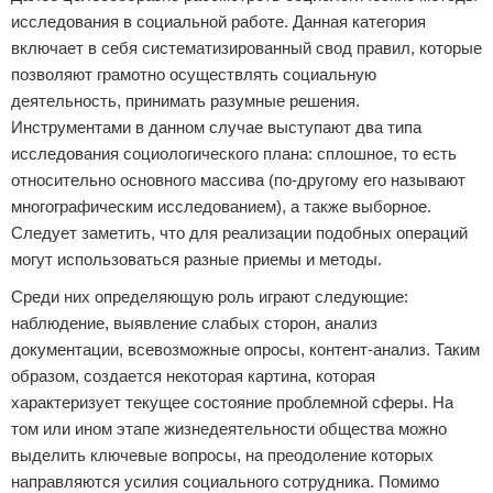
исследования в социальной работе. Данная категория
включает в себя систематизированный свод правил, которые
позволяют грамотно осуществлять социальную
деятельность, принимать разумные решения.
Инструментами в данном случае выступают два типа
исследования социологического плана: сплошное, то есть
относительно основного массива (по-другому его называют
многографическим исследованием), а также выборное.
Следует заметить, что для реализации подобных операций
могут использоваться разные приемы и методы.
Среди них определяющую роль играют следующие:
наблюдение, выявление слабых сторон, анализ
документации, всевозможные опросы, контент-анализ. Таким
образом, создается некоторая картина, которая
характеризует текущее состояние проблемной сферы. На
том или ином этапе жизнедеятельности общества можно
выделить ключевые вопросы, на преодоление которых
направляются усилия социального сотрудника. Помимо