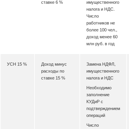
ставке 6 %
имущественного
налога и НДС.
Число
работников не
более 100 чел.,
доход менее 60
млн руб. в год
УСН 15 %
Доход минус
Замена НДФЛ,
расходы по
имущественного
ставке 15 %
налога и НДС
Необходимо
заполнение
КУДиР с
подтверждением
операций
Число