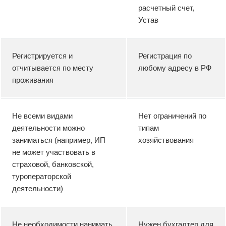
расчетный счет,
Устав
Регистрируется и
Регистрация по
отчитывается по месту
любому адресу в РФ
проживания
Не всеми видами
Нет ограничений по
деятельности можно
типам
заниматься (например, ИП
хозяйствования
не может участвовать в
страховой, банковской,
туроператорской
деятельности)
Не необходимости нанимать
Нужен бухгалтер для