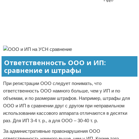
Ответственность ООО и ИП:
сравнение и штрафы
При регистрации ООО следует понимать, что
ответственность ООО намного больше, чем у ИП и по
объемам, и по размерам штрафов. Например, штрафы для
ООО и ИП в сравнении друг с другом при неправильном
использовании кассового аппарата отличаются в десятки
раз. Для ИП 3-4 т. р., а для ООО – 30-40 т. р.
За административные правонарушения ООО
ответственность намного выше, чем у ИП. Кроме того,