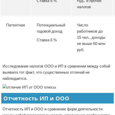
Ставка 6 %
НДС и прочих
налогов
Патентная
Потенциальный
Число
годовой доход
работников до
15 чел., доходы
Ставка 6 %
не выше 60 млн
руб.
Исследование налогов ООО и ИП в сравнении между собой
выявило тот факт, что существенных отличий не
наблюдается.
Отчетность ИП и ООО
Отчетность ИП и ООО и сравнение форм деятельности