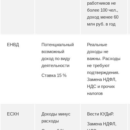
работников не
более 100 чел.,
доход менее 60
млн руб. в год
ЕНВД
Потенциальный
Реальные
возможный
доходы не
доход по виду
важны. Расходы
деятельности
не требуют
подтверждения.
Ставка 15 %
Замена НДФЛ,
НДС и прочих
налогов
ЕСХН
Доходы минус
Вести КУДиР.
расходы
Замена НДФЛ,