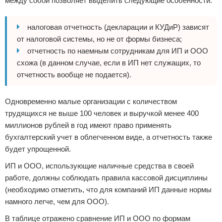
между собой позволяет выделить следующие особенности:
налоговая отчетность (декларации и КУДиР) зависят
от налоговой системы, но не от формы бизнеса;
отчетность по наемным сотрудникам для ИП и ООО
схожа (в данном случае, если в ИП нет служащих, то
отчетность вообще не подается).
Одновременно малые организации с количеством
трудящихся не выше 100 человек и выручкой менее 400
миллионов рублей в год имеют право применять
бухгалтерский учет в облегченном виде, а отчетность также
будет упрощенной.
ИП и ООО, использующие наличные средства в своей
работе, должны соблюдать правила кассовой дисциплины
(необходимо отметить, что для компаний ИП данные нормы
намного легче, чем для ООО).
В таблице отражено сравнение ИП и ООО по формам