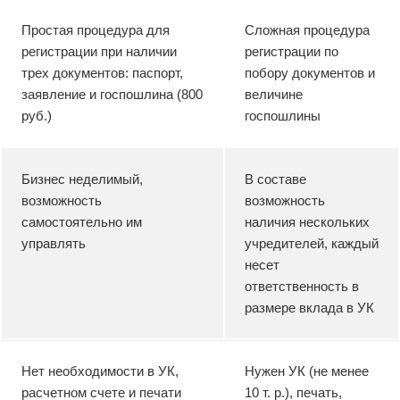
Простая процедура для
Сложная процедура
регистрации при наличии
регистрации по
трех документов: паспорт,
побору документов и
заявление и госпошлина (800
величине
руб.)
госпошлины
Бизнес неделимый,
В составе
возможность
возможность
самостоятельно им
наличия нескольких
управлять
учредителей, каждый
несет
ответственность в
размере вклада в УК
Нет необходимости в УК,
Нужен УК (не менее
расчетном счете и печати
10 т. р.), печать,