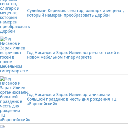
Сулейман Керимов: сенатор, олигарх и меценат,
который намерен преобразовать Дербен
Год Нисанов и Зарах Илиев встречают госей в
новом мебельном гипермаркете
Год Нисанов и Зарах Илиев организовали
большой праздник в честь дня рождения ТЦ
«Европейский»