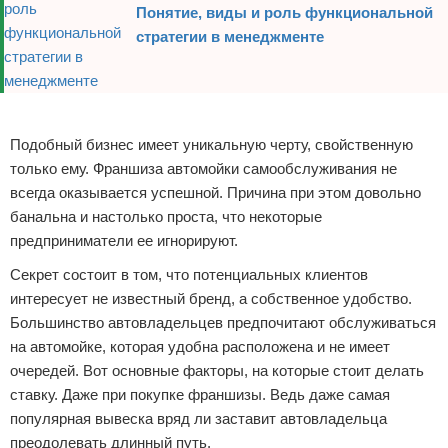
Понятие, виды и роль функциональной
стратегии в менеджменте
Реклама
Подобный бизнес имеет уникальную черту, свойственную
только ему. Франшиза автомойки самообслуживания не
всегда оказывается успешной. Причина при этом довольно
банальна и настолько проста, что некоторые
предприниматели ее игнорируют.
Секрет состоит в том, что потенциальных клиентов
интересует не известный бренд, а собственное удобство.
Большинство автовладельцев предпочитают обслуживаться
на автомойке, которая удобна расположена и не имеет
очередей. Вот основные факторы, на которые стоит делать
ставку. Даже при покупке франшизы. Ведь даже самая
популярная вывеска вряд ли заставит автовладельца
преодолевать длинный путь.