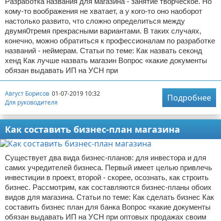
Разработка названия для магазина - занятие творческое. Но
кому-то воображения не хватает, а у кого-то оно наоборот
настолько развито, что сложно определиться между
двумя0тремя прекрасными вариантами. В таких случаях,
конечно, можно обратиться к профессионалам по разработке
названий - неймерам. Статьи по теме: Как назвать секонд
хенд Как лучше назвать магазин Вопрос «какие документы
обязан выдавать ИП на УСН при
Август Борисов
01-07-2019 10:32
Подробнее
Для руководителя
Как составить бизнес-план магазина
Существует два вида бизнес-планов: для инвестора и для
самих учредителей бизнеса. Первый имеет целью привлечь
инвестиции в проект, второй - скорее, осознать, как строить
бизнес. Рассмотрим, как составляются бизнес-планы обоих
видов для магазина. Статьи по теме: Как сделать бизнес Как
составить бизнес план для банка Вопрос «какие документы
обязан выдавать ИП на УСН при оптовых продажах своим