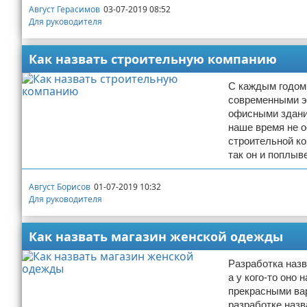
Август Герасимов
03-07-2019 08:52
Для руководителя
Как назвать строительную компанию
С каждым годом 
современными э
офисными здани
наше время не о
строительной ко
так он и поплыв
Август Борисов
01-07-2019 10:32
Для руководителя
Как назвать магазин женской одежды
Разработка назв
а у кого-то оно
прекрасными вар
разработке назв