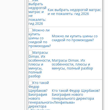
Как выбрать недорогой матрас
и не пожалеть: гид 2026
Можно ли купить шины со
скидкой по промокодам?
Матрасы Dimax. Их
особенности, плюсы и
минусы, полный разбор
Кто такой Федор Щербаков?
Биография нового
генерального директора
«Ленфильма»