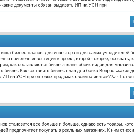
 «какие документы обязан выдавать ИП на УСН при
вида бизнес-планов: для инвестора и для самих учредителей б
лью привлечь инвестиции в проект, второй - скорее, осознать, к
рим, как составляются бизнес-планы обоих видов для магазина.
ть бизнес Как составить бизнес план для банка Вопрос «какие 
 ИП на УСН при оптовых продажах своим клиентам??» - 1 отве
нов становится все больше и больше, однако есть товары, кот
ей предпочитает покупать в реальных магазинах. К ним относи