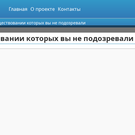
Главная
О проекте
Контакты
ществовании которых вы не подозревали
овании которых вы не подозревали