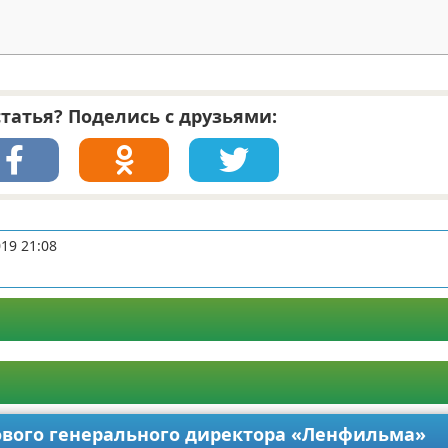
татья? Поделись с друзьями:
19 21:08
ового генерального директора «Ленфильма»