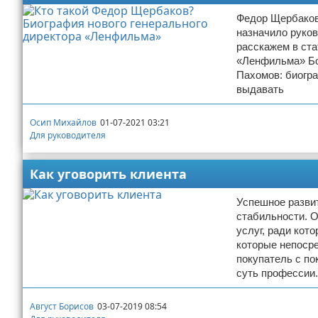
Федор Щербаков
назначило руков
расскажем в ста
«Ленфильма» Бор
Пахомов: биогра
выдавать
Осип Михайлов
01-07-2021 03:21
Для руководителя
Как уговорить клиента
Успешное разви
стабильности. О
услуг, ради кот
которые непосре
покупатель с пок
суть профессии.
Август Борисов
03-07-2019 08:54