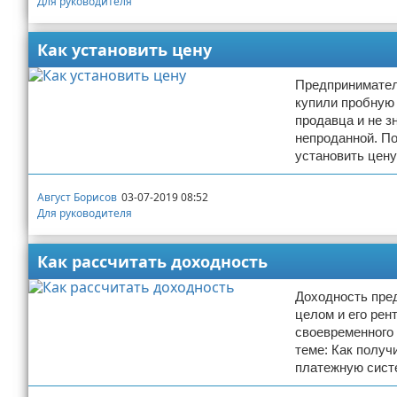
Для руководителя
Как установить цену
Предпринимател
купили пробную 
продавца и не з
непроданной. П
установить цену
Август Борисов
03-07-2019 08:52
Для руководителя
Как рассчитать доходность
Доходность пре
целом и его рен
своевременного 
теме: Как получ
платежную систе