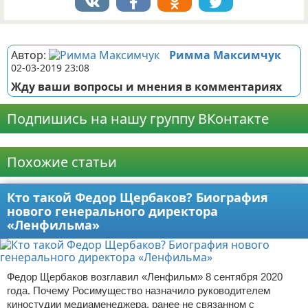
Реклама
Автор:
Римма Максимчук
02-03-2019 23:08
Жду ваши вопросы и мнения в комментариях
Подпишись на нашу группу ВКонтакте
Реклама
Похожие статьи
Кто такой Федор Щербаков? Биография
нового генерального директора
«Ленфильма»
Федор Щербаков возглавил «Ленфильм» 8 сентября 2020
года. Почему Росимущество назначило руководителем
киностудии медиаменеджера, ранее не связанном с