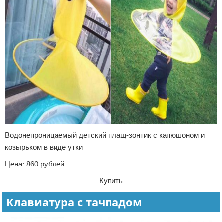
Водонепроницаемый детский плащ-зонтик с капюшоном и
козырьком в виде утки
Цена: 860 рублей.
Купить
Клавиатура с тачпадом