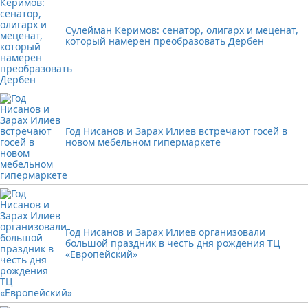
Сулейман Керимов: сенатор, олигарх и меценат,
который намерен преобразовать Дербен
Год Нисанов и Зарах Илиев встречают госей в
новом мебельном гипермаркете
Год Нисанов и Зарах Илиев организовали
большой праздник в честь дня рождения ТЦ
«Европейский»