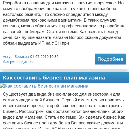
Разработка названия для магазина - занятие творческое. Но
кому-то воображения не хватает, а у кого-то оно наоборот
настолько развито, что сложно определиться между
двумя0тремя прекрасными вариантами. В таких случаях,
конечно, можно обратиться к профессионалам по разработке
названий - неймерам. Статьи по теме: Как назвать секонд
хенд Как лучше назвать магазин Вопрос «какие документы
обязан выдавать ИП на УСН при
Август Борисов
01-07-2019 10:32
Подробнее
Для руководителя
Как составить бизнес-план магазина
Существует два вида бизнес-планов: для инвестора и для
самих учредителей бизнеса. Первый имеет целью привлечь
инвестиции в проект, второй - скорее, осознать, как строить
бизнес. Рассмотрим, как составляются бизнес-планы обоих
видов для магазина. Статьи по теме: Как сделать бизнес Как
составить бизнес план для банка Вопрос «какие документы
обязан выдавать ИП на УСН при оптовых продажах своим