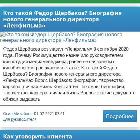
Кто такой Федор Щербаков? Биография
нового генерального директора
«Ленфильма»
Федор Щербаков возглавил «Ленфильм» 8 сентября 2020
года. Почему Росимущество назначило руководителем
киностудии медиаменеджера, ранее не связанном с
кинобизнесом, расскажем в статье. Кто такой Федор
Щербаков? Биография нового генерального директора
«Ленфильма» Борис Щербаков: биография, творчество,
карьера, личная жизнь Константин Пахомов: биография,
творчество, карьера, личная жизнь Вопрос «какие документы
обязан выдавать
Осип Михайлов
01-07-2021 03:21
Подробнее
Для руководителя
Как уговорить клиента