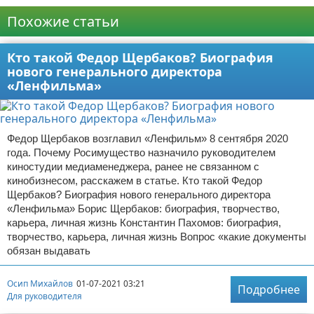
Похожие статьи
Кто такой Федор Щербаков? Биография
нового генерального директора
«Ленфильма»
Федор Щербаков возглавил «Ленфильм» 8 сентября 2020
года. Почему Росимущество назначило руководителем
киностудии медиаменеджера, ранее не связанном с
кинобизнесом, расскажем в статье. Кто такой Федор
Щербаков? Биография нового генерального директора
«Ленфильма» Борис Щербаков: биография, творчество,
карьера, личная жизнь Константин Пахомов: биография,
творчество, карьера, личная жизнь Вопрос «какие документы
обязан выдавать
Осип Михайлов
01-07-2021 03:21
Подробнее
Для руководителя