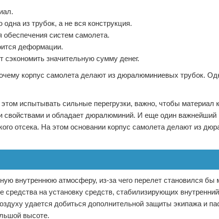
иал.
 одна из трубок, а не вся конструкция.
я обеспечения систем самолета.
оится деформации.
 сэкономить значительную сумму денег.
 почему корпус самолета делают из дюралюминиевых трубок. Од
и этом испытывать сильные перегрузки, важно, чтобы материал 
 свойствами и обладает дюралюминий. И еще один важнейший 
кого отсека. На этом основании корпус самолета делают из д
тную внутреннюю атмосферу, из-за чего перелет становился бы 
 средства на установку средств, стабилизирующих внутренний
воздуху удается добиться дополнительной защиты экипажа и па
льшой высоте.