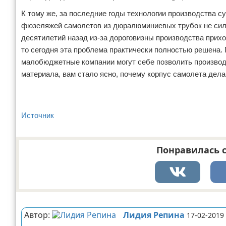
К тому же, за последние годы технологии производства 
фюзеляжей самолетов из дюралюминиевых трубок не силь
десятилетий назад из-за дороговизны производства прих
то сегодня эта проблема практически полностью решена.
малобюджетные компании могут себе позволить производ
материала, вам стало ясно, почему корпус самолета дел
Источник
Понравилась с
Реклама
Автор:
Лидия Репина
17-02-2019