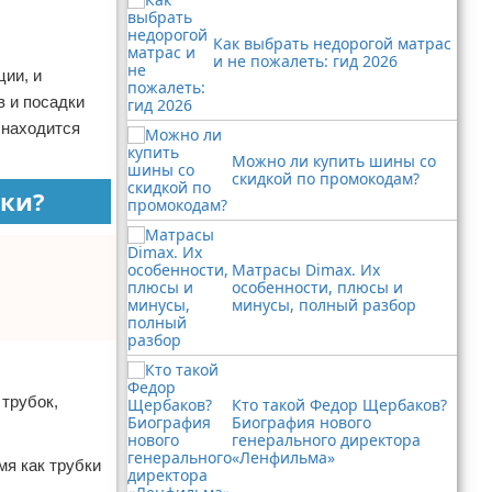
Как выбрать недорогой матрас
и не пожалеть: гид 2026
ии, и
в и посадки
 находится
Можно ли купить шины со
скидкой по промокодам?
ки?
Матрасы Dimax. Их
особенности, плюсы и
минусы, полный разбор
 трубок,
Кто такой Федор Щербаков?
Биография нового
генерального директора
«Ленфильма»
мя как трубки