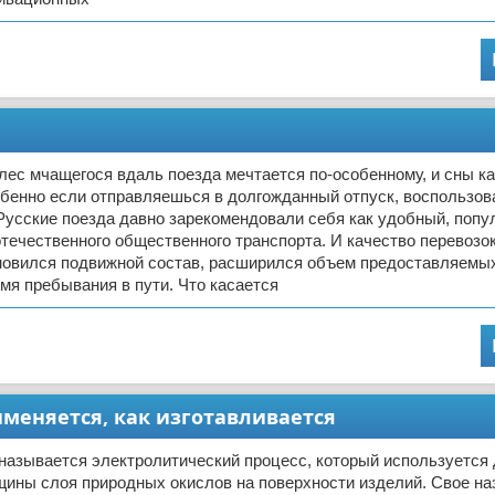
лес мчащегося вдаль поезда мечтается по-особенному, и сны к
обенно если отправляешься в долгожданный отпуск, воспользо
Русские поезда давно зарекомендовали себя как удобный, попу
течественного общественного транспорта. И качество перевозо
новился подвижной состав, расширился объем предоставляемых
мя пребывания в пути. Что касается
именяется, как изготавливается
называется электролитический процесс, который используется
ины слоя природных окислов на поверхности изделий. Свое на