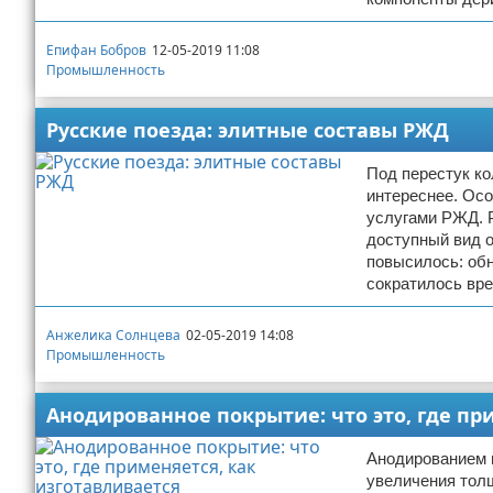
Епифан Бобров
12-05-2019 11:08
Промышленность
Русские поезда: элитные составы РЖД
Под перестук ко
интереснее. Ос
услугами РЖД. 
доступный вид о
повысилось: об
сократилось вре
Анжелика Солнцева
02-05-2019 14:08
Промышленность
Анодированное покрытие: что это, где пр
Анодированием 
увеличения толщ