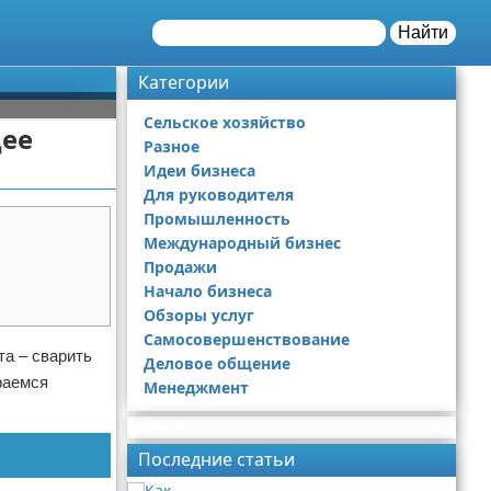
Найти
Категории
Сельское хозяйство
щее
Разное
Идеи бизнеса
Для руководителя
Промышленность
Международный бизнес
Продажи
Начало бизнеса
Обзоры услуг
Самосовершенствование
та – сварить
Деловое общение
раемся
Менеджмент
Реклама
Последние статьи