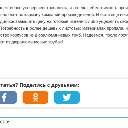
существенно усовершенствовались, и теперь себестоимость про
но бьет по карману компаний-производителей. И если еще нес
одилось завышать цену на готовые изделия, либо ущемлять себ
 Потребность в более дешевых листовых материалах пропала, и
ство корпусов из дюралюминиевых труб. Надеемся, после проч
ают из дюралюминиевых трубок!
татья? Поделись с друзьями:
 07:09