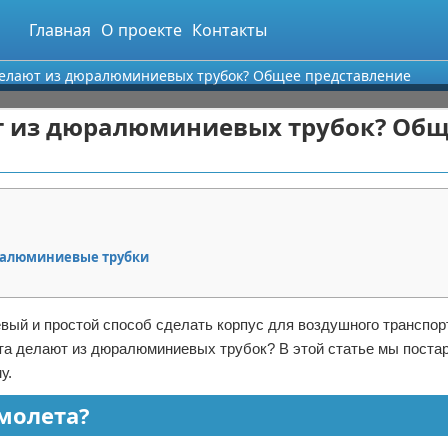
Главная
О проекте
Контакты
делают из дюралюминиевых трубок? Общее представление
т из дюралюминиевых трубок? Об
ралюминиевые трубки
вый и простой способ сделать корпус для воздушного транспор
ета делают из дюралюминиевых трубок? В этой статье мы поста
у.
амолета?