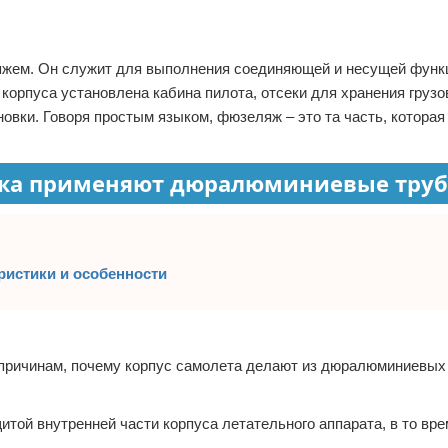
жем. Он служит для выполнения соединяющей и несущей функц
 корпуса установлена кабина пилота, отсеки для хранения грузо
овки. Говоря простым языком, фюзеляж – это та часть, которая
яжа применяют дюралюминиевые труб
еристики и особенности
м причинам, почему корпус самолета делают из дюралюминиевых
ой внутренней части корпуса летательного аппарата, в то вре