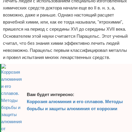
Лечить людей с использованием специально изготовленных
химических средств доктора начали еще во II в. н. э, а,
возможно, даже и раньше. Однако настоящий расцвет
врачебной химии, или, как ее тогда называли, "ятрохимии",
пришелся на период с середины XVI до середины XVII века.
Основателем этой науки считается Парацельс. Этот ученый
считал, что без знания химии эффективно лечить людей
невозможно. Парацельс первым классифицировал металлы
и провел испытания многих лекарственных средств.
Вам будет интересно:
Коррозия алюминия и его сплавов. Методы
борьбы и защиты алюминия от коррозии