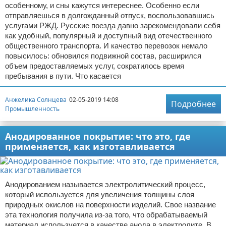
особенному, и сны кажутся интереснее. Особенно если
отправляешься в долгожданный отпуск, воспользовавшись
услугами РЖД. Русские поезда давно зарекомендовали себя
как удобный, популярный и доступный вид отечественного
общественного транспорта. И качество перевозок немало
повысилось: обновился подвижной состав, расширился
объем предоставляемых услуг, сократилось время
пребывания в пути. Что касается
Анжелика Солнцева
02-05-2019 14:08
Подробнее
Промышленность
Анодированное покрытие: что это, где
применяется, как изготавливается
Анодированием называется электролитический процесс,
который используется для увеличения толщины слоя
природных окислов на поверхности изделий. Свое название
эта технология получила из-за того, что обрабатываемый
материал используется в качестве анода в электролите. В