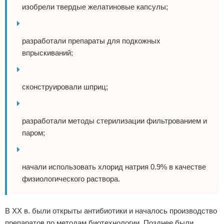
изобрели твердые желатиновые капсулы;
разработали препараты для подкожных
впрыскиваний;
сконструировали шприц;
разработали методы стерилизации фильтрованием и
паром;
начали использовать хлорид натрия 0.9% в качестве
физиологического раствора.
В XX в. были открыты антибиотики и началось производство
препаратов по методам биотехнологии. Позднее были