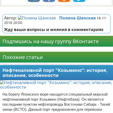
Реклама
Автор:
Полина Шанская
18-11-
2018 20:00
Жду ваши вопросы и мнения в комментариях
Подпишись на нашу группу ВКонтакте
Реклама
Похожие статьи
Нефтеналивной порт "Козьмино": история,
описание, особенности
На берегу Японского моря находится специальный морской
нефтеналивной порт Козьмино (Нефтебаза). Он является
последним пунктом нефтепровода Восточная Сибирь - Тихий
океан (ВСТО). Данный порт предназначен для перевозки