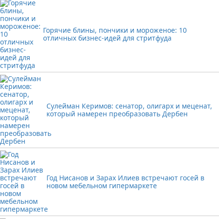
Горячие блины, пончики и мороженое: 10
отличных бизнес-идей для стритфуда
Сулейман Керимов: сенатор, олигарх и меценат,
который намерен преобразовать Дербен
Год Нисанов и Зарах Илиев встречают госей в
новом мебельном гипермаркете