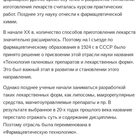
изготовления лекарств считалась курсом практических
работ. Позднее эту науку отнесли к фармацевтической
химии.
В начале XX в. количество способов приготовления лекарств
значительно расширилось. Поэтому на I съезде по
фармацевтическому образования в 1924 г. в СССР было
принято решение о присвоении этой отрасли науки названия
«Технология галеновых препаратов и лекарственных форм».
Это был важный этап в развитии и становлении этого
направления.
Однако позднее ученые начали заниматься разработкой
таких лекарственных форм, как липосомы, макрорегулярные
средства, магнитоуправляемые препараты и пр. В
результате выбранное в 20-х годах прошлого века название
перестало отражать суть и содержание дисциплины.
Поэтому отрасль была переименована в
«Фармацевтическую технологию».