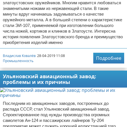
златоустовских оружейников. Многим нравится любоваться
знаменитыми ножами из нержавеющей стали. В такие
минуты вдруг начинаешь задумываться о качестве
оружейного металла. А в большей степени о характеристике
стали ЭИ-107, применяемой при изготовлении большого
числа ножей, кортиков и клинков в Златоусте. Интересна
история появления Златоустовского бренда и преимущество
приобретения изделий именно
Владислав Ковалёв
28-04-2019 11:08
Подробнее
Промышленность
Ульяновский авиационный завод:
проблемы и их причины
Последним из авиационных заводов, построенных до
распада СССР, стал Ульяновский авиационный завод.
Спроектированное под нужды производства огромных
самолетов Ан-124 и пассажирских лайнеров Ту-204
предприятие может служить хорошей иллюстрацией того,