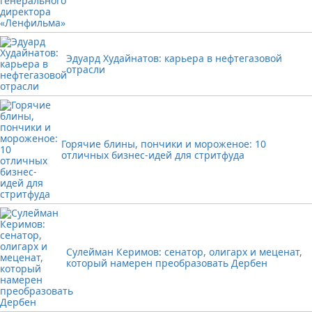
Эдуард Худайнатов: карьера в нефтегазовой
отрасли
Горячие блины, пончики и мороженое: 10
отличных бизнес-идей для стритфуда
Сулейман Керимов: сенатор, олигарх и меценат,
который намерен преобразовать Дербен