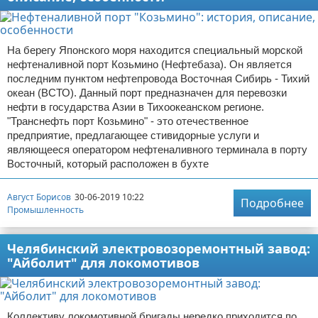
На берегу Японского моря находится специальный морской
нефтеналивной порт Козьмино (Нефтебаза). Он является
последним пунктом нефтепровода Восточная Сибирь - Тихий
океан (ВСТО). Данный порт предназначен для перевозки
нефти в государства Азии в Тихоокеанском регионе.
"Транснефть порт Козьмино" - это отечественное
предприятие, предлагающее стивидорные услуги и
являющееся оператором нефтеналивного терминала в порту
Восточный, который расположен в бухте
Август Борисов
30-06-2019 10:22
Подробнее
Промышленность
Челябинский электровозоремонтный завод:
"Айболит" для локомотивов
Коллективу локомотивной бригады нередко приходится по