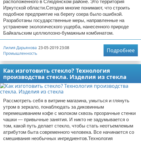
расположенного в Слюдянском районе. Это территория
Иркутской области.Сегодня многие понимают, что строить
подобное предприятие на берегу озера было ошибкой.
Разработаны государственные меры, направленные на
устранение экологического ущерба, нанесенного природе
Байкальским целлюлозно-бумажным комбинатом.
Лилия Дарьянова
23-05-2019 23:08
Подробнее
Промышленность
Как изготовить стекло? Технология
производства стекла. Изделия из стекла
Рассмотреть себя в витрине магазина, умыться и глянуть
утром в зеркало, понаблюдать за диковинным
перемешиванием кофе с молоком сквозь прозрачные стенки
чашки — привычные занятия. И никто не задумывается о
том, какой путь делает стекло, чтобы стать неотъемлемым
атрибутом быта современного человека. Все начинается со
смешивания необычных ингредиентов.Технология