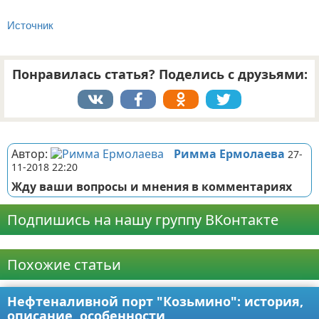
Источник
Понравилась статья? Поделись с друзьями:
Реклама
Автор:
Римма Ермолаева
27-
11-2018 22:20
Жду ваши вопросы и мнения в комментариях
Подпишись на нашу группу ВКонтакте
Реклама
Похожие статьи
Нефтеналивной порт "Козьмино": история,
описание, особенности