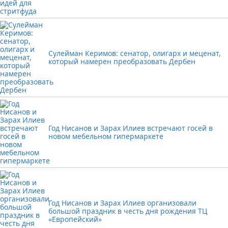
Сулейман Керимов: сенатор, олигарх и меценат,
который намерен преобразовать Дербен
Год Нисанов и Зарах Илиев встречают госей в
новом мебельном гипермаркете
Год Нисанов и Зарах Илиев организовали
большой праздник в честь дня рождения ТЦ
«Европейский»