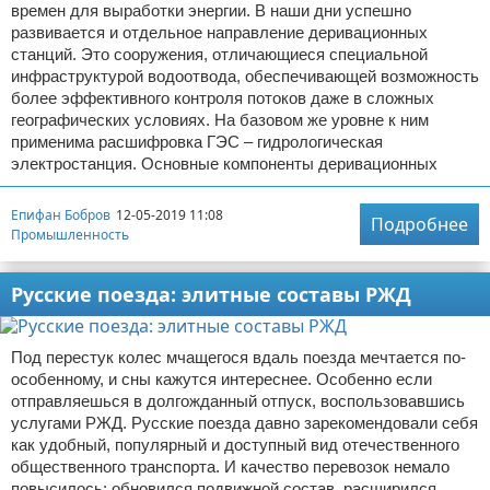
времен для выработки энергии. В наши дни успешно
развивается и отдельное направление деривационных
станций. Это сооружения, отличающиеся специальной
инфраструктурой водоотвода, обеспечивающей возможность
более эффективного контроля потоков даже в сложных
географических условиях. На базовом же уровне к ним
применима расшифровка ГЭС – гидрологическая
электростанция. Основные компоненты деривационных
Епифан Бобров
12-05-2019 11:08
Подробнее
Промышленность
Русские поезда: элитные составы РЖД
Под перестук колес мчащегося вдаль поезда мечтается по-
особенному, и сны кажутся интереснее. Особенно если
отправляешься в долгожданный отпуск, воспользовавшись
услугами РЖД. Русские поезда давно зарекомендовали себя
как удобный, популярный и доступный вид отечественного
общественного транспорта. И качество перевозок немало
повысилось: обновился подвижной состав, расширился