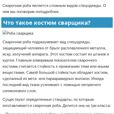
Сварочная роба является сложным видом спецодежды. О
нем мы поговорим поподробнее.
Что такое костюм сварщика?
Сварочная роба подразумевает вид спецодежды,
защищающий человека от брызг расплавленного металла,
искр, излучений аппарата. Этот костюм состоит из штанов и
куртки. Главным измеримым показателем сварочного
костюма считается стойкость к прожиганию теми или иными
веществами. Самой большой стойкостью обладает костюм,
сделанный из мета- или параарамидных волокон. Иногда
последний вид ткани усиливают с помощью негорючего
силиконового слоя.
Существуют определенные стандарты, по которым
изготавливается сварочная роба. Делится она на три класса: