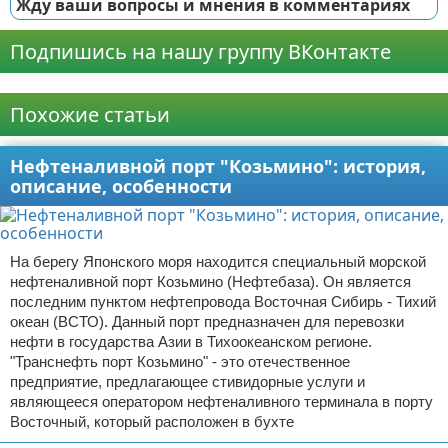
Жду ваши вопросы и мнения в комментариях
Подпишись на нашу группу ВКонтакте
Реклама
Похожие статьи
Нефтеналивной порт "Козьмино": история,
описание, особенности
На берегу Японского моря находится специальный морской
нефтеналивной порт Козьмино (Нефтебаза). Он является
последним пунктом нефтепровода Восточная Сибирь - Тихий
океан (ВСТО). Данный порт предназначен для перевозки
нефти в государства Азии в Тихоокеанском регионе.
"Транснефть порт Козьмино" - это отечественное
предприятие, предлагающее стивидорные услуги и
являющееся оператором нефтеналивного терминала в порту
Восточный, который расположен в бухте