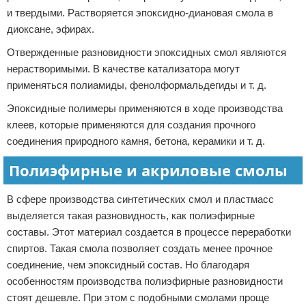
и твердыми. Растворяется эпоксидно-диановая смола в
диоксане, эфирах.
Отвержденные разновидности эпоксидных смол являются
нерастворимыми. В качестве катализатора могут
применяться полиамиды, фенолформальдегиды и т. д.
Эпоксидные полимеры применяются в ходе производства
клеев, которые применяются для создания прочного
соединения природного камня, бетона, керамики и т. д.
Полиэфирные и акриловые смолы
В сфере производства синтетических смол и пластмасс
выделяется такая разновидность, как полиэфирные
составы. Этот материал создается в процессе переработки
спиртов. Такая смола позволяет создать менее прочное
соединение, чем эпоксидный состав. Но благодаря
особенностям производства полиэфирные разновидности
стоят дешевле. При этом с подобными смолами проще