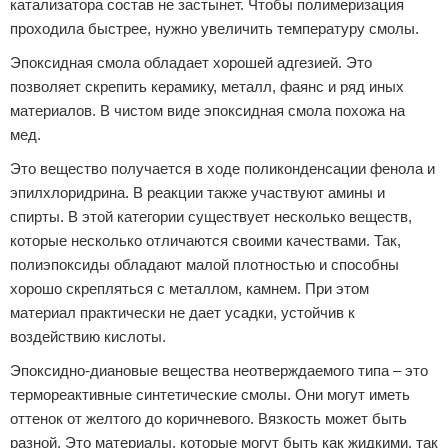
катализатора состав не застынет. Чтобы полимеризация
проходила быстрее, нужно увеличить температуру смолы.
Эпоксидная смола обладает хорошей адгезией. Это
позволяет скрепить керамику, металл, фаянс и ряд иных
материалов. В чистом виде эпоксидная смола похожа на
мед.
Это вещество получается в ходе поликонденсации фенола и
эпилхлоридрина. В реакции также участвуют амины и
спирты. В этой категории существует несколько веществ,
которые несколько отличаются своими качествами. Так,
полиэпоксиды обладают малой плотностью и способны
хорошо скрепляться с металлом, камнем. При этом
материал практически не дает усадки, устойчив к
воздействию кислоты.
Эпоксидно-диановые вещества неотверждаемого типа – это
термореактивные синтетические смолы. Они могут иметь
оттенок от желтого до коричневого. Вязкость может быть
разной. Это материалы, которые могут быть как жидкими, так