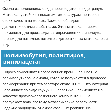
цвета.
Смола из поливинилхлорида производится в виде гранул.
Материал устойчив к высоким температурам, не теряет
своих качеств на морозе. Также он обладает
диэлектрическими свойствами. Этот материал широко
применяют для производства гидроизоляции, линолеума,
пленок для натяжных потолков, декоративных материалов и
т. д.
Полиизобутил, полистирол,
винилацетат
Широко применяются современной промышленностью
полиизобутиловые смолы, которые получаются в процессе
полимеризации при температуре около 100 ºС. Это материал
напоминает по виду каучук. Он эластичен, применяется в
качестве противокоррозионного компонента. Он не
пропускает воду, поэтому металлические поверхности
надежно защищены от окислительных реакций. Из