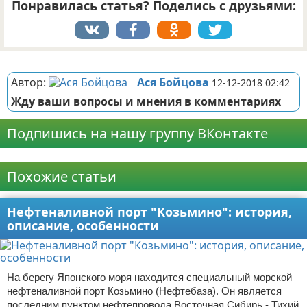
Понравилась статья? Поделись с друзьями:
Реклама
Автор:
Ася Бойцова
12-12-2018 02:42
Жду ваши вопросы и мнения в комментариях
Подпишись на нашу группу ВКонтакте
Реклама
Похожие статьи
Нефтеналивной порт "Козьмино": история,
описание, особенности
На берегу Японского моря находится специальный морской
нефтеналивной порт Козьмино (Нефтебаза). Он является
последним пунктом нефтепровода Восточная Сибирь - Тихий