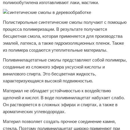
полиизобутилена изготавливают лаки, мастики.
Полистирольные синтетические смолы получают с помощью
процесса полимеризации. В результате получается
бесцветная смола, которая применяется для производства
эмалей, латекса, а также гидроизоляционных пленок. Также
из полимера создаются утеплительные материалы.
Поливинилацетатные смолы представляют собой полимеры,
созданные из сложного эфира уксусной кислоты и
винилового спирта. Это бесцветная жидкость,
характеризующаяся высокой подвижностью.
Материал не обладает устойчивостью к воздействию
щелочей и кислот. В воде поливинилацетат набухает слабо.
Он растворяется в сложных эфирах и спиртах, а также в
ароматических углеводородах.
Материл позволяет создать прочное соединение камня,
стекла. Поэтому поливинилацетат широко применяют при