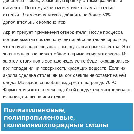
добавляют песок, мраморную крошку, а также различные
пигменты. Поэтому акрил может иметь самые разные
оттенки. В эту смолу можно добавить не более 50%
дополнительных компонентов.
Акрил требует применения отвердителя. После процесса
полимеризации состав получается абсолютно непористым,
что значительно повышает эксплуатационные качества. Это
значительно расширяет область применения материала. Из-
за отсутствия пор в составе изделие не будет окрашиваться
при попадании на поверхность красящих веществ. Если из
акрила сделана столешница, сок свеклы не оставит на ней
следа. Материал способен выдержать нагрев до 70 ºС.
Формы для изготовления подобной продукции изготавливают
из гипса, силикона или стекла.
Полиэтиленовые,
полипропиленовые,
поливинилхлоридные смолы