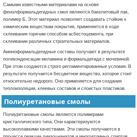
Самыми известными материалами на основе
фенолформальдегидных смол являются бакелитовый лак,
полимер Б. Этот материал позволяет создавать стойкие к
химическим веществам покрытия, применяется в ходе
склеивания горячим способом асбестоцемента, при
склеивании различных строительных материалов.
Аминоформальдегидные составы получают в результате
поликонденсации меламина и формальдегида с мочевиной.
При этом создаются строго регламентированные условия. В
результате получается бесцветное вещество, которое стоит
относительно недорого. Оно применяется для создания
теплоизоляции, клеевых составов и слоистых пластиков.
Полиуретановые смолы
Полиуретановые смолы являются полимерами
кристаллического типа. Они характеризуются
высокоплавкими качествами. Эти смолы получаются в
процессе реакции диизоцнанатов и многоатомных спиртов.