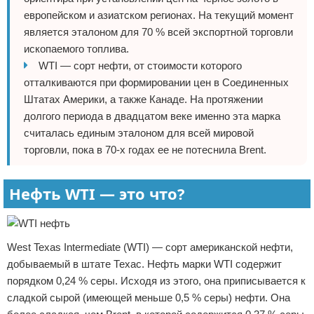
европейском и азиатском регионах. На текущий момент
является эталоном для 70 % всей экспортной торговли
ископаемого топлива.
WTI — сорт нефти, от стоимости которого
отталкиваются при формировании цен в Соединенных
Штатах Америки, а также Канаде. На протяжении
долгого периода в двадцатом веке именно эта марка
считалась единым эталоном для всей мировой
торговли, пока в 70-х годах ее не потеснила Brent.
Нефть WTI — это что?
West Texas Intermediate (WTI) — сорт американской нефти,
добываемый в штате Техас. Нефть марки WTI содержит
порядком 0,24 % серы. Исходя из этого, она приписывается к
сладкой сырой (имеющей меньше 0,5 % серы) нефти. Она