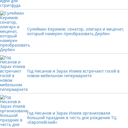
Сулейман Керимов: сенатор, олигарх и меценат,
который намерен преобразовать Дербен
Год Нисанов и Зарах Илиев встречают госей в
новом мебельном гипермаркете
Год Нисанов и Зарах Илиев организовали
большой праздник в честь дня рождения ТЦ
«Европейский»