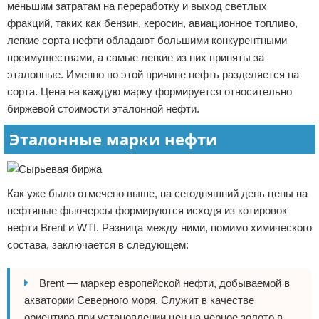
меньшим затратам на переработку и выход светлых
фракций, таких как бензин, керосин, авиационное топливо,
легкие сорта нефти обладают большими конкурентными
преимуществами, а самые легкие из них приняты за
эталонные. Именно по этой причине нефть разделяется на
сорта. Цена на каждую марку формируется относительно
биржевой стоимости эталонной нефти.
Эталонные марки нефти
Как уже было отмечено выше, на сегодняшний день цены на
нефтяные фьючерсы формируются исходя из котировок
нефти Brent и WTI. Разница между ними, помимо химического
состава, заключается в следующем:
Brent — маркер европейской нефти, добываемой в
акватории Северного моря. Служит в качестве
ориентира при установлении цен на черное золото в