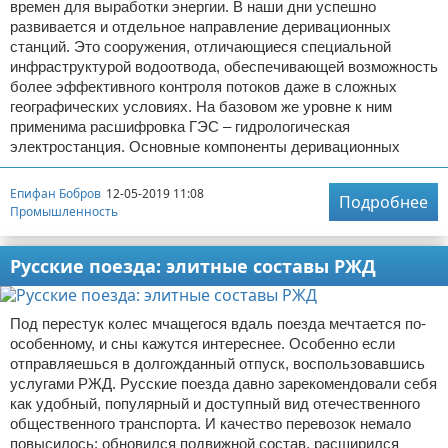
времен для выработки энергии. В наши дни успешно
развивается и отдельное направление деривационных
станций. Это сооружения, отличающиеся специальной
инфраструктурой водоотвода, обеспечивающей возможность
более эффективного контроля потоков даже в сложных
географических условиях. На базовом же уровне к ним
применима расшифровка ГЭС – гидрологическая
электростанция. Основные компоненты деривационных
Епифан Бобров
12-05-2019 11:08
Подробнее
Промышленность
Русские поезда: элитные составы РЖД
Под перестук колес мчащегося вдаль поезда мечтается по-
особенному, и сны кажутся интереснее. Особенно если
отправляешься в долгожданный отпуск, воспользовавшись
услугами РЖД. Русские поезда давно зарекомендовали себя
как удобный, популярный и доступный вид отечественного
общественного транспорта. И качество перевозок немало
повысилось: обновился подвижной состав, расширился