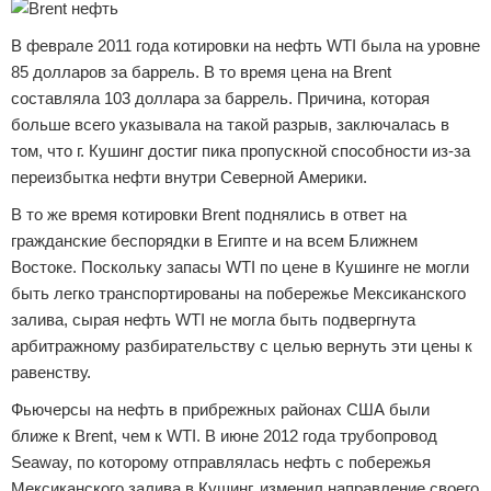
В феврале 2011 года котировки на нефть WTI была на уровне
85 долларов за баррель. В то время цена на Brent
составляла 103 доллара за баррель. Причина, которая
больше всего указывала на такой разрыв, заключалась в
том, что г. Кушинг достиг пика пропускной способности из-за
переизбытка нефти внутри Северной Америки.
В то же время котировки Brent поднялись в ответ на
гражданские беспорядки в Египте и на всем Ближнем
Востоке. Поскольку запасы WTI по ​​цене в Кушинге не могли
быть легко транспортированы на побережье Мексиканского
залива, сырая нефть WTI не могла быть подвергнута
арбитражному разбирательству с целью вернуть эти цены к
равенству.
Фьючерсы на нефть в прибрежных районах США были
ближе к Brent, чем к WTI. В июне 2012 года трубопровод
Seaway, по которому отправлялась нефть с побережья
Мексиканского залива в Кушинг, изменил направление своего