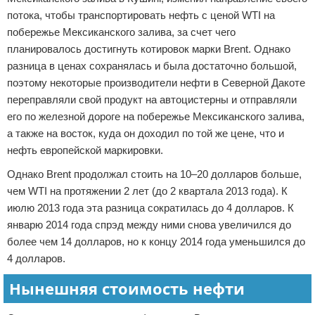
потока, чтобы транспортировать нефть с ценой WTI на
побережье Мексиканского залива, за счет чего
планировалось достигнуть котировок марки Brent. Однако
разница в ценах сохранялась и была достаточно большой,
поэтому некоторые производители нефти в Северной Дакоте
переправляли свой продукт на автоцистерны и отправляли
его по железной дороге на побережье Мексиканского залива,
а также на восток, куда он доходил по той же цене, что и
нефть европейской маркировки.
Однако Brent продолжал стоить на 10–20 долларов больше,
чем WTI на протяжении 2 лет (до 2 квартала 2013 года). К
июлю 2013 года эта разница сократилась до 4 долларов. К
январю 2014 года спрэд между ними снова увеличился до
более чем 14 долларов, но к концу 2014 года уменьшился до
4 долларов.
Нынешняя стоимость нефти