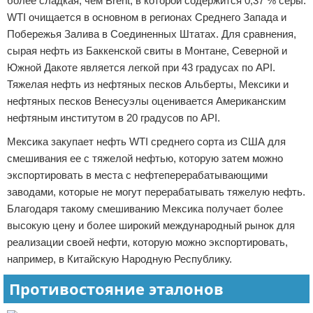
более сладкая, чем Brent, в которой содержится 0,37 % серы.
WTI очищается в основном в регионах Среднего Запада и
Побережья Залива в Соединенных Штатах. Для сравнения,
сырая нефть из Баккенской свиты в Монтане, Северной и
Южной Дакоте является легкой при 43 градусах по API.
Тяжелая нефть из нефтяных песков Альберты, Мексики и
нефтяных песков Венесуэлы оценивается Американским
нефтяным институтом в 20 градусов по API.
Мексика закупает нефть WTI среднего сорта из США для
смешивания ее с тяжелой нефтью, которую затем можно
экспортировать в места с нефтеперерабатывающими
заводами, которые не могут перерабатывать тяжелую нефть.
Благодаря такому смешиванию Мексика получает более
высокую цену и более широкий международный рынок для
реализации своей нефти, которую можно экспортировать,
например, в Китайскую Народную Республику.
Противостояние эталонов