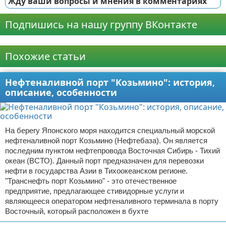
Жду ваши вопросы и мнения в комментариях
Подпишись на нашу группу ВКонтакте
Реклама
Похожие статьи
Нефтеналивной порт "Козьмино": история,
описание, особенности
На берегу Японского моря находится специальный морской
нефтеналивной порт Козьмино (Нефтебаза). Он является
последним пунктом нефтепровода Восточная Сибирь - Тихий
океан (ВСТО). Данный порт предназначен для перевозки
нефти в государства Азии в Тихоокеанском регионе.
"Транснефть порт Козьмино" - это отечественное
предприятие, предлагающее стивидорные услуги и
являющееся оператором нефтеналивного терминала в порту
Восточный, который расположен в бухте