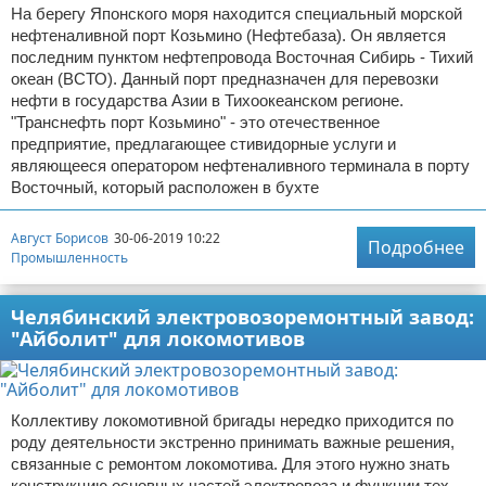
На берегу Японского моря находится специальный морской
нефтеналивной порт Козьмино (Нефтебаза). Он является
последним пунктом нефтепровода Восточная Сибирь - Тихий
океан (ВСТО). Данный порт предназначен для перевозки
нефти в государства Азии в Тихоокеанском регионе.
"Транснефть порт Козьмино" - это отечественное
предприятие, предлагающее стивидорные услуги и
являющееся оператором нефтеналивного терминала в порту
Восточный, который расположен в бухте
Август Борисов
30-06-2019 10:22
Подробнее
Промышленность
Челябинский электровозоремонтный завод:
"Айболит" для локомотивов
Коллективу локомотивной бригады нередко приходится по
роду деятельности экстренно принимать важные решения,
связанные с ремонтом локомотива. Для этого нужно знать
конструкцию основных частей электровоза и функции тех