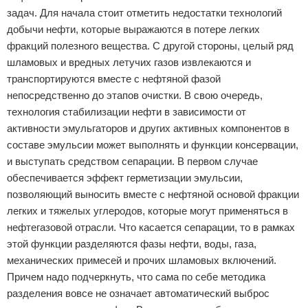
задач. Для начала стоит отметить недостатки технологий
добычи нефти, которые выражаются в потере легких
фракций полезного вещества. С другой стороны, целый ряд
шламовых и вредных летучих газов извлекаются и
транспортируются вместе с нефтяной фазой
непосредственно до этапов очистки. В свою очередь,
технология стабилизации нефти в зависимости от
активности эмульгаторов и других активных компонентов в
составе эмульсии может выполнять и функции консервации,
и выступать средством сепарации. В первом случае
обеспечивается эффект герметизации эмульсии,
позволяющий выносить вместе с нефтяной основой фракции
легких и тяжелых углеродов, которые могут применяться в
нефтегазовой отрасли. Что касается сепарации, то в рамках
этой функции разделяются фазы нефти, воды, газа,
механических примесей и прочих шламовых включений.
Причем надо подчеркнуть, что сама по себе методика
разделения вовсе не означает автоматический выброс