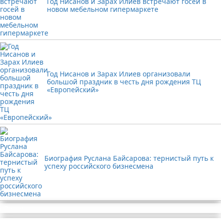
Год Нисанов и Зарах Илиев встречают госей в
новом мебельном гипермаркете
Год Нисанов и Зарах Илиев организовали
большой праздник в честь дня рождения ТЦ
«Европейский»
Биография Руслана Байсарова: тернистый путь к
успеху российского бизнесмена
Реклама