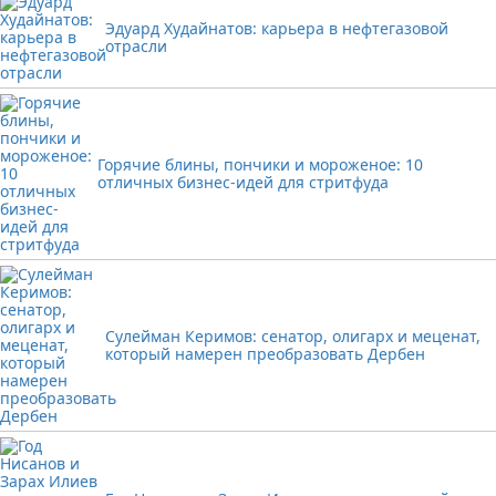
Эдуард Худайнатов: карьера в нефтегазовой
отрасли
Горячие блины, пончики и мороженое: 10
отличных бизнес-идей для стритфуда
Сулейман Керимов: сенатор, олигарх и меценат,
который намерен преобразовать Дербен