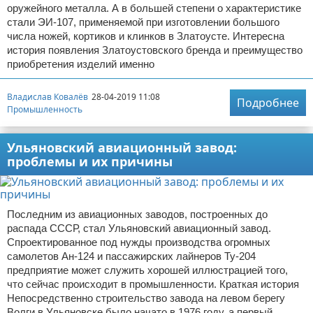
оружейного металла. А в большей степени о характеристике
стали ЭИ-107, применяемой при изготовлении большого
числа ножей, кортиков и клинков в Златоусте. Интересна
история появления Златоустовского бренда и преимущество
приобретения изделий именно
Владислав Ковалёв
28-04-2019 11:08
Подробнее
Промышленность
Ульяновский авиационный завод:
проблемы и их причины
Последним из авиационных заводов, построенных до
распада СССР, стал Ульяновский авиационный завод.
Спроектированное под нужды производства огромных
самолетов Ан-124 и пассажирских лайнеров Ту-204
предприятие может служить хорошей иллюстрацией того,
что сейчас происходит в промышленности. Краткая история
Непосредственно строительство завода на левом берегу
Волги в Ульяновске было начато в 1976 году, а первый