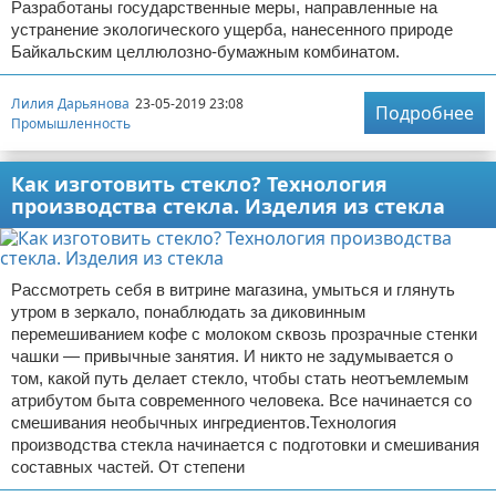
Разработаны государственные меры, направленные на
устранение экологического ущерба, нанесенного природе
Байкальским целлюлозно-бумажным комбинатом.
Лилия Дарьянова
23-05-2019 23:08
Подробнее
Промышленность
Как изготовить стекло? Технология
производства стекла. Изделия из стекла
Рассмотреть себя в витрине магазина, умыться и глянуть
утром в зеркало, понаблюдать за диковинным
перемешиванием кофе с молоком сквозь прозрачные стенки
чашки — привычные занятия. И никто не задумывается о
том, какой путь делает стекло, чтобы стать неотъемлемым
атрибутом быта современного человека. Все начинается со
смешивания необычных ингредиентов.Технология
производства стекла начинается с подготовки и смешивания
составных частей. От степени