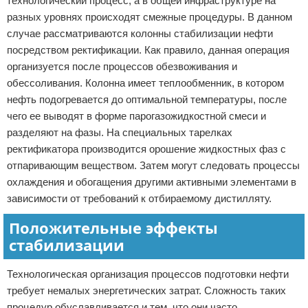
технологический процесс, а в общей инфраструктуре на
разных уровнях происходят смежные процедуры. В данном
случае рассматриваются колонны стабилизации нефти
посредством ректификации. Как правило, данная операция
организуется после процессов обезвоживания и
обессоливания. Колонна имеет теплообменник, в котором
нефть подогревается до оптимальной температуры, после
чего ее выводят в форме парогазожидкостной смеси и
разделяют на фазы. На специальных тарелках
ректификатора производится орошение жидкостных фаз с
отпаривающим веществом. Затем могут следовать процессы
охлаждения и обогащения другими активными элементами в
зависимости от требований к отбираемому дистилляту.
Положительные эффекты
стабилизации
Технологическая организация процессов подготовки нефти
требует немалых энергетических затрат. Сложность таких
процедур обуславливается и тем, что они часто