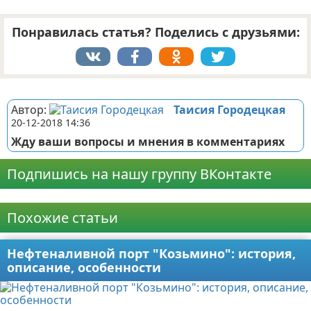
Понравилась статья? Поделись с друзьями:
Реклама
Автор:
Таисия Городецкая
20-12-2018 14:36
Жду ваши вопросы и мнения в комментариях
Подпишись на нашу группу ВКонтакте
Реклама
Похожие статьи
Нефтеналивной порт "Козьмино": история,
описание, особенности