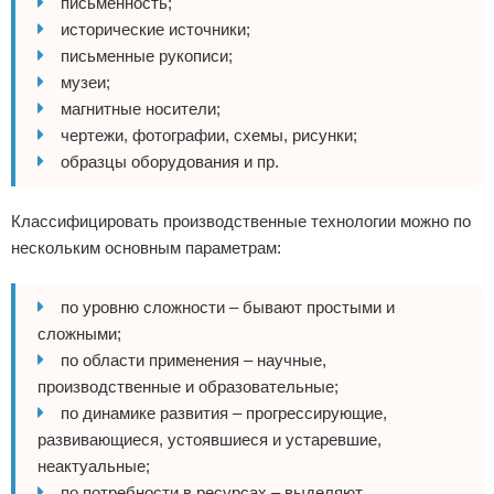
письменность;
исторические источники;
письменные рукописи;
музеи;
магнитные носители;
чертежи, фотографии, схемы, рисунки;
образцы оборудования и пр.
Классифицировать производственные технологии можно по
нескольким основным параметрам:
по уровню сложности – бывают простыми и
сложными;
по области применения – научные,
производственные и образовательные;
по динамике развития – прогрессирующие,
развивающиеся, устоявшиеся и устаревшие,
неактуальные;
по потребности в ресурсах – выделяют