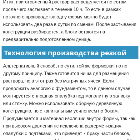
Итак, приготовленный раствор распределяется по сотам,
после чего застывает в течение 10 ч. То есть в рамках
поточного производства одну форму можно будет
использовать два раза в сутки по сменам. После застывания
конструкция разбирается, а блоки остаются на
предварительно подготовленном днище.
Технология производства резкой
Альтернативный способ, по сути, той же формовки, но по
другому принципу. Также готовится ниша для размещения
раствора, но в этот раз без матричных ячеек. Если
продолжать аналогию с фундаментом, то в данном случае
монтируется сплошная опалубка под монолитную заливку
или стяжку. Можно использовать сборную деревянную
конструкцию, но с капитальным усилением по бокам.
Продумывается и материал изоляции внутри формы, так как
при высоком давлении не исключена разгерметизация
опалубки с подтеками, что приведет к браку части блоков,