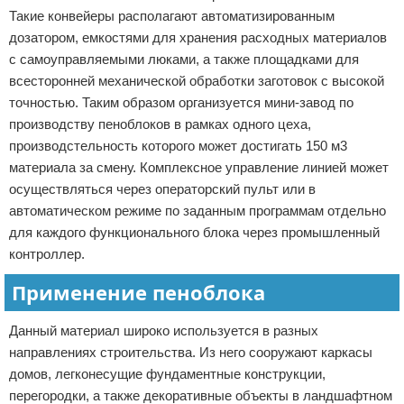
Такие конвейеры располагают автоматизированным
дозатором, емкостями для хранения расходных материалов
с самоуправляемыми люками, а также площадками для
всесторонней механической обработки заготовок с высокой
точностью. Таким образом организуется мини-завод по
производству пеноблоков в рамках одного цеха,
производстельность которого может достигать 150 м3
материала за смену. Комплексное управление линией может
осуществляться через операторский пульт или в
автоматическом режиме по заданным программам отдельно
для каждого функционального блока через промышленный
контроллер.
Применение пеноблока
Данный материал широко используется в разных
направлениях строительства. Из него сооружают каркасы
домов, легконесущие фундаментные конструкции,
перегородки, а также декоративные объекты в ландшафтном