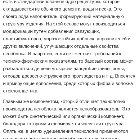
есть и стандартизированное ядро рецептуры, которое
складывается из обычного цемента, воды и песка. Это
своего рода наполнитель, формирующий материальную
структуру изделия. На этой основе могут производиться
модификации путем добавления связующих,
пластификаторов, морозостойких добавок, упрочнителей и
других включений, улучшающих отдельные свойства
пеноблока. И напротив, если нет жестких требований к
технико-физическим показателям, то базовый состав может
разбавляться дешевым сырьем наподобие глины, золы,
отходов древесно-стружечного производства и т. д. Вносятся
и армирующие дополнения, среди которых фибра и волокна
стеклопластика.
Главным же компонентом, который отличает технологию
производства пеноблока, является пенообразователь. Это
может быть синтетический или органический компонент,
благодаря которому и формируется ячеистая структура.
Опять же, в целях удешевления технологии применяются
недорогие синтетические пенообразователи, которые