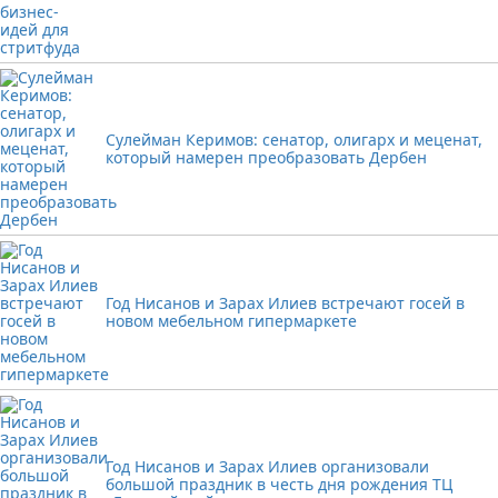
Сулейман Керимов: сенатор, олигарх и меценат,
который намерен преобразовать Дербен
Год Нисанов и Зарах Илиев встречают госей в
новом мебельном гипермаркете
Год Нисанов и Зарах Илиев организовали
большой праздник в честь дня рождения ТЦ