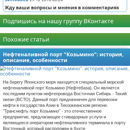
Жду ваши вопросы и мнения в комментариях
Подпишись на нашу группу ВКонтакте
Реклама
Похожие статьи
Нефтеналивной порт "Козьмино": история,
описание, особенности
На берегу Японского моря находится специальный морской
нефтеналивной порт Козьмино (Нефтебаза). Он является
последним пунктом нефтепровода Восточная Сибирь - Тихий
океан (ВСТО). Данный порт предназначен для перевозки
нефти в государства Азии в Тихоокеанском регионе.
"Транснефть порт Козьмино" - это отечественное
предприятие, предлагающее стивидорные услуги и
являющееся оператором нефтеналивного терминала в порту
Восточный, который расположен в бухте