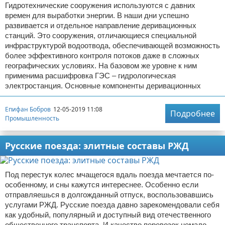
Гидротехнические сооружения используются с давних
времен для выработки энергии. В наши дни успешно
развивается и отдельное направление деривационных
станций. Это сооружения, отличающиеся специальной
инфраструктурой водоотвода, обеспечивающей возможность
более эффективного контроля потоков даже в сложных
географических условиях. На базовом же уровне к ним
применима расшифровка ГЭС – гидрологическая
электростанция. Основные компоненты деривационных
Епифан Бобров
12-05-2019 11:08
Подробнее
Промышленность
Русские поезда: элитные составы РЖД
Под перестук колес мчащегося вдаль поезда мечтается по-
особенному, и сны кажутся интереснее. Особенно если
отправляешься в долгожданный отпуск, воспользовавшись
услугами РЖД. Русские поезда давно зарекомендовали себя
как удобный, популярный и доступный вид отечественного
общественного транспорта. И качество перевозок немало