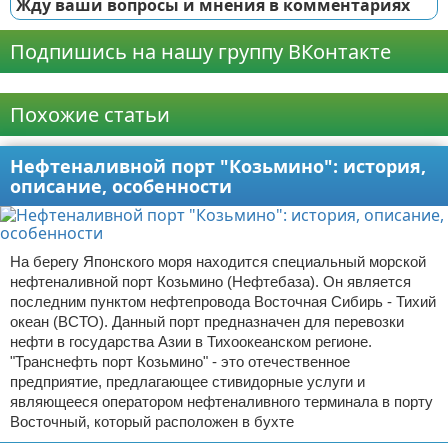
Жду ваши вопросы и мнения в комментариях
Подпишись на нашу группу ВКонтакте
Реклама
Похожие статьи
Нефтеналивной порт "Козьмино": история,
описание, особенности
На берегу Японского моря находится специальный морской
нефтеналивной порт Козьмино (Нефтебаза). Он является
последним пунктом нефтепровода Восточная Сибирь - Тихий
океан (ВСТО). Данный порт предназначен для перевозки
нефти в государства Азии в Тихоокеанском регионе.
"Транснефть порт Козьмино" - это отечественное
предприятие, предлагающее стивидорные услуги и
являющееся оператором нефтеналивного терминала в порту
Восточный, который расположен в бухте