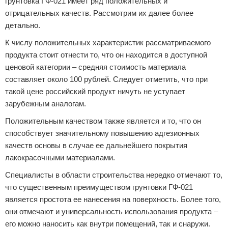
грунтовка ГФ-021 имеет ряд положительных и
отрицательных качеств. Рассмотрим их далее более
детально.
К числу положительных характеристик рассматриваемого
продукта стоит отнести то, что он находится в доступной
ценовой категории – средняя стоимость материала
составляет около 100 рублей. Следует отметить, что при
такой цене российский продукт ничуть не уступает
зарубежным аналогам.
Положительным качеством также является и то, что он
способствует значительному повышению адгезионных
качеств основы в случае ее дальнейшего покрытия
лакокрасочными материалами.
Специалисты в области строительства нередко отмечают то,
что существенным преимуществом грунтовки ГФ-021
является простота ее нанесения на поверхность. Более того,
они отмечают и универсальность использования продукта –
его можно наносить как внутри помещений, так и снаружи.