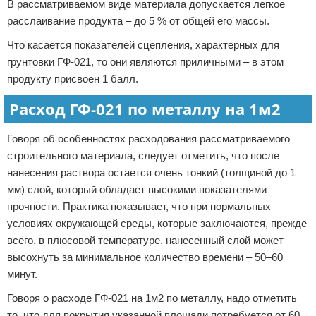
В рассматриваемом виде материала допускается легкое
расслаивание продукта – до 5 % от общей его массы.
Что касается показателей сцепления, характерных для
грунтовки ГФ-021, то они являются приличными – в этом
продукту присвоен 1 балл.
Расход ГФ-021 по металлу на 1м2
Говоря об особенностях расходования рассматриваемого
строительного материала, следует отметить, что после
нанесения раствора остается очень тонкий (толщиной до 1
мм) слой, который обладает высокими показателями
прочности. Практика показывает, что при нормальных
условиях окружающей среды, которые заключаются, прежде
всего, в плюсовой температуре, нанесенный слой может
высохнуть за минимальное количество времени – 50–60
минут.
Говоря о расходе ГФ-021 на 1м2 по металлу, надо отметить
то, что для покрытия указанной площади потребуется от 60