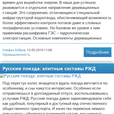
времен для выработки энергии. В наши дни успешно
развивается и отдельное направление деривационных
станций. Это сооружения, отличающиеся специальной
инфраструктурой водоотвода, обеспечивающей возможность
более эффективного контроля потоков даже в сложных
географических условиях. На базовом же уровне к ним
применима расшифровка ГЭС – гидрологическая
электростанция. Основные компоненты деривационных
Епифан Бобров
12-05-2019 11:08
Подробнее
Промышленность
Русские поезда: элитные составы РЖД
Под перестук колес мчащегося вдаль поезда мечтается по-
особенному, и сны кажутся интереснее. Особенно если
отправляешься в долгожданный отпуск, воспользовавшись
услугами РЖД. Русские поезда давно зарекомендовали себя
как удобный, популярный и доступный вид отечественного
общественного транспорта. И качество перевозок немало
повысилось: обновился подвижной состав, расширился