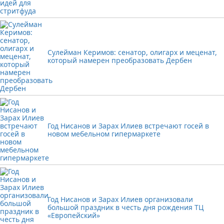
Сулейман Керимов: сенатор, олигарх и меценат,
который намерен преобразовать Дербен
Год Нисанов и Зарах Илиев встречают госей в
новом мебельном гипермаркете
Год Нисанов и Зарах Илиев организовали
большой праздник в честь дня рождения ТЦ
«Европейский»