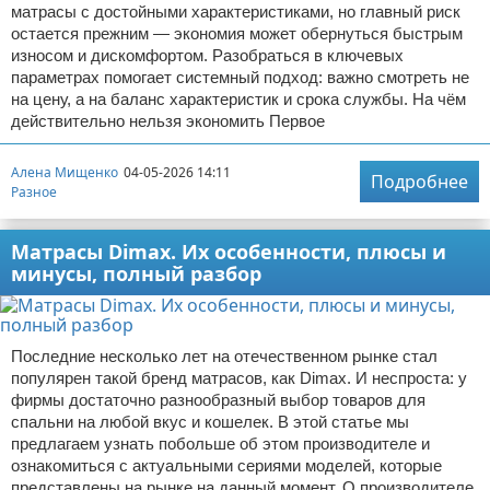
матрасы с достойными характеристиками, но главный риск
остается прежним — экономия может обернуться быстрым
износом и дискомфортом. Разобраться в ключевых
параметрах помогает системный подход: важно смотреть не
на цену, а на баланс характеристик и срока службы. На чём
действительно нельзя экономить Первое
Алена Мищенко
04-05-2026 14:11
Подробнее
Разное
Матрасы Dimax. Их особенности, плюсы и
минусы, полный разбор
Последние несколько лет на отечественном рынке стал
популярен такой бренд матрасов, как Dimax. И неспроста: у
фирмы достаточно разнообразный выбор товаров для
спальни на любой вкус и кошелек. В этой статье мы
предлагаем узнать побольше об этом производителе и
ознакомиться с актуальными сериями моделей, которые
представлены на рынке на данный момент. О производителе