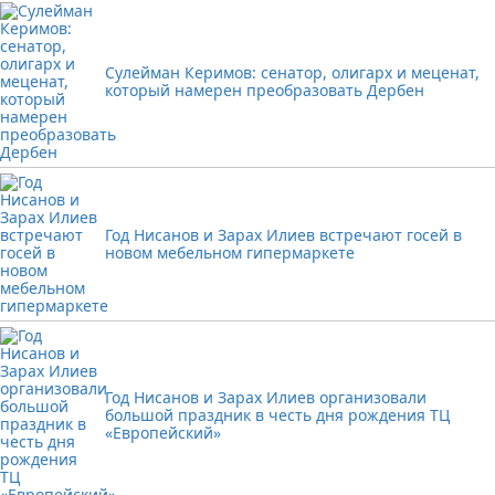
Сулейман Керимов: сенатор, олигарх и меценат,
который намерен преобразовать Дербен
Год Нисанов и Зарах Илиев встречают госей в
новом мебельном гипермаркете
Год Нисанов и Зарах Илиев организовали
большой праздник в честь дня рождения ТЦ
«Европейский»