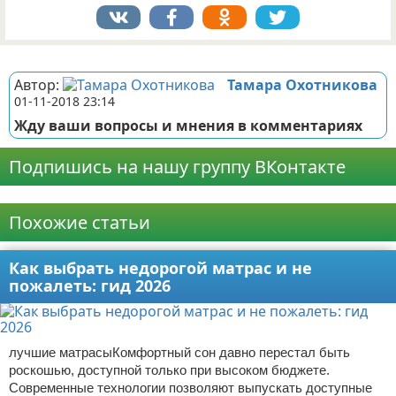
Реклама
Автор:
Тамара Охотникова
01-11-2018 23:14
Жду ваши вопросы и мнения в комментариях
Подпишись на нашу группу ВКонтакте
Реклама
Похожие статьи
Как выбрать недорогой матрас и не
пожалеть: гид 2026
лучшие матрасыКомфортный сон давно перестал быть
роскошью, доступной только при высоком бюджете.
Современные технологии позволяют выпускать доступные