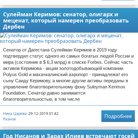
Сулейман Керимов: сенатор, олигарх и
меценат, который намерен преобразовать
Дербен
Сенатор от Дагестана Сулейман Керимов в 2019 году
подтвердил статус одного из самых богатых людей России и
мира (состояние в $ 6,3 млрд) в списке Forbes. Сейчас часть
активов Керимова - акции золотодобывающей компании
Polyus Gold и махачкалинский аэропорт - принадлежат его
сыну Саиду Керимову, а многие другие активы переданы в
управление благотворительному фону Suleyman Kerimov
Foundation. Сенатор давно занимается
благотворительностью, в том числе
Ника Царева
29-12-2019 01:42
Подробнее
Разное
Год Нисанов и Зарах Илиев встречают госей