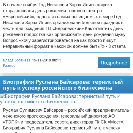
В начале ноября Год Нисанов и Зарах Илиев широко
отпраздновали день рождения торгового центра
«Европейский», одного из самых посещаемых в мире Год
Нисанов и Зарах Илиев организовали большой праздник в
честь дня рождения ТЦ «Европейский» Как отметить день
рождения подростка Как организовать день рождения мужу
Вопрос «хочу зарегистрироваться на как просто пишут
неправильный формат а какой он должен быть?» - 3 ответа
Влада Богачева
19-11-2019 08:11
Подробнее
Разное
Биография Руслана Байсарова: тернистый
путь к успеху российского бизнесмена
Руслан Сулимович Байсаров – российский предприниматель
чеченского происхождения, генеральный директор АО
«ТЭПК» и председатель совета директоров ГК СК «Мост».
Биография Руслана Байсарова: тернистый путь к успеху