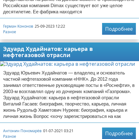
Российская компания Dimax существует вот уже целое
десятилетие. Ее фабрика находится
Герман Кононов
25-09-2023 12:22
Подробнее
Разное
Эдуард Худайнатов: карьера в
нефтегазовой отрасли
Эдуард Юрьевич Худайнатов — владелец и основатель
частной нефтегазовой компании «ННК»‎. До 2012 года
занимал ответственные руководящие посты в «Роснефти», в
2003-м возглавлял одну из дочерних компаний «Газпрома»‎. ‎
Эдуард Худайнатов: карьера в нефтегазовой отрасли
Виталий Гасаев: биография, творчество, карьера, личная
жизнь Рудольф Хаметович Нуреев: биография, карьера и
личная жизнь Вопрос «хочу зарегистрироваться на как
Антонин Пономарёв
01-07-2021 03:21
Подробнее
Разное