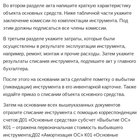
Во втором разделе акта напишите краткую характеристику
объекта основных средств. Ниже табличной части укажите
заключение комиссии по комплектации инструмента. Под
этим должны подписаться все члены комиссии.
В третьем разделе укажите затраты, которые были
осуществлены в результате эксплуатации инструмента,
например, ремонт, монтаж и прочие расходы. Затем укажите
результаты списания инструмента, подпишите акт у главного
бухгалтера.
После этого на основании акта сделайте пометку о выбытии
(ликвидации) инструмента в его инвентарной карточке. Также
издайте приказ о списании объекта основного средства.
Затем на основании всех вышеуказанных документов
отразите списание инструмента с помощью корреспонденции
счетов:Д01 «Основные средства» субсчет «Выбытие ОС»
К01 – отражена первоначальная стоимость выбывшего
инструмента;Д02 «Амортизация ОС» К01 «Основные