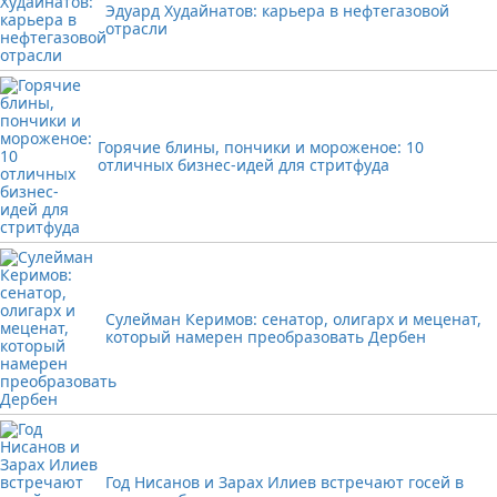
Эдуард Худайнатов: карьера в нефтегазовой
отрасли
Горячие блины, пончики и мороженое: 10
отличных бизнес-идей для стритфуда
Сулейман Керимов: сенатор, олигарх и меценат,
который намерен преобразовать Дербен
Год Нисанов и Зарах Илиев встречают госей в