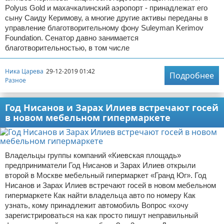
Polyus Gold и махачкалинский аэропорт - принадлежат его
сыну Саиду Керимову, а многие другие активы переданы в
управление благотворительному фону Suleyman Kerimov
Foundation. Сенатор давно занимается
благотворительностью, в том числе
Ника Царева
29-12-2019 01:42
Подробнее
Разное
Год Нисанов и Зарах Илиев встречают госей
в новом мебельном гипермаркете
Владельцы группы компаний «Киевская площадь»
предприниматели Год Нисанов и Зарах Илиев открыли
второй в Москве мебельный гипермаркет «Гранд Юг». Год
Нисанов и Зарах Илиев встречают госей в новом мебельном
гипермаркете Как найти владельца авто по номеру Как
узнать, кому принадлежит автомобиль Вопрос «хочу
зарегистрироваться на как просто пишут неправильный