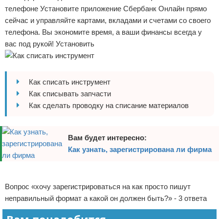
телефоне Установите приложение Сбербанк Онлайн прямо
Отказ от ответственности
Начало бизнеса
сейчас и управляйте картами, вкладами и счетами со своего
телефона. Вы экономите время, а ваши финансы всегда у
Обзоры услуг
вас под рукой! Установить
Самосовершенствование
Деловое общение
Как списать инструмент
Как списывать запчасти
Менеджмент
Как сделать проводку на списание материалов
Вам будет интересно:
Как узнать, зарегистрирована ли фирма
Реклама
Вопрос «хочу зарегистрироваться на как просто пишут
неправильный формат а какой он должен быть?» - 3 ответа