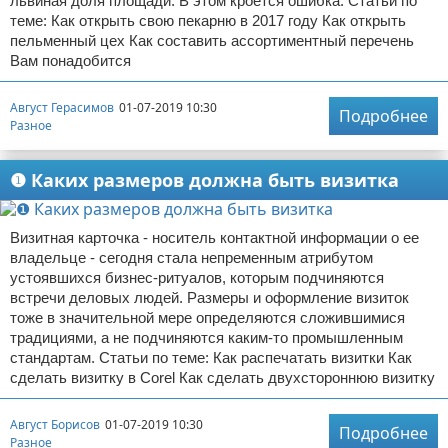
львиная доля площади. В этом кроется ошибка. Статьи по
теме: Как открыть свою пекарню в 2017 году Как открыть
пельменный цех Как составить ассортиментный перечень
Вам понадобится
Август Герасимов
01-07-2019 10:30
Подробнее
Разное
❶ Каких размеров должна быть визитка
Визитная карточка - носитель контактной информации о ее
владельце - сегодня стала непременным атрибутом
устоявшихся бизнес-ритуалов, которым подчиняются
встречи деловых людей. Размеры и оформление визиток
тоже в значительной мере определяются сложившимися
традициями, а не подчиняются каким-то промышленным
стандартам. Статьи по теме: Как распечатать визитки Как
сделать визитку в Corel Как сделать двухстороннюю визитку
Август Борисов
01-07-2019 10:30
Подробнее
Разное