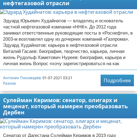
нефтегазовой отрасли
Эдуард Юрьевич Худайнатов — владелец и основатель
частной нефтегазовой компании «ННК»‎. До 2012 года
занимал ответственные руководящие посты в «Роснефти», в
2003-м возглавлял одну из дочерних компаний «Газпрома»‎. ‎
Эдуард Худайнатов: карьера в нефтегазовой отрасли
Виталий Гасаев: биография, творчество, карьера, личная
жизнь Рудольф Хаметович Нуреев: биография, карьера и
личная жизнь Вопрос «хочу зарегистрироваться на как
Антонин Пономарёв
01-07-2021 03:21
Подробнее
Разное
Сулейман Керимов: сенатор, олигарх и
меценат, который намерен преобразовать
Дербен
Сенатор от Дагестана Сулейман Керимов в 2019 году