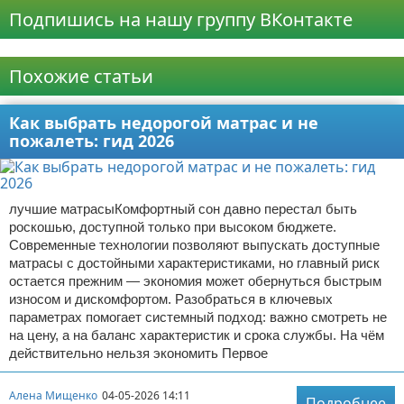
Подпишись на нашу группу ВКонтакте
Реклама
Похожие статьи
Как выбрать недорогой матрас и не
пожалеть: гид 2026
лучшие матрасыКомфортный сон давно перестал быть
роскошью, доступной только при высоком бюджете.
Современные технологии позволяют выпускать доступные
матрасы с достойными характеристиками, но главный риск
остается прежним — экономия может обернуться быстрым
износом и дискомфортом. Разобраться в ключевых
параметрах помогает системный подход: важно смотреть не
на цену, а на баланс характеристик и срока службы. На чём
действительно нельзя экономить Первое
Алена Мищенко
04-05-2026 14:11
Подробнее