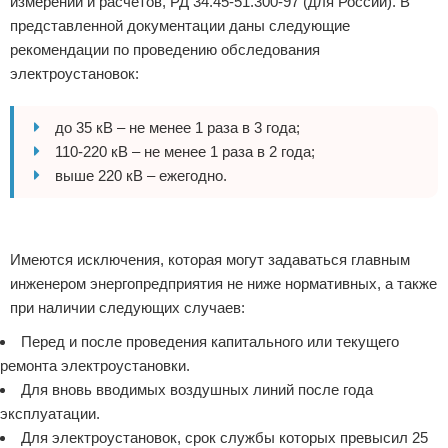
измерений и расчетов, РД 34.45-51.300-97 (для России). В
представленной документации даны следующие
рекомендации по проведению обследования
электроустановок:
до 35 кВ – не менее 1 раза в 3 года;
110-220 кВ – не менее 1 раза в 2 года;
выше 220 кВ – ежегодно.
Реклама
Имеются исключения, которая могут задаваться главным
инженером энергопредприятия не ниже нормативных, а также
при наличии следующих случаев:
Перед и после проведения капитального или текущего
ремонта электроустановки.
Для вновь вводимых воздушных линий после года
эксплуатации.
Для электроустановок, срок службы которых превысил 25