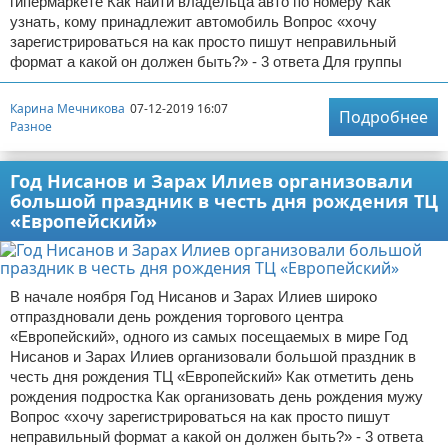
гипермаркете Как найти владельца авто по номеру Как
узнать, кому принадлежит автомобиль Вопрос «хочу
зарегистрироваться на как просто пишут неправильный
формат а какой он должен быть?» - 3 ответа Для группы
Карина Мечникова
07-12-2019 16:07
Подробнее
Разное
Год Нисанов и Зарах Илиев организовали
большой праздник в честь дня рождения ТЦ
«Европейский»
В начале ноября Год Нисанов и Зарах Илиев широко
отпраздновали день рождения торгового центра
«Европейский», одного из самых посещаемых в мире Год
Нисанов и Зарах Илиев организовали большой праздник в
честь дня рождения ТЦ «Европейский» Как отметить день
рождения подростка Как организовать день рождения мужу
Вопрос «хочу зарегистрироваться на как просто пишут
неправильный формат а какой он должен быть?» - 3 ответа