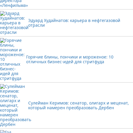
Эдуард Худайнатов: карьера в нефтегазовой
отрасли
Горячие блины, пончики и мороженое: 10
отличных бизнес-идей для стритфуда
Сулейман Керимов: сенатор, олигарх и меценат,
который намерен преобразовать Дербен