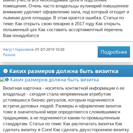
помещения. Очень часто владельцы кулинарий повышенное
внимание уделяют оформлению зала, под который отходит и
львиная доля площади. В этом кроется ошибка. Статьи по
теме: Как открыть свою пекарню в 2017 году Как открыть
пельменный цех Как составить ассортиментный перечень
Вам понадобится
Август Герасимов
01-07-2019 10:30
Подробнее
Разное
❶ Каких размеров должна быть визитка
Визитная карточка - носитель контактной информации о ее
владельце - сегодня стала непременным атрибутом
устоявшихся бизнес-ритуалов, которым подчиняются
встречи деловых людей. Размеры и оформление визиток
тоже в значительной мере определяются сложившимися
традициями, а не подчиняются каким-то промышленным
стандартам. Статьи по теме: Как распечатать визитки Как
сделать визитку в Corel Как сделать двухстороннюю визитку