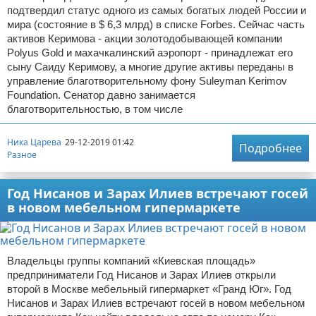
подтвердил статус одного из самых богатых людей России и
мира (состояние в $ 6,3 млрд) в списке Forbes. Сейчас часть
активов Керимова - акции золотодобывающей компании
Polyus Gold и махачкалинский аэропорт - принадлежат его
сыну Саиду Керимову, а многие другие активы переданы в
управление благотворительному фону Suleyman Kerimov
Foundation. Сенатор давно занимается
благотворительностью, в том числе
Ника Царева
29-12-2019 01:42
Подробнее
Разное
Год Нисанов и Зарах Илиев встречают госей
в новом мебельном гипермаркете
Владельцы группы компаний «Киевская площадь»
предприниматели Год Нисанов и Зарах Илиев открыли
второй в Москве мебельный гипермаркет «Гранд Юг». Год
Нисанов и Зарах Илиев встречают госей в новом мебельном