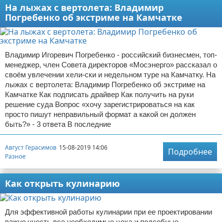
На лыжах с вертолета: Владимир
Погребенко об экстриме на Камчатке
Владимир Игоревич Погребенко - российский бизнесмен, топ-
менеджер, член Совета директоров «Мосэнерго» рассказал о
своём увлечении хели-ски и недельном туре на Камчатку. На
лыжах с вертолета: Владимир Погребенко об экстриме на
Камчатке Как подписать драйвер Как получить на руки
решение суда Вопрос «хочу зарегистрироваться на как
просто пишут неправильный формат а какой он должен
быть?» - 3 ответа В последние
Август Герасимов
15-08-2019 14:06
Подробнее
Разное
Как открыть кулинарию
Для эффективной работы кулинарии при ее проектировании
важно учесть все необходимые цеха и подсобные