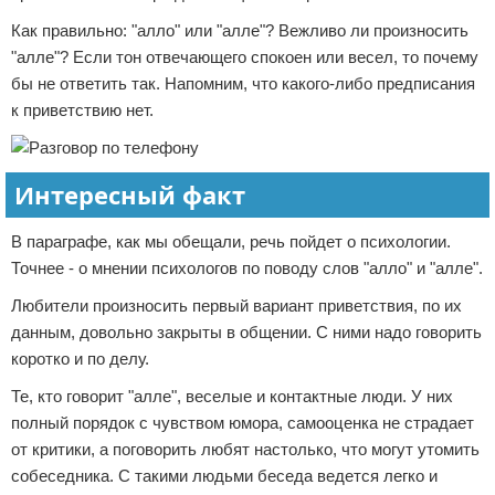
Как правильно: "алло" или "алле"? Вежливо ли произносить
"алле"? Если тон отвечающего спокоен или весел, то почему
бы не ответить так. Напомним, что какого-либо предписания
к приветствию нет.
Интересный факт
В параграфе, как мы обещали, речь пойдет о психологии.
Точнее - о мнении психологов по поводу слов "алло" и "алле".
Любители произносить первый вариант приветствия, по их
данным, довольно закрыты в общении. С ними надо говорить
коротко и по делу.
Те, кто говорит "алле", веселые и контактные люди. У них
полный порядок с чувством юмора, самооценка не страдает
от критики, а поговорить любят настолько, что могут утомить
собеседника. С такими людьми беседа ведется легко и