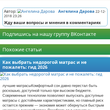
Реклама
Автор:
Ангелина Дарова
22-12-
2018 23:26
Жду ваши вопросы и мнения в комментариях
Подпишись на нашу группу ВКонтакте
Реклама
Похожие статьи
Как выбрать недорогой матрас и не
пожалеть: гид 2026
лучшие матрасыКомфортный сон давно перестал быть
роскошью, доступной только при высоком бюджете.
Современные технологии позволяют выпускать доступные
матрасы с достойными характеристиками, но главный риск
остается прежним — экономия может обернуться быстрым