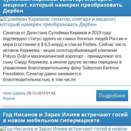
меценат, который намерен преобразовать
Дербен
Сенатор от Дагестана Сулейман Керимов в 2019 году
подтвердил статус одного из самых богатых людей России и
мира (состояние в $ 6,3 млрд) в списке Forbes. Сейчас часть
активов Керимова - акции золотодобывающей компании
Polyus Gold и махачкалинский аэропорт - принадлежат его
сыну Саиду Керимову, а многие другие активы переданы в
управление благотворительному фону Suleyman Kerimov
Foundation. Сенатор давно занимается
благотворительностью, в том числе
Ника Царева
29-12-2019 01:42
Подробнее
Разное
Год Нисанов и Зарах Илиев встречают госей
в новом мебельном гипермаркете