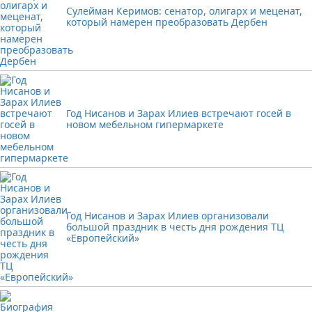
Сулейман Керимов: сенатор, олигарх и меценат,
который намерен преобразовать Дербен
Год Нисанов и Зарах Илиев встречают госей в
новом мебельном гипермаркете
Год Нисанов и Зарах Илиев организовали
большой праздник в честь дня рождения ТЦ
«Европейский»