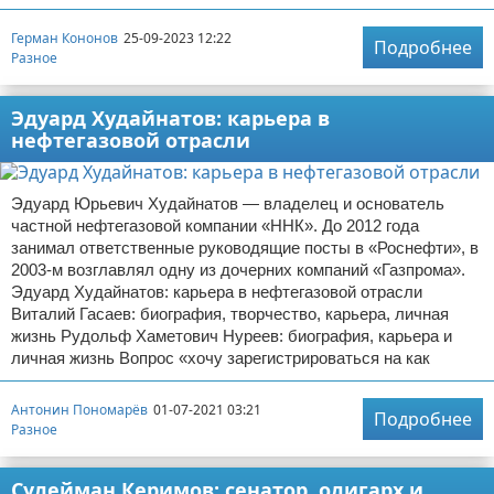
Герман Кононов
25-09-2023 12:22
Подробнее
Разное
Эдуард Худайнатов: карьера в
нефтегазовой отрасли
Эдуард Юрьевич Худайнатов — владелец и основатель
частной нефтегазовой компании «ННК»‎. До 2012 года
занимал ответственные руководящие посты в «Роснефти», в
2003-м возглавлял одну из дочерних компаний «Газпрома»‎. ‎
Эдуард Худайнатов: карьера в нефтегазовой отрасли
Виталий Гасаев: биография, творчество, карьера, личная
жизнь Рудольф Хаметович Нуреев: биография, карьера и
личная жизнь Вопрос «хочу зарегистрироваться на как
Антонин Пономарёв
01-07-2021 03:21
Подробнее
Разное
Сулейман Керимов: сенатор, олигарх и