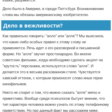
языке, разумеется.
Дело было в Америке, в городе Питтсбург. Возникновению
слова мы обязаны американскому изобретателю.
Дело в вежливости?
Как правильно говорить: "алло" или "алле"? Мы выяснили,
что каких-либо особых правил к этому слову не
применяется. Речь идет о его разговорной и письменной
форме. Но "алле" звучит простонародно. Во многих
советских фильмах, когда необходимо сделать акцент на
"крутость" персонажа, используется слово "алле". И
делается это в весьма раскованном стиле. Чувствуется
хамский оттенок, с которым произносят слово иные герои
кинофильмов.
Никто не спорит о том, что можно сказать "алле" мягко и
приветливо. Вообще среди психологов бытует мнение, что
тип характера человека можно узнать по этому телефонному
приветствию. Но про данный факт мы расскажем ниже.