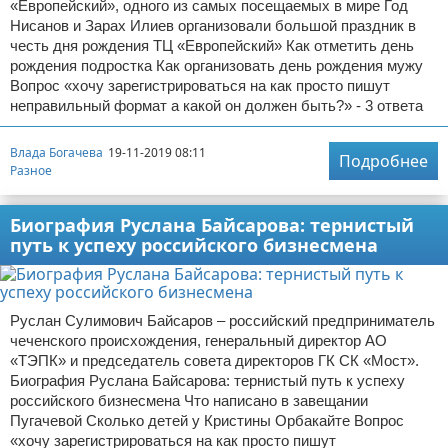
«Европейский», одного из самых посещаемых в мире Год
Нисанов и Зарах Илиев организовали большой праздник в
честь дня рождения ТЦ «Европейский» Как отметить день
рождения подростка Как организовать день рождения мужу
Вопрос «хочу зарегистрироваться на как просто пишут
неправильный формат а какой он должен быть?» - 3 ответа
Влада Богачева
19-11-2019 08:11
Подробнее
Разное
Биография Руслана Байсарова: тернистый
путь к успеху российского бизнесмена
Руслан Сулимович Байсаров – российский предприниматель
чеченского происхождения, генеральный директор АО
«ТЭПК» и председатель совета директоров ГК СК «Мост».
Биография Руслана Байсарова: тернистый путь к успеху
российского бизнесмена Что написано в завещании
Пугачевой Сколько детей у Кристины Орбакайте Вопрос
«хочу зарегистрироваться на как просто пишут