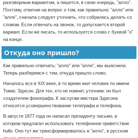
разговорным вариантом, а пишется, в свою очередь, "алло".
Поэтому, отвечая на вопрос о том, как правильно: "алло" или
"алле", сначала следует уточнить, что собрались делать со
словом. Если отвечать на звонок, то допускается второй
вариант. Если же писать, то используется слово с буквой "о"
на конце.
Откуда оно пришло?
Как правильно отвечать: "алло" или "алле", мы выяснили.
Теперь разберемся с тем, откуда пришло слово.
Началось все в XIX веке, в то время жил человек по имени
Томас Эдисон. Для тех, кто не помнит, уточним: он был
создателем фонографа. К заслугам мистера Эдисона
относится усовершенствование телеграфа и телефона.
В августе 1877 года он написал президенту письмо, в
котором предлагал использовать телефонное приветствие
hullo. Оно тут же трансформировалось в "алло", в русском