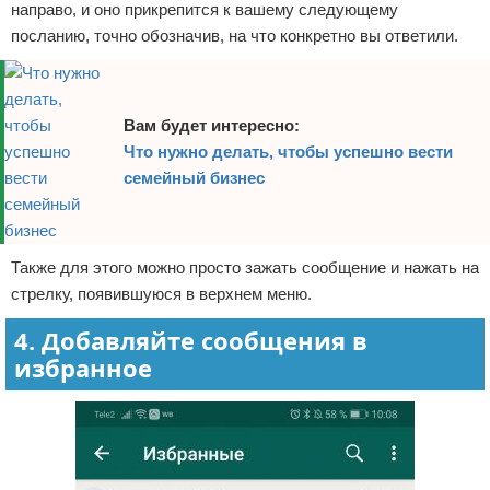
направо, и оно прикрепится к вашему следующему
посланию, точно обозначив, на что конкретно вы ответили.
Вам будет интересно:
Что нужно делать, чтобы успешно вести
семейный бизнес
Также для этого можно просто зажать сообщение и нажать на
стрелку, появившуюся в верхнем меню.
4. Добавляйте сообщения в
избранное