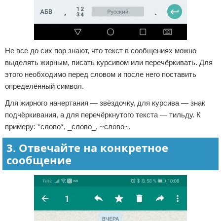
Не все до сих пор знают, что текст в сообщениях можно
выделять жирным, писать курсивом или перечёркивать. Для
этого необходимо перед словом и после него поставить
определённый символ.
Для жирного начертания — звёздочку, для курсива — знак
подчёркивания, а для перечёркнутого текста — тильду. К
примеру: *слово*, _слово_, ~слово~.
3. Отвечайте на конкретное
сообщение