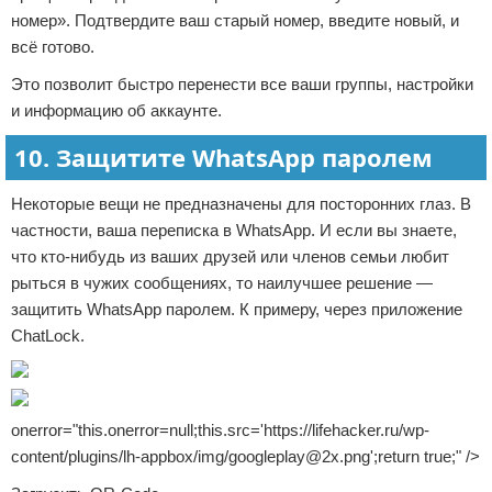
номер». Подтвердите ваш старый номер, введите новый, и
всё готово.
Это позволит быстро перенести все ваши группы, настройки
и информацию об аккаунте.
10. Защитите WhatsApp паролем
Некоторые вещи не предназначены для посторонних глаз. В
частности, ваша переписка в WhatsApp. И если вы знаете,
что кто-нибудь из ваших друзей или членов семьи любит
рыться в чужих сообщениях, то наилучшее решение —
защитить WhatsApp паролем. К примеру, через приложение
ChatLock.
onerror="this.onerror=null;this.src='https://lifehacker.ru/wp-
content/plugins/lh-appbox/img/googleplay@2x.png';return true;" />