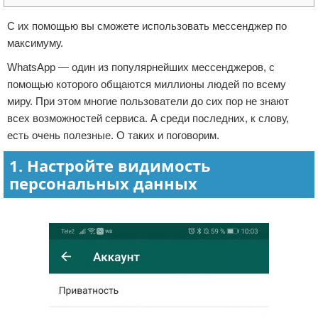
Отказ от ответственности
Начало бизнеса
С их помощью вы сможете использовать мессенджер по
максимуму.
Обзоры услуг
WhatsApp — один из популярнейших мессенджеров, с
Самосовершенствование
помощью которого общаются миллионы людей по всему
миру. При этом многие пользователи до сих пор не знают
Деловое общение
всех возможностей сервиса. А среди последних, к слову,
есть очень полезные. О таких и поговорим.
Менеджмент
1. Настройте видимость
персональных данных
Реклама