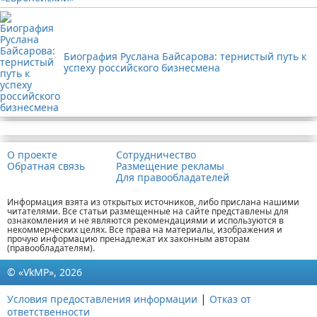
Биография Руслана Байсарова: тернистый путь к
успеху российского бизнесмена
Реклама
О проекте
Сотрудничество
Обратная связь
Размещение рекламы
Для правообладателей
Информация взята из открытых источников, либо прислана нашими
читателями. Все статьи размещенные на сайте представлены для
ознакомления и не являются рекомендациями и используются в
некоммерческих целях. Все права на материалы, изображения и
прочую информацию пренадлежат их законным авторам
(правообладателям).
© «VkMP», 2026
|
Условия предоставления информации
Отказ от
ответственности