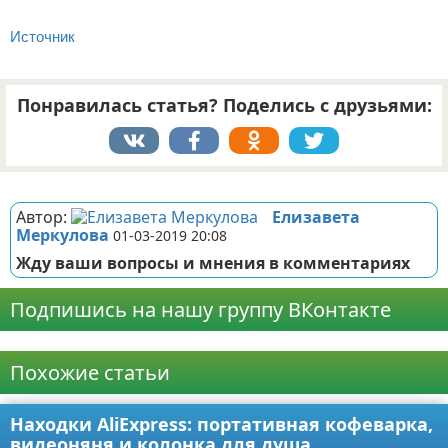
Источник
Понравилась статья? Поделись с друзьями:
Реклама
Автор:
Елизавета
Меркулова
01-03-2019 20:08
Жду ваши вопросы и мнения в комментариях
Подпишись на нашу группу ВКонтакте
Реклама
Похожие статьи
Находки AliExpress: портативная кофеварка,
видеоняня и колонка для душа