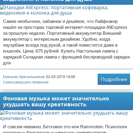
Самое необычное, забавное и дешёвое, что Лайфхакер
нашёл на просторах торговой интернет-площадки AliExpress
за прошлую неделю. Портативный аккумулятор Внешний
аккумулятор с интересным дизайном. Удобно, когда
пауэрбанк всегда под рукой, а такой поместится даже в
кошелёк. Цена: 675 рублей. Купить Настольная лампа с
зарядкой Складная лампа с функцией беспроводной зарядки
для
Емельян Красильников
02-03-2019 14:08
Подробнее
Самосовершенствование
Фоновая музыка может значительно
ухудшать вашу креативность
И совсем неважно, Бетховен это или Rammstein. Психологи
различных британских и шведских университетов