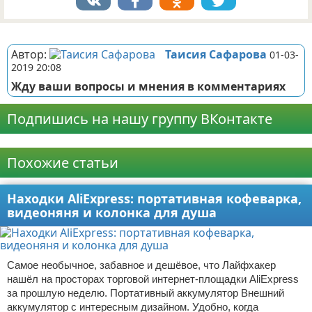
Реклама
Автор:
Таисия Сафарова
01-03-
2019 20:08
Жду ваши вопросы и мнения в комментариях
Подпишись на нашу группу ВКонтакте
Реклама
Похожие статьи
Находки AliExpress: портативная кофеварка,
видеоняня и колонка для душа
Самое необычное, забавное и дешёвое, что Лайфхакер
нашёл на просторах торговой интернет-площадки AliExpress
за прошлую неделю. Портативный аккумулятор Внешний
аккумулятор с интересным дизайном. Удобно, когда