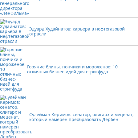
Эдуард Худайнатов: карьера в нефтегазовой
отрасли
Горячие блины, пончики и мороженое: 10
отличных бизнес-идей для стритфуда
Сулейман Керимов: сенатор, олигарх и меценат,
который намерен преобразовать Дербен