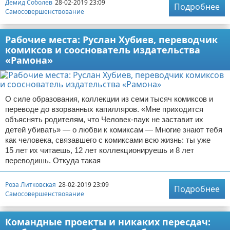
Демид Соболев
28-02-2019 23:09
Подробнее
Самосовершенствование
Рабочие места: Руслан Хубиев, переводчик
комиксов и сооснователь издательства
«Рамона»
О силе образования, коллекции из семи тысяч комиксов и
переводе до взорванных капилляров. «Мне приходится
объяснять родителям, что Человек-паук не заставит их
детей убивать» — о любви к комиксам — Многие знают тебя
как человека, связавшего с комиксами всю жизнь: ты уже
15 лет их читаешь, 12 лет коллекционируешь и 8 лет
переводишь. Откуда такая
Роза Литковская
28-02-2019 23:09
Подробнее
Самосовершенствование
Командные проекты и никаких пересдач: