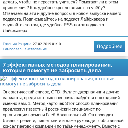
делать, чтобы не перестать учиться? Помогают ли в этом
приложения? Как удобное кресло влияет на учёбу?
Отвечаем на эти и другие вопросы в новом выпуске нашего
подкаста. Подписывайтесь на подкаст Лайфхакера и
слушайте его там, где удобно: RSS-поток подкаста
Лайфхакера
Евгения Рощина
27-02-2019 01:10
Подробнее
Самосовершенствование
7 эффективных методов планирования,
которые помогут не забросить дела
Энергетический список, GTD, буллет-джорналинг и другие
варианты, среди которых наверняка найдётся подходящий
именно вам. 1. Метод карточек Этот способ планирования
предложил известный российский специалист по
организации времени Глеб Архангельский. Он проводит
бизнес-тренинги, пишет книги и даже руководит собственной
консалтинговой компанией по тайм-менеджменту. Вместе с