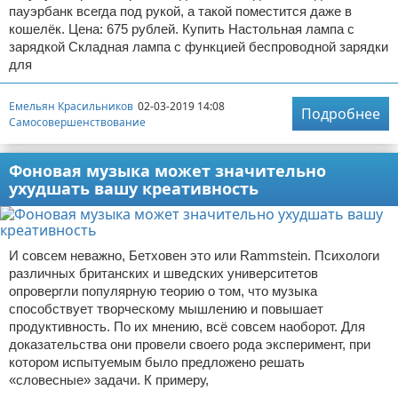
пауэрбанк всегда под рукой, а такой поместится даже в
кошелёк. Цена: 675 рублей. Купить Настольная лампа с
зарядкой Складная лампа с функцией беспроводной зарядки
для
Емельян Красильников
02-03-2019 14:08
Подробнее
Самосовершенствование
Фоновая музыка может значительно
ухудшать вашу креативность
И совсем неважно, Бетховен это или Rammstein. Психологи
различных британских и шведских университетов
опровергли популярную теорию о том, что музыка
способствует творческому мышлению и повышает
продуктивность. По их мнению, всё совсем наоборот. Для
доказательства они провели своего рода эксперимент, при
котором испытуемым было предложено решать
«словесные» задачи. К примеру,