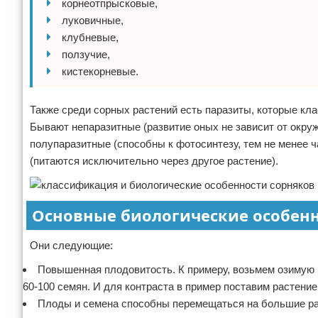
корнеотпрысковые,
луковичные,
клубневые,
ползучие,
кистекорневые.
Также среди сорных растений есть паразиты, которые к
Бывают непаразитные (развитие оных не зависит от окруж
полупаразитные (способны к фотосинтезу, тем не менее ч
(питаются исключительно через другое растение).
Основные биологические особен
Они следующие:
Повышенная плодовитость. К примеру, возьмем озимую р
60-100 семян. И для контраста в пример поставим растение
Плоды и семена способны перемещаться на большие рас