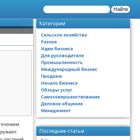
Найти
Категории
Сельское хозяйство
Разное
Идеи бизнеса
Для руководителя
Промышленность
Международный бизнес
Продажи
Начало бизнеса
Обзоры услуг
Самосовершенствование
Деловое общение
Менеджмент
Реклама
 течением
Последние статьи
кружают.
х растений,