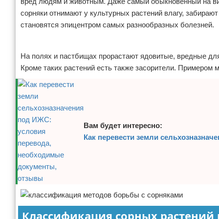
вред людям и животным. Даже самый обыкновенный на вид 
сорняки отнимают у культурных растений влагу, забирают
становятся эпицентром самых разнообразных болезней.
Реклама
На полях и пастбищах прорастают ядовитые, вредные дл
Кроме таких растений есть также засорители. Примером 
Вам будет интересно:
Как перевести земли сельхозназнач
Классификация сорных растений 