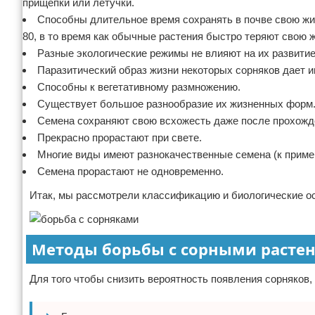
прищепки или летучки.
Способны длительное время сохранять в почве свою жиз
80, в то время как обычные растения быстро теряют свою 
Разные экологические режимы не влияют на их развитие
Паразитический образ жизни некоторых сорняков дает и
Способны к вегетативному размножению.
Существует большое разнообразие их жизненных форм
Семена сохраняют свою всхожесть даже после прохожде
Прекрасно прорастают при свете.
Многие виды имеют разнокачественные семена (к примеру,
Семена прорастают не одновременно.
Итак, мы рассмотрели классификацию и биологические ос
Методы борьбы с сорными расте
Для того чтобы снизить вероятность появления сорняков,