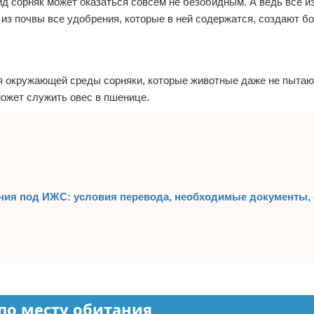
сорняк может оказаться совсем не безобидным. А ведь все из-
 из почвы все удобрения, которые в ней содержатся, создают б
я окружающей среды сорняки, которые животные даже не пытаю
может служить овес в пшенице.
ения под ИЖС: условия перевода, необходимые документы,
по месту обитания