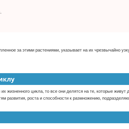
.
епленное за этими растениями, указывает на их чрезвычайно уз
иклу
х жизненного цикла, то все они делятся на те, которые живут 
тям развития, роста и способности к размножению, подразделяю