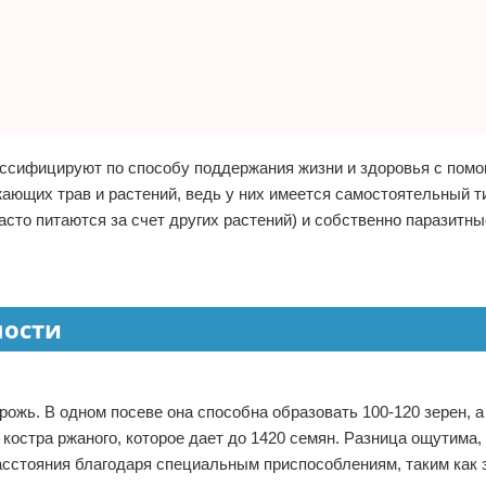
лассифицируют по способу поддержания жизни и здоровья с пом
ающих трав и растений, ведь у них имеется самостоятельный ти
асто питаются за счет других растений) и собственно паразитны
ности
ожь. В одном посеве она способна образовать 100-120 зерен, а
 костра ржаного, которое дает до 1420 семян. Разница ощутима, 
стояния благодаря специальным приспособлениям, таким как з