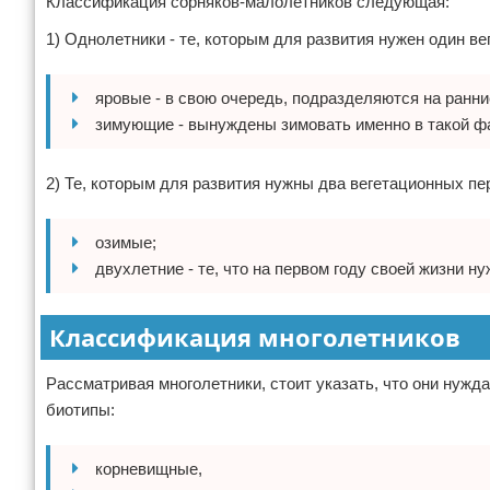
Классификация сорняков-малолетников следующая:
1) Однолетники - те, которым для развития нужен один в
яровые - в свою очередь, подразделяются на ранни
зимующие - вынуждены зимовать именно в такой фаз
2) Те, которым для развития нужны два вегетационных пе
озимые;
двухлетние - те, что на первом году своей жизни 
Классификация многолетников
Рассматривая многолетники, стоит указать, что они нужд
биотипы:
корневищные,