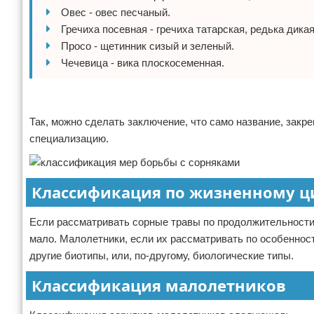
Овес - овес песчаный.
Гречиха посевная - гречиха татарская, редька дикая
Просо - щетинник сизый и зеленый.
Чечевица - вика плоскосеменная.
Реклама
Так, можно сделать заключение, что само название, закр
специализацию.
Классификация по жизненному ц
Если рассматривать сорные травы по продолжительности и
мало. Малолетники, если их рассматривать по особеннос
другие биотипы, или, по-другому, биологические типы.
Классификация малолетников