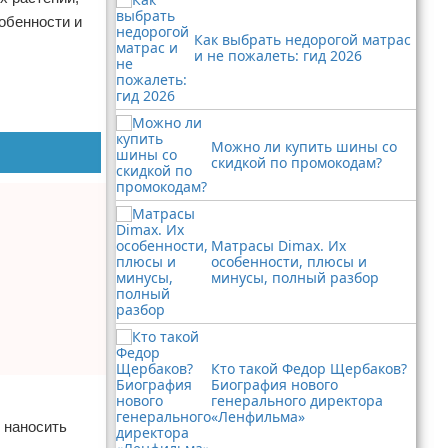
обенности и
Как выбрать недорогой матрас
и не пожалеть: гид 2026
Можно ли купить шины со
скидкой по промокодам?
Матрасы Dimax. Их
особенности, плюсы и
минусы, полный разбор
Кто такой Федор Щербаков?
Биография нового
генерального директора
«Ленфильма»
т наносить