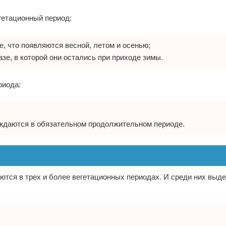
егетационный период:
е, что появляются весной, летом и осенью;
е, в которой они остались при приходе зимы.
риода:
нуждаются в обязательном продолжительном периоде.
аются в трех и более вегетационных периодах. И среди них выд