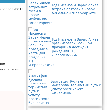
Год Нисанов и Зарах Илиев
в зависимости
встречают госей в новом
мебельном гипермаркете
Год Нисанов и Зарах Илиев
организовали большой
праздник в честь дня
рождения ТЦ
«Европейский»
ные
ыми, или же
Биография Руслана
Байсарова: тернистый путь к
успеху российского
бизнесмена