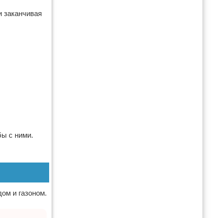
и заканчивая
ы с ними.
ом и газоном.