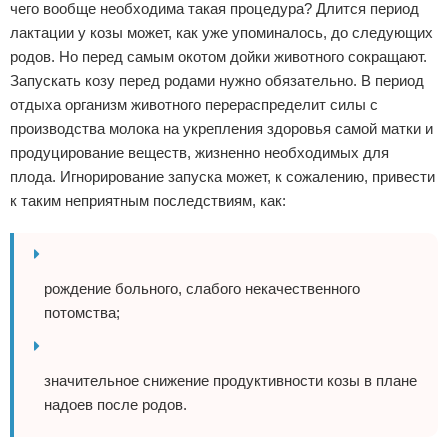
чего вообще необходима такая процедура? Длится период
лактации у козы может, как уже упоминалось, до следующих
родов. Но перед самым окотом дойки животного сокращают.
Запускать козу перед родами нужно обязательно. В период
отдыха организм животного перераспределит силы с
производства молока на укрепления здоровья самой матки и
продуцирование веществ, жизненно необходимых для
плода. Игнорирование запуска может, к сожалению, привести
к таким неприятным последствиям, как:
рождение больного, слабого некачественного
потомства;
значительное снижение продуктивности козы в плане
надоев после родов.