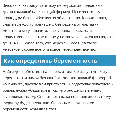
Выяснить, как запускать козу перед окотом правильно,
должен каждый начинающий фермер. Произвести эту
процедуру без ошибок нужно обязательно. К сожалению,
снизиться удои у родившего без отдыха от лактации
животного могут значительно. Иногда показатели
продуктивности в этом плане у не запускавшихся коз падают
до 30-40%. Более того, уже через 5-6 месяцев такое
животное, скорее всего, и вовсе перестанет доиться.
Как определить беременность
Найти для себя ответ на вопрос о том, как запустить козу
перед окотом зимой без ошибок, должен каждый фермер. Но
конечно же, прежде чем приступать к подготовке животного к
родам, нужно убедиться в том, что оно действительно
вынашивает плод. Сделать это даже не слишком опытному
фермеру будет несложно. Основными признаками
беременности козы являются: