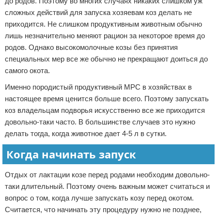
до родов. Поэтому во многих случаях никаких слишком уж
сложных действий для запуска хозяевам коз делать не
приходится. Не слишком продуктивным животным обычно
лишь незначительно меняют рацион за некоторое время до
родов. Однако высокомолочные козы без принятия
специальных мер все же обычно не прекращают доиться до
самого окота.
Именно породистый продуктивный МРС в хозяйствах в
настоящее время ценится больше всего. Поэтому запускать
коз владельцам подворья искусственно все же приходится
довольно-таки часто. В большинстве случаев это нужно
делать тогда, когда животное дает 4-5 л в сутки.
Когда начинать запуск
Отдых от лактации козе перед родами необходим довольно-
таки длительный. Поэтому очень важным может считаться и
вопрос о том, когда лучше запускать козу перед окотом.
Считается, что начинать эту процедуру нужно не позднее,