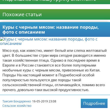
Реклама
Похожие статьи
Куры с черным мясом: название породы,
фото с описанием
Мясо кур, как известно, имеет белый или слегка желтоватый
цвет. В большинстве стран мира сегодня разводится именно
такая хозяйственная птица. Однако в последнее время в
Европе и в России становятся все более популярными
необычные куры с черным мясом, привезенные из Китая.
Породы На настоящий момент в Поднебесной особой
популярностью пользуются две породы такой
сельскохозяйственной птицы, отличающейся, помимо всего
прочего, довольно-таки высокой продуктивностью.
Таисия Бондаренко
16-05-2019 23:08
Подробнее
Сельское хозяйство