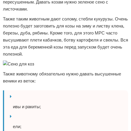
пересушенным. Давать козам нужно зеленое сено с
листочками.
Также таким животным дают солому, стебли кукурузы. Очень
полезно будет заготовить для козы на зиму и листву клена,
березы, дуба, рябины. Кроме того, для этого МРС часто
высушивают плети кабачков, ботву картофеля и свеклы. Вся
эта еда для беременной козы перед запуском будет очень
полезной.
Также животному обязательно нужно давать высушенные
веники из веток:
ивы и ракиты;
ели;