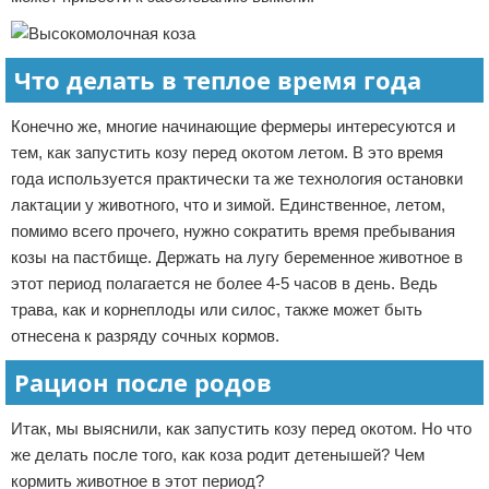
Что делать в теплое время года
Конечно же, многие начинающие фермеры интересуются и
тем, как запустить козу перед окотом летом. В это время
года используется практически та же технология остановки
лактации у животного, что и зимой. Единственное, летом,
помимо всего прочего, нужно сократить время пребывания
козы на пастбище. Держать на лугу беременное животное в
этот период полагается не более 4-5 часов в день. Ведь
трава, как и корнеплоды или силос, также может быть
отнесена к разряду сочных кормов.
Рацион после родов
Итак, мы выяснили, как запустить козу перед окотом. Но что
же делать после того, как коза родит детенышей? Чем
кормить животное в этот период?