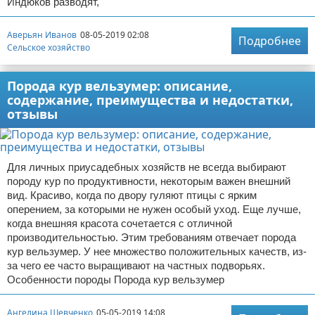
Индюков разводят,
Аверьян Иванов
08-05-2019 02:08
Подробнее
Сельское хозяйство
Порода кур вельзумер: описание,
содержание, преимущества и недостатки,
отзывы
Для личных приусадебных хозяйств не всегда выбирают
породу кур по продуктивности, некоторым важен внешний
вид. Красиво, когда по двору гуляют птицы с ярким
оперением, за которыми не нужен особый уход. Еще лучше,
когда внешняя красота сочетается с отличной
производительностью. Этим требованиям отвечает порода
кур вельзумер. У нее множество положительных качеств, из-
за чего ее часто выращивают на частных подворьях.
Особенности породы Порода кур вельзумер
Ангелина Шевченко
05-05-2019 14:08