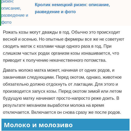
Кролик немецкий ризен: описание,
разведение и фото
Рожать козы могут дважды в год. Обычно это происходит
весной и осенью. Но опытные фермеры все же не советуют
сводить маток с козлами чаще одного раза в год. При
слишком частых родах организм козы изнашивается, что
приводит к получению некачественного потомства.
Давать молоко матка может, начиная от одних родов, и
заканчивая следующими. Перед окотом, однако, животное
обязательно должно отдохнуть от лактации. Для этого и
производится запуск козы. Перед окотом зимой или летом
будущую матку начинают просто-напросто реже доить. В
результате механизм выработки молока на время
отключается. Включается он снова сразу же после родов.
Молоко и молозиво