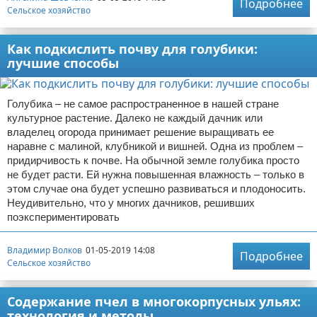
Подробнее
Сельское хозяйство
Как подкислить почву для голубики:
лучшие способы
Голубика – не самое распространенное в нашей стране
культурное растение. Далеко не каждый дачник или
владелец огорода принимает решение выращивать ее
наравне с малиной, клубникой и вишней. Одна из проблем –
придирчивость к почве. На обычной земле голубика просто
не будет расти. Ей нужна повышенная влажность – только в
этом случае она будет успешно развиваться и плодоносить.
Неудивительно, что у многих дачников, решивших
поэкспериментировать
Владимир Волков
01-05-2019 14:08
Подробнее
Сельское хозяйство
Содержание пчел в многокорпусных ульях:
технология и методы