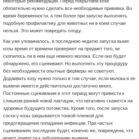
некоторые рекомендации. Перед покрытием козе
обязательно нужно сделать все необходимые прививки. Во
время беременности, а тем более при запуске выполнять
подобную профилактику для животных ни в коем случае
нельзя. Это может повредить плоду.
Как уже упоминалось, в последнюю неделю запуска вымя
козы время от времени проверяют на предмет того, не
скопилось ли в нем еще немного молока. Если оно будет
обнаружено, его сцеживают. Но выполнять эту процедуру
без необходимости опытные фермеры не советуют.
Додаивать козу нужно только в том случае, если молока в ее
вымени имеется действительно достаточно много.
Постоянные сцеживания в этот период могут привести к
слишком ранней новой лактации, что негативно скажется на
здоровье будущего потомства. Кроме того, после запуска
соски у козы закрываются тонкой пленкой для
предотвращения попадания инфекции. При частых
сцеживаниях последняя будет, конечно же, повреждена, что
может привести к заболеванию вымени.