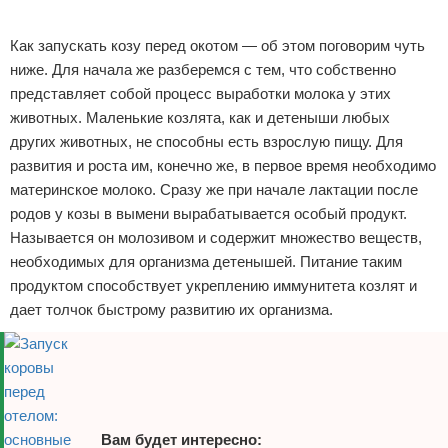
Реклама
Как запускать козу перед окотом — об этом поговорим чуть
ниже. Для начала же разберемся с тем, что собственно
представляет собой процесс выработки молока у этих
животных. Маленькие козлята, как и детеныши любых
других животных, не способны есть взрослую пищу. Для
развития и роста им, конечно же, в первое время необходимо
материнское молоко. Сразу же при начале лактации после
родов у козы в вымени вырабатывается особый продукт.
Называется он молозивом и содержит множество веществ,
необходимых для организма детенышей. Питание таким
продуктом способствует укреплению иммунитета козлят и
дает толчок быстрому развитию их организма.
Вам будет интересно: