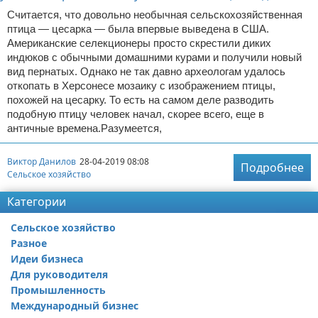
Считается, что довольно необычная сельскохозяйственная
птица — цесарка — была впервые выведена в США.
Американские селекционеры просто скрестили диких
индюков с обычными домашними курами и получили новый
вид пернатых. Однако не так давно археологам удалось
откопать в Херсонесе мозаику с изображением птицы,
похожей на цесарку. То есть на самом деле разводить
подобную птицу человек начал, скорее всего, еще в
античные времена.Разумеется,
Виктор Данилов
28-04-2019 08:08
Подробнее
Сельское хозяйство
Категории
Сельское хозяйство
Разное
Идеи бизнеса
Для руководителя
Промышленность
Международный бизнес