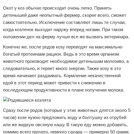
Окот у коз обычно происходит очень легко. Принять
детенышей даже неопытный фермер, скорее всего, сможет
самостоятельно. Исключение составляют лишь те случаи,
когда козленок выходит наружу вперед ногами. При таком
положении дел на ферму лучше все же вызвать ветеринара.
Конечно же, после родов козу переводят на максимально
богатый протеинами рацион. Ведь в это время организм
животного производит необходимое детенышам молозиво, а
следовательно, и теряет много энергии. Также козу в это
время начинают раздаивать. Кормление некачественной
едой в этот период может привести к снижению в
последующем продуктивности в плане получения молока.
Сразу после родов (которые у этих животных длятся около 5
часов) козе нужно предложить воду и болтушку из отрубей
или же жидкую овсяную кашу. В такую еду можно добавить,
помимо всего прочего, немного сахара — примерно 50 грамм.