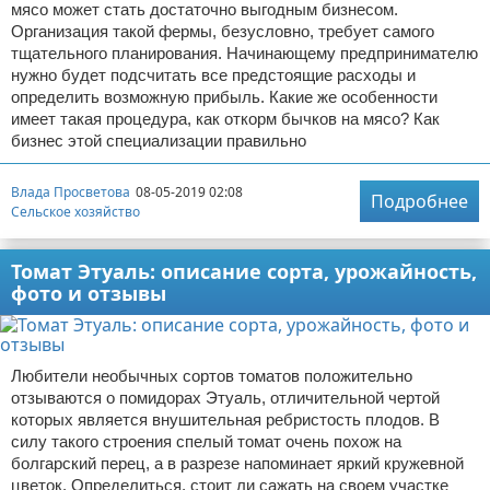
мясо может стать достаточно выгодным бизнесом.
Организация такой фермы, безусловно, требует самого
тщательного планирования. Начинающему предпринимателю
нужно будет подсчитать все предстоящие расходы и
определить возможную прибыль. Какие же особенности
имеет такая процедура, как откорм бычков на мясо? Как
бизнес этой специализации правильно
Влада Просветова
08-05-2019 02:08
Подробнее
Сельское хозяйство
Томат Этуаль: описание сорта, урожайность,
фото и отзывы
Любители необычных сортов томатов положительно
отзываются о помидорах Этуаль, отличительной чертой
которых является внушительная ребристость плодов. В
силу такого строения спелый томат очень похож на
болгарский перец, а в разрезе напоминает яркий кружевной
цветок. Определиться, стоит ли сажать на своем участке