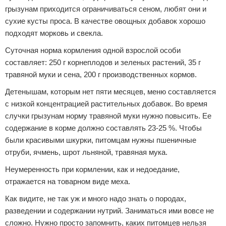
грызунам приходится ограничиваться сеном, любят они и
сухие кусты проса. В качестве овощных добавок хорошо
подходят морковь и свекла.
Суточная норма кормления одной взрослой особи
составляет: 250 г корнеплодов и зеленых растений, 35 г
травяной муки и сена, 200 г производственных кормов.
Детенышам, которым нет пяти месяцев, меню составляется
с низкой концентрацией растительных добавок. Во время
случки грызунам норму травяной муки нужно повысить. Ее
содержание в корме должно составлять 23-25 %. Чтобы
были красивыми шкурки, питомцам нужны пшеничные
отруби, ячмень, шрот льняной, травяная мука.
Неумеренность при кормлении, как и недоедание,
отражается на товарном виде меха.
Как видите, не так уж и много надо знать о породах,
разведении и содержании нутрий. Заниматься ими вовсе не
сложно. Нужно просто запомнить, каких питомцев нельзя