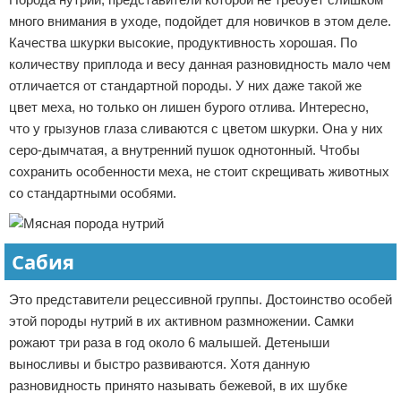
много внимания в уходе, подойдет для новичков в этом деле.
Качества шкурки высокие, продуктивность хорошая. По
количеству приплода и весу данная разновидность мало чем
отличается от стандартной породы. У них даже такой же
цвет меха, но только он лишен бурого отлива. Интересно,
что у грызунов глаза сливаются с цветом шкурки. Она у них
серо-дымчатая, а внутренний пушок однотонный. Чтобы
сохранить особенности меха, не стоит скрещивать животных
со стандартными особями.
Сабия
Это представители рецессивной группы. Достоинство особей
этой породы нутрий в их активном размножении. Самки
рожают три раза в год около 6 малышей. Детеныши
выносливы и быстро развиваются. Хотя данную
разновидность принято называть бежевой, в их шубке