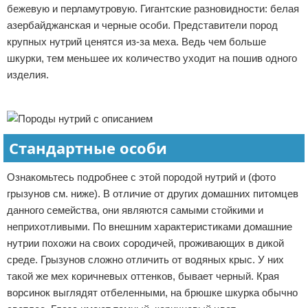
бежевую и перламутровую. Гигантские разновидности: белая
азербайджанская и черные особи. Представители пород
крупных нутрий ценятся из-за меха. Ведь чем больше
шкурки, тем меньшее их количество уходит на пошив одного
изделия.
Реклама
Стандартные особи
Ознакомьтесь подробнее с этой породой нутрий и (фото
грызунов см. ниже). В отличие от других домашних питомцев
данного семейства, они являются самыми стойкими и
неприхотливыми. По внешним характеристиками домашние
нутрии похожи на своих сородичей, проживающих в дикой
среде. Грызунов сложно отличить от водяных крыс. У них
такой же мех коричневых оттенков, бывает черный. Края
ворсинок выглядят отбеленными, на брюшке шкурка обычно