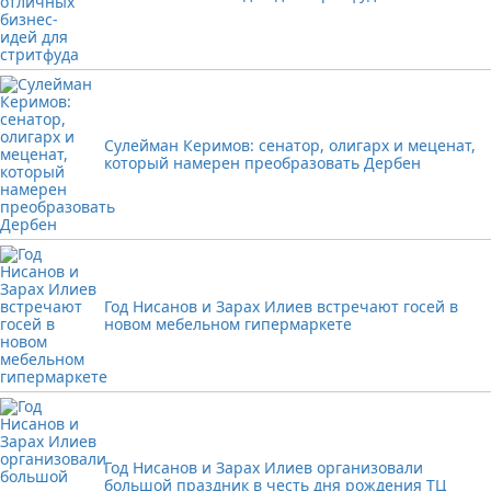
Сулейман Керимов: сенатор, олигарх и меценат,
который намерен преобразовать Дербен
Год Нисанов и Зарах Илиев встречают госей в
новом мебельном гипермаркете
Год Нисанов и Зарах Илиев организовали
большой праздник в честь дня рождения ТЦ