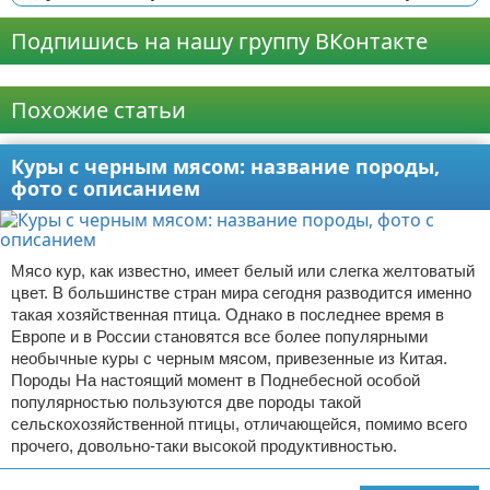
Подпишись на нашу группу ВКонтакте
Реклама
Похожие статьи
Куры с черным мясом: название породы,
фото с описанием
Мясо кур, как известно, имеет белый или слегка желтоватый
цвет. В большинстве стран мира сегодня разводится именно
такая хозяйственная птица. Однако в последнее время в
Европе и в России становятся все более популярными
необычные куры с черным мясом, привезенные из Китая.
Породы На настоящий момент в Поднебесной особой
популярностью пользуются две породы такой
сельскохозяйственной птицы, отличающейся, помимо всего
прочего, довольно-таки высокой продуктивностью.