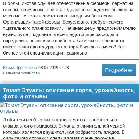
В большинстве случаев отечественные фермеры держат на
откорм, конечно же, свиней. Однако и разведение бычков на
мясо может стать достаточно выгодным бизнесом.
Организация такой фермы, безусловно, требует самого
тщательного планирования. Начинающему предпринимателю
нужно будет подсчитать все предстоящие расходы и
определить возможную прибыль. Какие же особенности
имеет такая процедура, как откорм бычков на мясо? Как
бизнес этой специализации правильно
Влада Просветова
08-05-2019 02:08
Подробнее
Сельское хозяйство
Томат Этуаль: описание сорта, урожайность,
фото и отзывы
Любители необычных сортов томатов положительно
отзываются о помидорах Этуаль, отличительной чертой
которых является внушительная ребристость плодов. В
силу такого строения спелый томат очень похож на