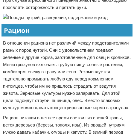
При случае агрессивного поведения животного необходимо
проявлять осторожность и прятать руки.
Рацион
В отношении рациона нет различий между представителями
разных пород нутрий. Они с удовольствием поедают
зеленые и другие корма, заготовленные для овец и кроликов.
Меню грызунов включает: грубую пищу, сочные растения,
комбикорм, свежую траву или сено. Рекомендуется
тщательно промывать любую еду перед кормлением
питомцев, чтобы им не пришлось страдать от вздутия
живота. Зерновые культуры нужно запаривать. Для этой
цели подойдут отруби, пшеница, овес. Вместо злаковых
культур можно давать концентрированные корма в гранулах.
Рацион питания в летнее время состоит из свежей травы,
веток деревьев (березы, тополя, ивы). Из овощей нутриям
нужно давать кабачки, огурцы и капусту. В зимний период