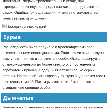
килограмм. Зверьки требовательны в уходе, при
скрещивании их внутри породы снижается плодовитость
самок. Ошибки при содержании питомцев отражаются на
качестве красивой шкурки.
Бурые
Разновидность была получена в Краснодарском крае
отечественными селекционерами. Родителями этих грызунов
выступают черные и золотистые особи. Окрас варьируется
от ярко-коричневого до более светлого, с постепенным
переходом к брюшку. Подпушь имеет несколько серый
оттенок. На фоне общего окраса у грызуна выделяется хвост
– он очень темный. Питомцы имеют такой же вес, как и
стандартные средние особи.
Дымчатые
Порода нутрий, представители которой не требует слишком