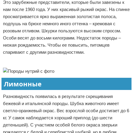
Это зарубежные представители, которые были завезены к
нам после 1960 года. У них красивый рыжий окрас. На спинке
просматривается ярко выраженная золотистая полоса,
подпушь на брюхе немного иного оттенка – кремовая с
розовым отливом. Шкурки пользуются высоким спросом.
Особи весят до восьми килограмм. Недостаток породы –
низкая рождаемость. Чтобы ее повысить, питомцев
спаривают с другими разновидностями.
Реклама
Лимонные
Разновидность появилась в результате скрещивания
бежевой и итальянской породы. Шубка животного имеет
светло-оранжевый окрас. Вес взрослой особи достигает до 6
кг. У самок наблюдается хороший приплод (до шести
детенышей). С участием особей белого окраса зверьки
рождаются с белой и серебристой шубкой, но в любом