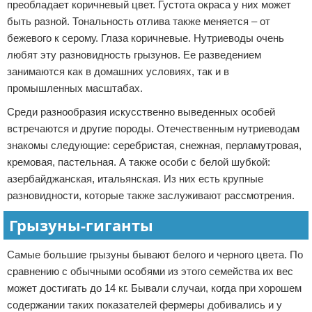
преобладает коричневый цвет. Густота окраса у них может
быть разной. Тональность отлива также меняется – от
бежевого к серому. Глаза коричневые. Нутриеводы очень
любят эту разновидность грызунов. Ее разведением
занимаются как в домашних условиях, так и в
промышленных масштабах.
Среди разнообразия искусственно выведенных особей
встречаются и другие породы. Отечественным нутриеводам
знакомы следующие: серебристая, снежная, перламутровая,
кремовая, пастельная. А также особи с белой шубкой:
азербайджанская, итальянская. Из них есть крупные
разновидности, которые также заслуживают рассмотрения.
Грызуны-гиганты
Самые большие грызуны бывают белого и черного цвета. По
сравнению с обычными особями из этого семейства их вес
может достигать до 14 кг. Бывали случаи, когда при хорошем
содержании таких показателей фермеры добивались и у