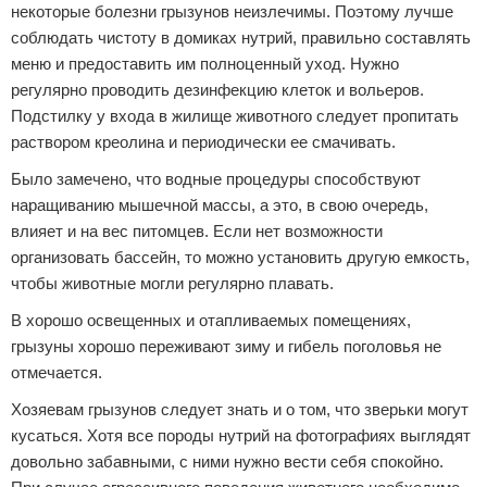
некоторые болезни грызунов неизлечимы. Поэтому лучше
соблюдать чистоту в домиках нутрий, правильно составлять
меню и предоставить им полноценный уход. Нужно
регулярно проводить дезинфекцию клеток и вольеров.
Подстилку у входа в жилище животного следует пропитать
раствором креолина и периодически ее смачивать.
Было замечено, что водные процедуры способствуют
наращиванию мышечной массы, а это, в свою очередь,
влияет и на вес питомцев. Если нет возможности
организовать бассейн, то можно установить другую емкость,
чтобы животные могли регулярно плавать.
В хорошо освещенных и отапливаемых помещениях,
грызуны хорошо переживают зиму и гибель поголовья не
отмечается.
Хозяевам грызунов следует знать и о том, что зверьки могут
кусаться. Хотя все породы нутрий на фотографиях выглядят
довольно забавными, с ними нужно вести себя спокойно.