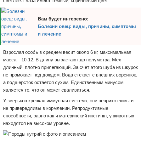
светлее. Глаза имеют темный, коричневый цвет.
Вам будет интересно:
Болезни овец: виды, причины, симптомы
и лечение
Взрослая особь в среднем весит около 6 кг, максимальная
масса – 10-12. В длину вырастают до полуметра. Мех
длинный, плотно прилегающий. За счет этого шуба из шкурок
не промокает под дождем. Вода стекает с внешних ворсинок,
а подшерсток остается сухим. Единственным минусом
является то, что он может сваливаться.
У зверьков крепкая иммунная система, они неприхотливы и
не привередливы в кормлении. Репродуктивные
способности, равно как и материнский инстинкт, у животных
находятся на высоком уровне.