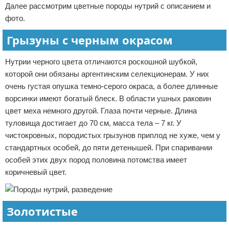
Далее рассмотрим цветные породы нутрий с описанием и
фото.
Грызуны с черным окрасом
Нутрии черного цвета отличаются роскошной шубкой,
которой они обязаны аргентинским селекционерам. У них
очень густая опушка темно-серого окраса, а более длинные
ворсинки имеют богатый блеск. В области ушных раковин
цвет меха немного другой. Глаза почти черные. Длина
туловища достигает до 70 см, масса тела – 7 кг. У
чистокровных, породистых грызунов приплод не хуже, чем у
стандартных особей, до пяти детенышей. При спаривании
особей этих двух пород половина потомства имеет
коричневый цвет.
Золотистые