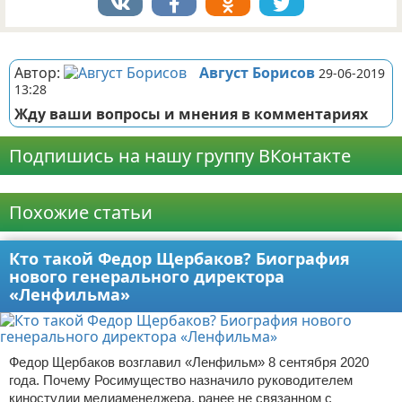
Реклама
Автор:
Август Борисов
29-06-2019
13:28
Жду ваши вопросы и мнения в комментариях
Подпишись на нашу группу ВКонтакте
Реклама
Похожие статьи
Кто такой Федор Щербаков? Биография
нового генерального директора
«Ленфильма»
Федор Щербаков возглавил «Ленфильм» 8 сентября 2020
года. Почему Росимущество назначило руководителем
киностудии медиаменеджера, ранее не связанном с