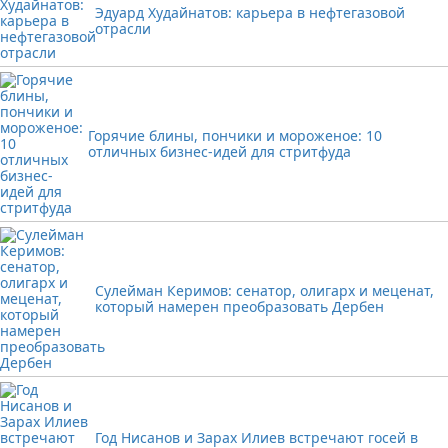
Эдуард Худайнатов: карьера в нефтегазовой
отрасли
Горячие блины, пончики и мороженое: 10
отличных бизнес-идей для стритфуда
Сулейман Керимов: сенатор, олигарх и меценат,
который намерен преобразовать Дербен
Год Нисанов и Зарах Илиев встречают госей в