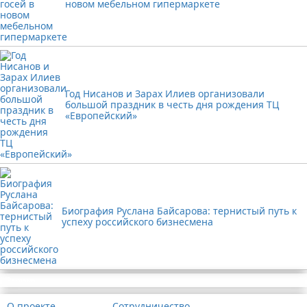
новом мебельном гипермаркете
Год Нисанов и Зарах Илиев организовали
большой праздник в честь дня рождения ТЦ
«Европейский»
Биография Руслана Байсарова: тернистый путь к
успеху российского бизнесмена
Реклама
О проекте
Сотрудничество