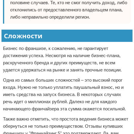
половине случаев. Те, кто не смог получить доход, либо
отклонились от предоставленного владельцем плана,
либо неправильно определили регион.
Сложности
Бизнес по франшизе, к сожалению, не гарантирует
достижения успеха. Несмотря на наличие бизнес-плана,
раскрученного бренда и других преимуществ, не всем
удается удержаться на рынке и занять прочные позиции.
Одна из самых больших сложностей – это высокий порог
входа. Нужно не только уплатить паушальный взнос, но и
иметь средства на запуск бизнеса. В некоторых случаях
речь идет о миллионах рублей. Далеко не для каждого
начинающего франчайзера эта сумма окажется посильной.
Также важно отметить, что простота ведения бизнеса может
обернуться не только преимуществом. Отзывы купивших
франшизу у "Франчайзинг 5" это подтверждают. Да, вам