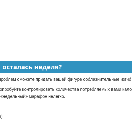
ы осталась неделя?
 проблем сможете придать вашей фигуре соблазнительные изгиб
попробуйте контролировать количества потребляемых вами кало
 «недельный» марафон нелегко.
л)