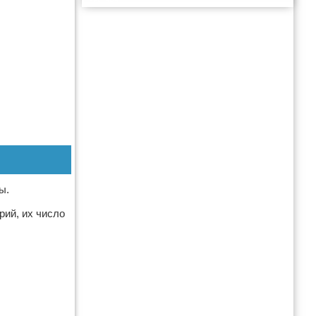
Реклама
ы.
рий, их число