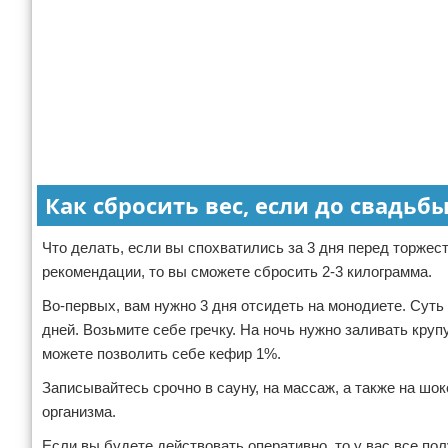
Как сбросить вес, если до свадьбы
Что делать, если вы спохватились за 3 дня перед торжес
рекомендации, то вы сможете сбросить 2-3 килограмма.
Во-первых, вам нужно 3 дня отсидеть на монодиете. Суть
дней. Возьмите себе гречку. На ночь нужно заливать круп
можете позволить себе кефир 1%.
Записывайтесь срочно в сауну, на массаж, а также на ш
организма.
Если вы будете действовать оперативно, то у вас все по