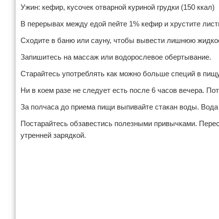
Ужин: кефир, кусочек отварной куриной грудки (150 ккал)
В перерывах между едой пейте 1% кефир и хрустите лист
Сходите в баню или сауну, чтобы вывести лишнюю жидкос
Запишитесь на массаж или водорослевое обертывание.
Старайтесь употреблять как можно больше специй в пищу
Ни в коем разе не следует есть после 6 часов вечера. Пот
За полчаса до приема пищи выпивайте стакан воды. Вода
Постарайтесь обзавестись полезными привычками. Перест
утренней зарядкой.