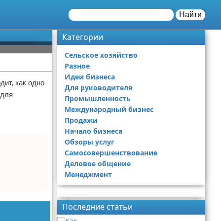
Найти
Категории
Сельское хозяйство
Разное
Идеи бизнеса
дит, как одно
Для руководителя
 для
Промышленность
Международный бизнес
Продажи
Начало бизнеса
Обзоры услуг
Самосовершенствование
Деловое общение
Менеджмент
Реклама
Последние статьи