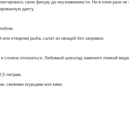
рректировать свою фигуру до неузнаваемости. Ни в коем разе не
ированную диету.
хлебом.
й или отварная рыба, салат из овощей без заправки.
уж и сложно отказаться. Любимый шоколад замените ложкой меда
,5 литрам.
, свежими огурцами или киви.