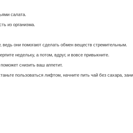
ьями салата.
ть из организма.
, ведь они помогают сделать обмен веществ стремительным.
ерпите недельку, а потом, вдруг, и вовсе привыкните.
 поможет снизить ваш аппетит.
аньте пользоваться лифтом, начните пить чай без сахара, зан