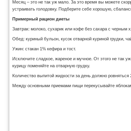
Месяц – это не так уж мало. За это время вы можете ско
устраивать голодовку. Подберите себе хорошую, сбаланс
Примерный рацион диеты
Завтрак: молоко, сухарик или кофе без сахара с черным 
Обед: куриный бульон, кусок отварной куриной грудки, ча
Ужин: стакан 1% кефира и тост.
Исключите сладкое, жареное и мучное. От этого не так 
курицу поменяйте на отварную грудку.
Количество выпитой жидкости за день должно ровняться 2
Между основными приемами пищи перекусывайте яблоками