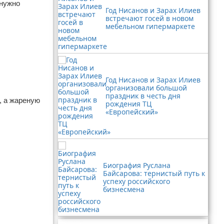
 нужно
Год Нисанов и Зарах Илиев
встречают госей в новом
мебельном гипермаркете
Год Нисанов и Зарах Илиев
организовали большой
праздник в честь дня
, а жареную
рождения ТЦ
«Европейский»
Биография Руслана
Байсарова: тернистый путь к
успеху российского
бизнесмена