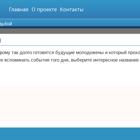
Главная
О проекте
Контакты
адьбой
й
орому так долго готовятся будущие молодожены и который прохо
ее вспоминать события того дня, выберите интересное название