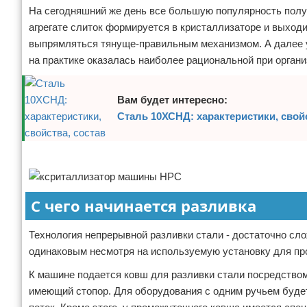
На сегодняшний же день все большую популярность получ
агрегате слиток формируется в кристаллизаторе и выходит 
выпрямляться тянуще-правильным механизмом. А далее уж
на практике оказалась наиболее рациональной при органи
Вам будет интересно:
Сталь 10ХСНД: характеристики, свойс
Реклама
С чего начинается разливка
Технология непрерывной разливки стали - достаточно сл
одинаковым несмотря на используемую установку для пр
К машине подается ковш для разливки стали посредством
имеющий стопор. Для оборудования с одним ручьем будет