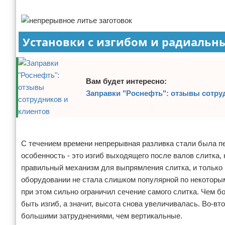
Реклама
Установки с изгибом и радиальн
Вам будет интересно:
Заправки "Роснефть": отзывы сотру
Реклама
С течением времени непрерывная разливка стали была п
особенность - это изгиб выходящего после валов слитка,
правильный механизм для выпрямления слитка, и только 
оборудовании не стала слишком популярной по некоторым 
при этом сильно ограничил сечение самого слитка. Чем 
быть изгиб, а значит, высота снова увеличивалась. Во-в
большими затруднениями, чем вертикальные.