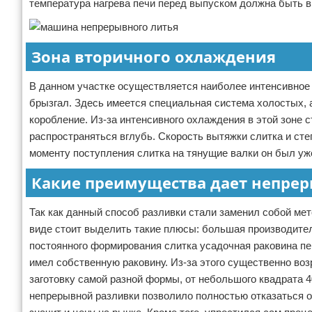
температура нагрева печи перед выпуском должна быть в
Зона вторичного охлаждения
В данном участке осуществляется наиболее интенсивное
брызгал. Здесь имеется специальная система холостых, 
коробление. Из-за интенсивного охлаждения в этой зоне 
распространяться вглубь. Скорость вытяжки слитка и ст
моменту поступления слитка на тянущие валки он был у
Какие преимущества дает непрер
Так как данный способ разливки стали заменил собой мет
виде стоит выделить такие плюсы: большая производител
постоянного формирования слитка усадочная раковина пер
имел собственную раковину. Из-за этого существенно во
заготовку самой разной формы, от небольшого квадрата 
непрерывной разливки позволило полностью отказаться 