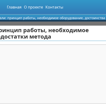
Главная
О проекте
Контакты
ли: принцип работы, необходимое оборудование, достоинства 
принцип работы, необходимое
едостатки метода