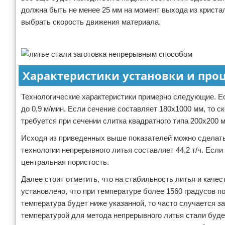
должна быть не менее 25 мм на момент выхода из криста
выбрать скорость движения материала.
Реклама
Характеристики установки и проц
Технологические характеристики примерно следующие. Есл
до 0,9 м/мин. Если сечение составляет 180х1000 мм, то 
требуется при сечении слитка квадратного типа 200х200 мм
Исходя из приведенных выше показателей можно сделать 
технологии непрерывного литья составляет 44,2 т/ч. Есл
центральная пористость.
Далее стоит отметить, что на стабильность литья и кач
установлено, что при температуре более 1560 градусов 
температура будет ниже указанной, то часто случается з
температурой для метода непрерывного литья стали буде