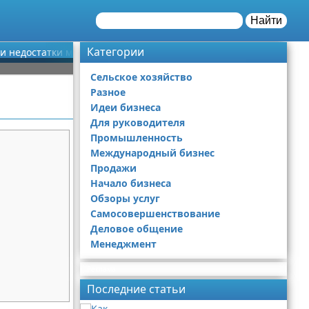
Найти
Категории
и недостатки метода
Сельское хозяйство
Разное
Идеи бизнеса
Для руководителя
Промышленность
Международный бизнес
Продажи
Начало бизнеса
Обзоры услуг
Самосовершенствование
Деловое общение
Менеджмент
Реклама
Последние статьи