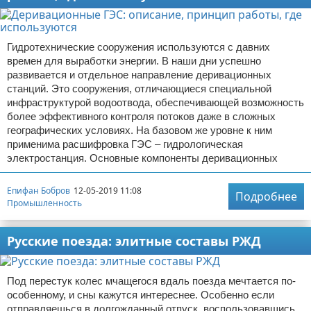
Гидротехнические сооружения используются с давних
времен для выработки энергии. В наши дни успешно
развивается и отдельное направление деривационных
станций. Это сооружения, отличающиеся специальной
инфраструктурой водоотвода, обеспечивающей возможность
более эффективного контроля потоков даже в сложных
географических условиях. На базовом же уровне к ним
применима расшифровка ГЭС – гидрологическая
электростанция. Основные компоненты деривационных
Епифан Бобров
12-05-2019 11:08
Подробнее
Промышленность
Русские поезда: элитные составы РЖД
Под перестук колес мчащегося вдаль поезда мечтается по-
особенному, и сны кажутся интереснее. Особенно если
отправляешься в долгожданный отпуск, воспользовавшись