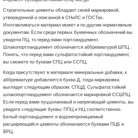
Строительные цементы обладают своей маркировкой,
утвержденной и описанной в СНиЛС и ГОСТах.
Изготавливаться материал может и по другим нормативным
документам. Если среди первых буквенных обозначений вы
увидели ПЦ, то перед вами портландцемент.
Шлакопортландцемент обозначается аббревиатурой ШПЦ .
Понять, что перед вами сульфатостойкий портландцемент,
вы сможете по буквам СПЦ или ССПЦ.
Когда присутствуют в материале минеральные добавки, к
аббревиатуре добавляется буква Д, тогда маркировка
выглядит следующим образом: СПЦД. Сульфатостойкий
шлакопортландцемент обозначается маркировкой ССШПЦ.
Если перед вами пуццолановый и напрягающий цементы, вы
увидите следующие буквы: ППЦ и НЦ соответственно.
Белый портландцемент и водонепроницаемый
расширяющийся цементы обозначаются буквами ПЦБ и
ВРЦ.