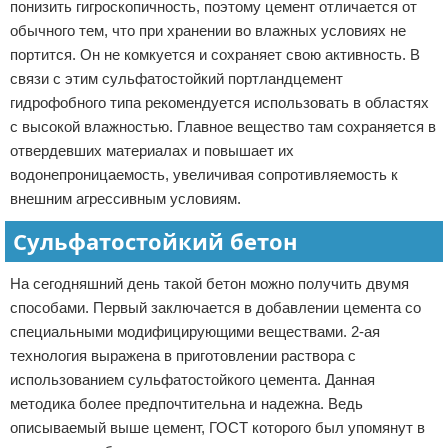
понизить гигроскопичность, поэтому цемент отличается от
обычного тем, что при хранении во влажных условиях не
портится. Он не комкуется и сохраняет свою активность. В
связи с этим сульфатостойкий портландцемент
гидрофобного типа рекомендуется использовать в областях
с высокой влажностью. Главное вещество там сохраняется в
отвердевших материалах и повышает их
водонепроницаемость, увеличивая сопротивляемость к
внешним агрессивным условиям.
Сульфатостойкий бетон
На сегодняшний день такой бетон можно получить двумя
способами. Первый заключается в добавлении цемента со
специальными модифицирующими веществами. 2-ая
технология выражена в приготовлении раствора с
использованием сульфатостойкого цемента. Данная
методика более предпочтительна и надежна. Ведь
описываемый выше цемент, ГОСТ которого был упомянут в