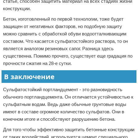
статье, способен защитить материал на всех стадиях жизни
конструкции.
Бетон, изготовленный по первой технологии, тоже будет
защищен от негативных факторов, но подобную защиту
можно сравнить с обработкой обуви водоотталкивающим
составом. Что касается сульфатостойкого раствора, то он
является аналогом резиновых сапог. Разница здесь
существенна. Помимо прочего, существует еще градация по
прочности сжатия на 28-е сутки.
В заключение
Сульфатостойкий портландцемент - это разновидность
обычного портландцемента. Он отличается устойчивостью к
сульфатным водам. Ведь даже обычные грунтовые воды
имеют в составе огромное количество сульфатов. Они в
конечном итоге и способствуют разрушению бетона.
Для того чтобы эффективно защитить бетонные конструкции
от таких воздействий, используется цемент специального