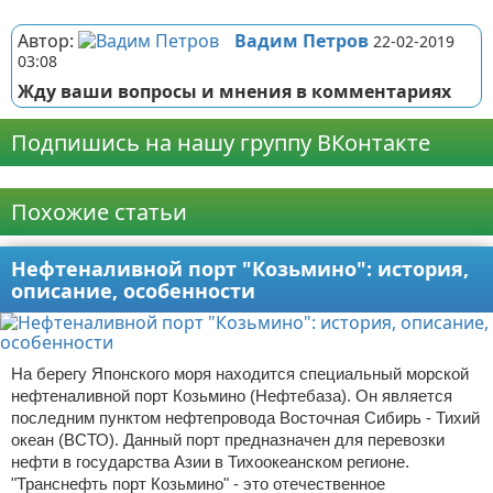
Реклама
Автор:
Вадим Петров
22-02-2019
03:08
Жду ваши вопросы и мнения в комментариях
Подпишись на нашу группу ВКонтакте
Реклама
Похожие статьи
Нефтеналивной порт "Козьмино": история,
описание, особенности
На берегу Японского моря находится специальный морской
нефтеналивной порт Козьмино (Нефтебаза). Он является
последним пунктом нефтепровода Восточная Сибирь - Тихий
океан (ВСТО). Данный порт предназначен для перевозки
нефти в государства Азии в Тихоокеанском регионе.
"Транснефть порт Козьмино" - это отечественное