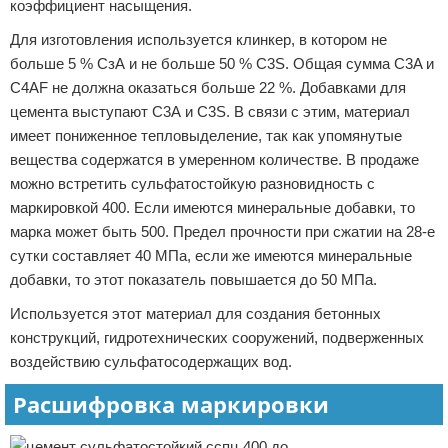
коэффициент насыщения.
Для изготовления используется клинкер, в котором не
больше 5 % СзА и не больше 50 % C3S. Общая сумма C3A и
C4AF не должна оказаться больше 22 %. Добавками для
цемента выступают С3А и C3S. В связи с этим, материал
имеет пониженное тепловыделение, так как упомянутые
вещества содержатся в умеренном количестве. В продаже
можно встретить сульфатостойкую разновидность с
маркировкой 400. Если имеются минеральные добавки, то
марка может быть 500. Предел прочности при сжатии на 28-е
сутки составляет 40 МПа, если же имеются минеральные
добавки, то этот показатель повышается до 50 МПа.
Используется этот материал для создания бетонных
конструкций, гидротехнических сооружений, подверженных
воздействию сульфатосодержащих вод.
Расшифровка маркировки