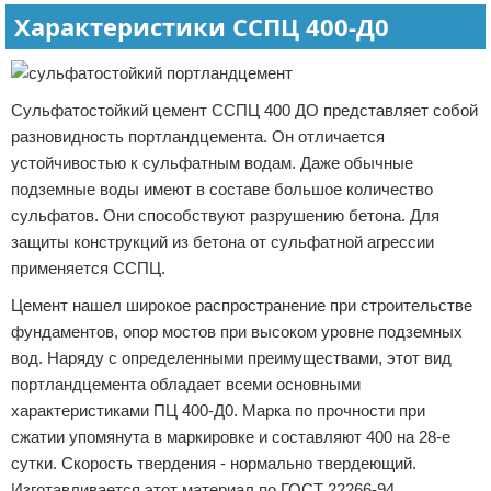
Характеристики ССПЦ 400-Д0
Сульфатостойкий цемент ССПЦ 400 ДО представляет собой
разновидность портландцемента. Он отличается
устойчивостью к сульфатным водам. Даже обычные
подземные воды имеют в составе большое количество
сульфатов. Они способствуют разрушению бетона. Для
защиты конструкций из бетона от сульфатной агрессии
применяется ССПЦ.
Цемент нашел широкое распространение при строительстве
фундаментов, опор мостов при высоком уровне подземных
вод. Наряду с определенными преимуществами, этот вид
портландцемента обладает всеми основными
характеристиками ПЦ 400-Д0. Марка по прочности при
сжатии упомянута в маркировке и составляют 400 на 28-е
сутки. Скорость твердения - нормально твердеющий.
Изготавливается этот материал по ГОСТ 22266-94.