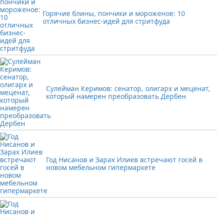
Горячие блины, пончики и мороженое: 10
отличных бизнес-идей для стритфуда
Сулейман Керимов: сенатор, олигарх и меценат,
который намерен преобразовать Дербен
Год Нисанов и Зарах Илиев встречают госей в
новом мебельном гипермаркете