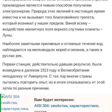
производные является новым способом получении
электроэнергии. Природа этих явлений в настоящее время
известна и не вызывает того благоговейного трепета,
который возникал у наших предков. Виной всему –
воздействие магнитного поля верного спутника планеты –
Луны.
Наиболее заметными приливные и отливные течения вод
наблюдаются на мелководьях морей и океанов, а также в
руслах рек.
Первая станция, действительно давшая результат, была
возведена в далеком 1913 году в Великобритании
неподалеку от Ливерпуля. С тех пор многие страны
пытались повторить опыт, но в итоге отказывались от этой
затеи по разным причинам.
Вам будет интересно:
AISI 304: свойства, характеристики,
состав