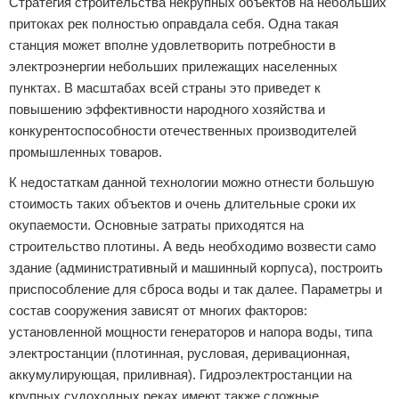
Стратегия строительства некрупных объектов на небольших
притоках рек полностью оправдала себя. Одна такая
станция может вполне удовлетворить потребности в
электроэнергии небольших прилежащих населенных
пунктах. В масштабах всей страны это приведет к
повышению эффективности народного хозяйства и
конкурентоспособности отечественных производителей
промышленных товаров.
К недостаткам данной технологии можно отнести большую
стоимость таких объектов и очень длительные сроки их
окупаемости. Основные затраты приходятся на
строительство плотины. А ведь необходимо возвести само
здание (административный и машинный корпуса), построить
приспособление для сброса воды и так далее. Параметры и
состав сооружения зависят от многих факторов:
установленной мощности генераторов и напора воды, типа
электростанции (плотинная, русловая, деривационная,
аккумулирующая, приливная). Гидроэлектростанции на
крупных судоходных реках имеют также сложные