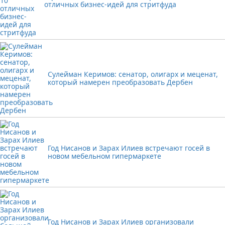
отличных бизнес-идей для стритфуда
Сулейман Керимов: сенатор, олигарх и меценат,
который намерен преобразовать Дербен
Год Нисанов и Зарах Илиев встречают госей в
новом мебельном гипермаркете
Год Нисанов и Зарах Илиев организовали