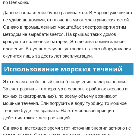
по Цельсию.
Данное направление бурно развивается. В Европе уже никого
не удивишь домами, отключенными от электрических сетей.
Однако в промышленных масштабах электроэнергия этим
методом не вырабатывается. На крышах таких домов
красуются солнечные батареи. Это весьма сомнительное
вложение. В лучшем случае, установка такого оборудования
окупится лишь за десть лет эксплуатации.
Использование морских течений
Это весьма необычный способ получения электроэнергии.
За счет разницы температур в северных районах океанов и
южных (экваториальных), по всему объему возникают
мощные течения. Ели погрузить в воду турбину, то мощное
течение будет ее вращать. На этом основан принцип
действия таких электростанций.
Однако в настоящее время этот источник энергии активно не