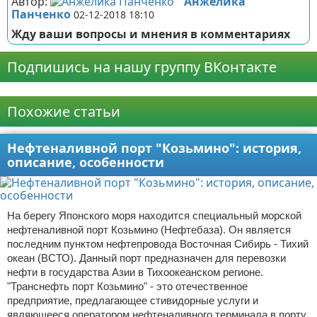
Автор:
Анжелика
Панченко
02-12-2018 18:10
Жду ваши вопросы и мнения в комментариях
Подпишись на нашу группу ВКонтакте
Реклама
Похожие статьи
Нефтеналивной порт "Козьмино": история,
описание, особенности
На берегу Японского моря находится специальный морской
нефтеналивной порт Козьмино (Нефтебаза). Он является
последним пунктом нефтепровода Восточная Сибирь - Тихий
океан (ВСТО). Данный порт предназначен для перевозки
нефти в государства Азии в Тихоокеанском регионе.
"Транснефть порт Козьмино" - это отечественное
предприятие, предлагающее стивидорные услуги и
являющееся оператором нефтеналивного терминала в порту