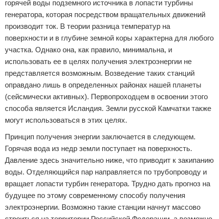
горячей воды подземного источника в лопасти турбины
генератора, которая посредством вращательных движений
производит ток. В теории разница температур на
поверхности и в глубине земной коры характерна для любого
участка. Однако она, как правило, минимальна, и
использовать ее в целях получения электроэнергии не
представляется возможным. Возведение таких станций
оправдано лишь в определенных районах нашей планеты
(сейсмически активных). Первопроходцем в освоении этого
способа является Исландия. Земли русской Камчатки также
могут использоваться в этих целях.
Принцип получения энергии заключается в следующем.
Горячая вода из недр земли поступает на поверхность.
Давление здесь значительно ниже, что приводит к закипанию
воды. Отделяющийся пар направляется по трубопроводу и
вращает лопасти турбин генератора. Трудно дать прогноз на
будущее по этому современному способу получения
электроэнергии. Возможно такие станции начнут массово
строиться на территории Российской Федерации, а возможно