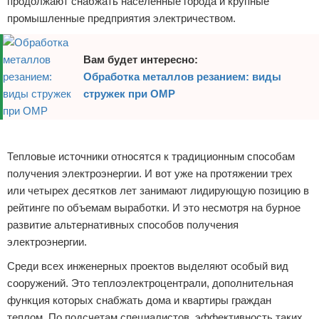
продолжают снабжать населенные города и крупные
промышленные предприятия электричеством.
Вам будет интересно:
Обработка металлов резанием: виды
стружек при ОМР
Реклама
Тепловые источники относятся к традиционным способам
получения электроэнергии. И вот уже на протяжении трех
или четырех десятков лет занимают лидирующую позицию в
рейтинге по объемам выработки. И это несмотря на бурное
развитие альтернативных способов получения
электроэнергии.
Среди всех инженерных проектов выделяют особый вид
сооружений. Это теплоэлектроцентрали, дополнительная
функция которых снабжать дома и квартиры граждан
теплом. По подсчетам специалистов, эффективность таких