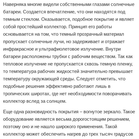
Наверняка многие видели собственными глазами солнечные
батареи. Создается впечатление, что они находятся под
темным стеклом. Оказывается, подобное покрытие и являет
собой простейший коллектор. Принцип его работы
основывается на том, что темный прозрачный материал
пропускает солнечные лучи, но задерживает и отражает
инфракрасное и ультрафиолетовое излучение. Внутри
батареи расположены трубки с рабочим веществом. Так как
тепловое излучение не пропускается сквозь темную пленку,
то температура рабочих жидкостей значительно превышает
температуру окружающей среды. Следует отметить, что
подобные решения эффективно работают лишь в
тропических широтах, где нет необходимости поворачивать
коллектор вслед за солнцем.
Еще одна разновидность покрытия – вогнутое зеркало. Такое
оборудование является весьма дорогостоящим решением,
поэтому оно и не нашло широкого применения. Такой
коллектор может обеспечить нагрев до трех тысяч градусов